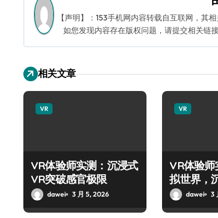
航
【声明】：153手机网内容转载自互联网，其
如您发现内容存在版权问题，请提交相关链接至邮箱
相关文章
VR
VR
VR体验师实测：沉浸式
VR体验
VR突破感官极限
拟世界，
旅！
dawei
3 月 5, 2026
dawei
3 