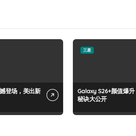
三星
+震撼登场，美出新
Galaxy S26+颜值爆升
秘诀大公开