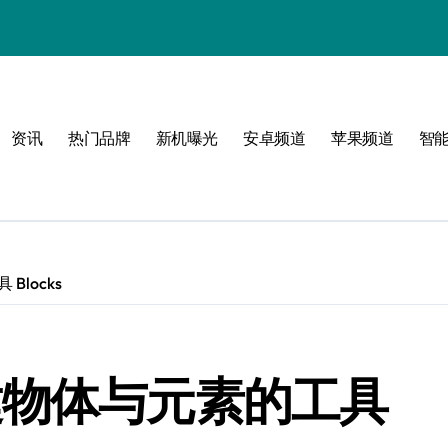
资讯
热门品牌
新机曝光
安卓频道
苹果频道
智
必看
locks
建物体与元素的工具