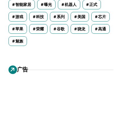
智能家居
曝光
机器人
正式
游戏
科技
系列
美国
芯片
苹果
荣耀
谷歌
骁龙
高通
魅族
广告