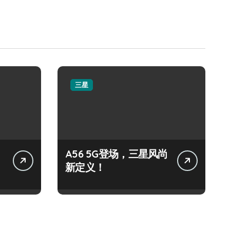
三星
A56 5G登场，三星风尚
新定义！