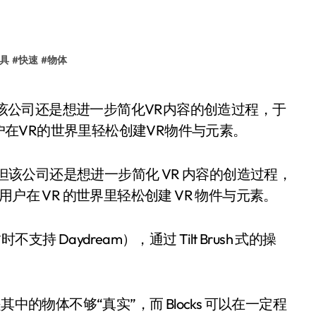
具
#
快速
#
物体
用户在VR的世界里轻松创建VR物件与元素。
非常受欢迎，但该公司还是想进一步简化 VR 内容的创造过程，
让用户在 VR 的世界里轻松创建 VR 物件与元素。
台（暂时不支持 Daydream），通过 Tilt Brush 式的操
。
中的物体不够“真实”，而 Blocks 可以在一定程