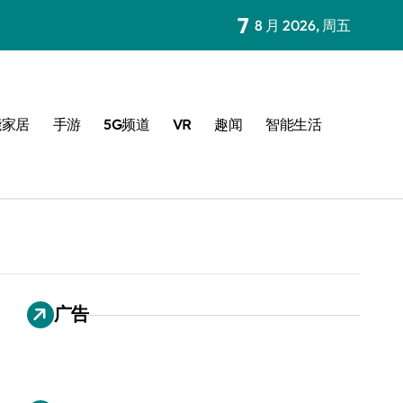
7
8 月 2026, 周五
能家居
手游
5G频道
VR
趣闻
智能生活
广告