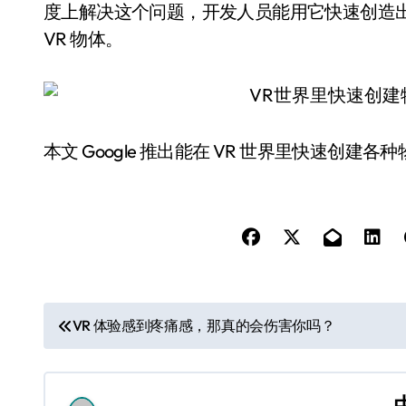
度上解决这个问题，开发人员能用它快速创造
VR 物体。
本文 Google 推出能在 VR 世界里快速创建各种
文
VR 体验感到疼痛感，那真的会伤害你吗？
章
导