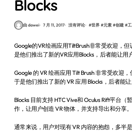
Blocks
由 dawei
7 月 11, 2017
没有评论
#
世界
#
元素
#
创建
#
工
Google的VR绘画应用TiltBrush非常受欢迎，但该公司还是想进一步简化VR内容的创造过程，于
是他们推出了新的VR应用Blocks，后者能让
Google 的 VR 绘画应用 Tilt Brush 
于是他们推出了新的 VR 应用 Blocks，后者能
Blocks 目前支持 HTC Vive和 Oculus Rift平
作，让用户创造 VR 物体，并支持导出和分享
通常来说，用户对现有 VR 内容的抱怨，多半是其