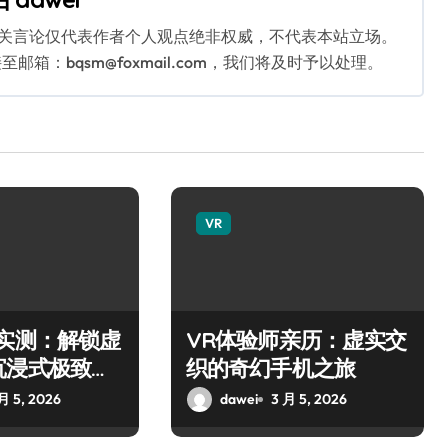
相关言论仅代表作者个人观点绝非权威，不代表本站立场。
：bqsm@foxmail.com，我们将及时予以处理。
VR
师实测：解锁虚
VR体验师亲历：虚实交
沉浸式极致之
织的奇幻手机之旅
月 5, 2026
dawei
3 月 5, 2026