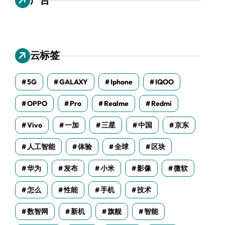
云标签
5G
GALAXY
Iphone
IQOO
OPPO
Pro
Realme
Redmi
Vivo
一加
三星
中国
京东
人工智能
体验
全球
区块
华为
发布
小米
影像
微软
怎么
性能
手机
技术
数智网
新机
旗舰
智能