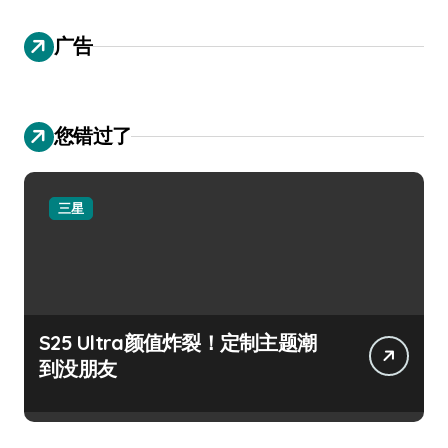
广告
您错过了
三星
S25 Ultra颜值炸裂！定制主题潮
到没朋友