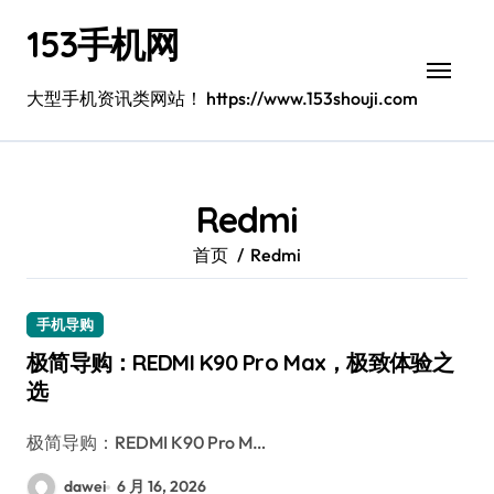
跳
153手机网
转
到
内
大型手机资讯类网站！ https://www.153shouji.com
容
Redmi
首页
Redmi
手机导购
极简导购：REDMI K90 Pro Max，极致体验之
选
极简导购：REDMI K90 Pro M…
dawei
6 月 16, 2026