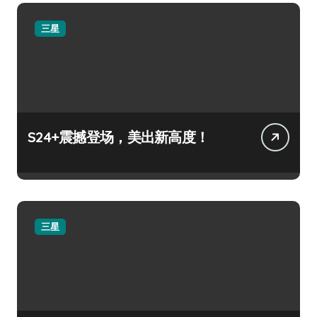
三星
S24+震撼登场，美出新高度！
三星