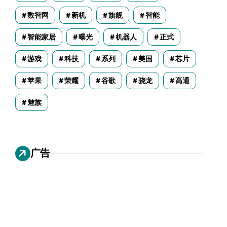
数智网
新机
旗舰
智能
智能家居
曝光
机器人
正式
游戏
科技
系列
美国
芯片
苹果
荣耀
谷歌
骁龙
高通
魅族
广告