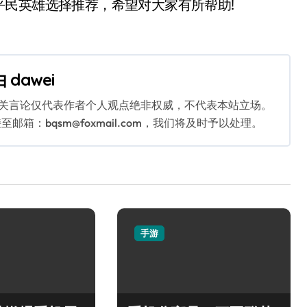
民英雄选择推荐，希望对大家有所帮助!
由
dawei
相关言论仅代表作者个人观点绝非权威，不代表本站立场。
：bqsm@foxmail.com，我们将及时予以处理。
手游