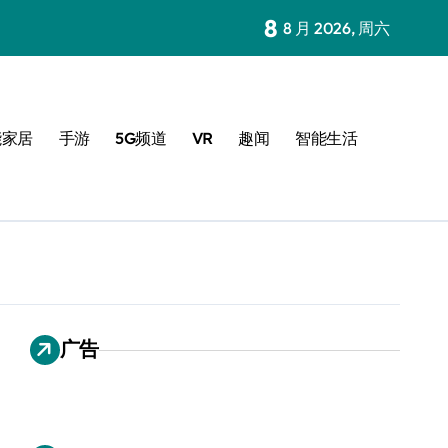
8
8 月 2026, 周六
能家居
手游
5G频道
VR
趣闻
智能生活
广告