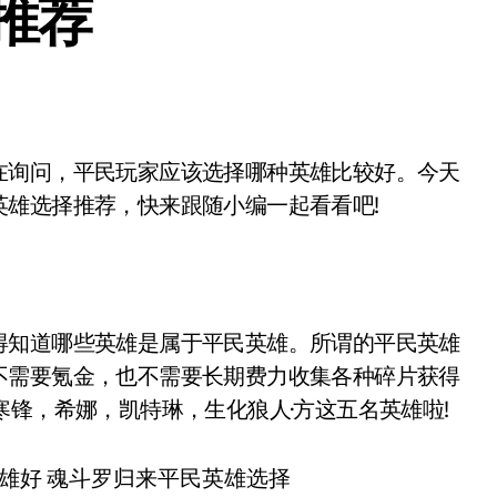
推荐
雄选择推荐，快来跟随小编一起看看吧!
知道哪些英雄是属于平民英雄。所谓的平民英雄
不需要氪金，也不需要长期费力收集各种碎片获得
寒锋，希娜，凯特琳，生化狼人·方这五名英雄啦!