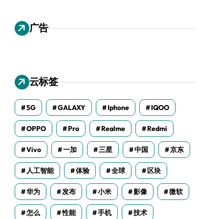
广告
云标签
5G
GALAXY
Iphone
IQOO
OPPO
Pro
Realme
Redmi
Vivo
一加
三星
中国
京东
人工智能
体验
全球
区块
华为
发布
小米
影像
微软
怎么
性能
手机
技术