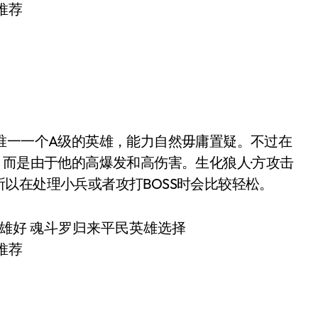
一一个A级的英雄，能力自然毋庸置疑。不过在
，而是由于他的高爆发和高伤害。生化狼人·方攻击
以在处理小兵或者攻打BOSS时会比较轻松。