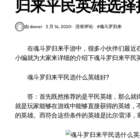
归来平民英雄选择
由 dawei
3 月 16, 2020
没有评论
#
魂斗罗归来
在魂斗罗归来手游中，很多小伙伴们最近在询问，平民玩家应该选择哪种英雄比较好。今天
小编就为大家来详细的介绍下魂斗罗归来平民英
魂斗罗归来平民选什么英雄好?
答：首先既然推荐的是平民英雄，那么就得
就是玩家能够在游戏中能够直接获得的英雄，
的英雄。而符合这些条件的英雄是比尔·雷泽，