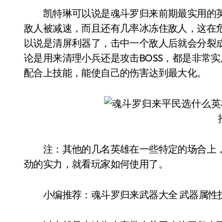
凯特琳可以说是魂斗罗归来前期最实用的英
敌人被减速，而且还有几率冰冻住敌人，这在
以说是清屏利器了，击中一个敌人后就会分裂
论是用来清理小兵还是攻击BOSS，都是非常
配合上技能，能使自己的伤害达到最大化。
注：其他的几名英雄在一些特定的场合上，
劲的实力，就看玩家如何使用了。
小编推荐：魂斗罗归来武器大全 武器属性