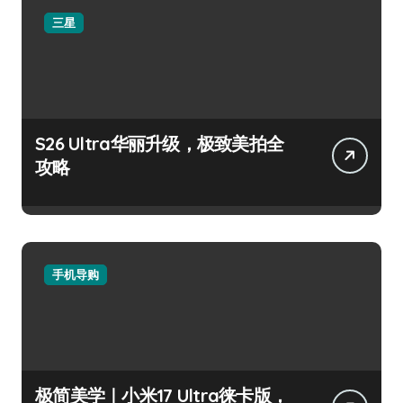
三星
S26 Ultra华丽升级，极致美拍全
攻略
手机导购
极简美学｜小米17 Ultra徕卡版，