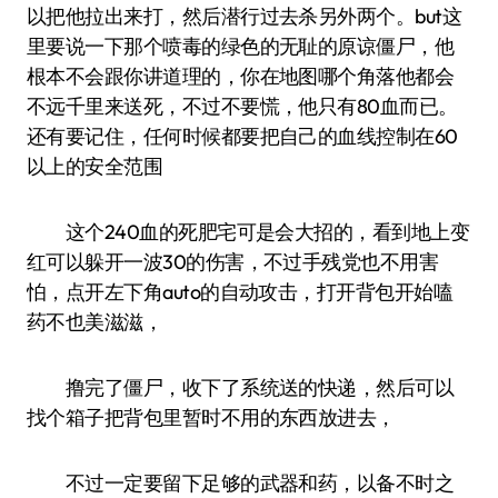
以把他拉出来打，然后潜行过去杀另外两个。but这
里要说一下那个喷毒的绿色的无耻的原谅僵尸，他
根本不会跟你讲道理的，你在地图哪个角落他都会
不远千里来送死，不过不要慌，他只有80血而已。
还有要记住，任何时候都要把自己的血线控制在60
以上的安全范围
这个240血的死肥宅可是会大招的，看到地上变
红可以躲开一波30的伤害，不过手残党也不用害
怕，点开左下角auto的自动攻击，打开背包开始嗑
药不也美滋滋，
撸完了僵尸，收下了系统送的快递，然后可以
找个箱子把背包里暂时不用的东西放进去，
不过一定要留下足够的武器和药，以备不时之