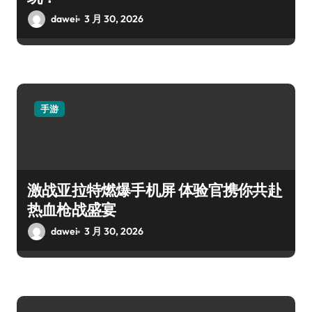
dawei
3 月 30, 2026
手游
激战亚拉特燃爆手机屏 体验官携你共赴
热血枪战盛宴
dawei
3 月 30, 2026