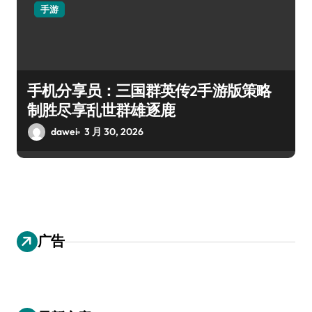
手游
手机分享员：三国群英传2手游版策略
制胜尽享乱世群雄逐鹿
dawei
3 月 30, 2026
广告