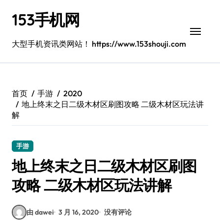
跳
153手机网
转
到
内
大型手机资讯类网站！ https://www.153shouji.com
容
首页
手游
2020
地上终末之日二级木材区刷图攻略 二级木材区玩法讲
解
手游
地上终末之日二级木材区刷图
攻略 二级木材区玩法讲解
由 dawei
3 月 16, 2020
没有评论