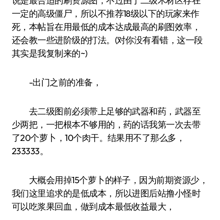
说是最合适的刷资源图，不过由于二级木材区存在
一定的高级僵尸，所以不推荐18级以下的玩家来作
死，本帖旨在用最低的成本达成最高的刷图效率，
还会教一些进阶级的打法。(对你没有看错，这一段
其实是我复制来的~)
-出门之前的准备，
去二级图前必须带上足够的武器和药，武器至
少两把，一把根本不够用的，药的话我第一次去带
了20个萝卜，10个肉干。结果用不了那么多，
233333。
大概会用掉15个萝卜的样子，因为前期资源少，
我们这里追求的是低成本，所以进图后站撸小怪时
可以吃浆果回血，做到成本最低收益最大，