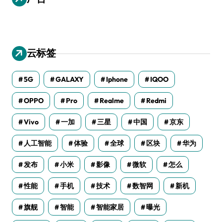
云标签
5G
GALAXY
Iphone
IQOO
OPPO
Pro
Realme
Redmi
Vivo
一加
三星
中国
京东
人工智能
体验
全球
区块
华为
发布
小米
影像
微软
怎么
性能
手机
技术
数智网
新机
旗舰
智能
智能家居
曝光