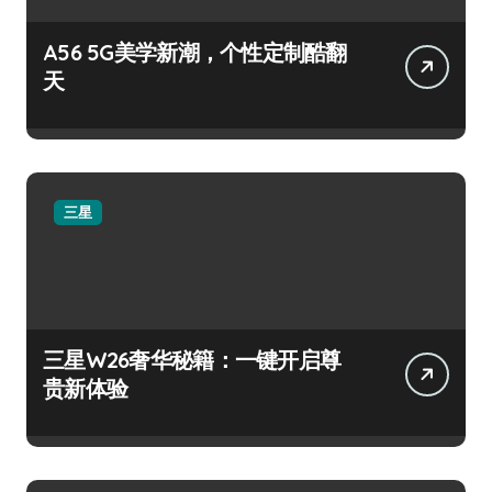
A56 5G美学新潮，个性定制酷翻
天
三星
三星W26奢华秘籍：一键开启尊
贵新体验