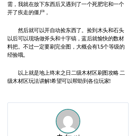
需，我就在放下东西后又遇到了一个死肥宅和一个
开了疾走的僵尸，
然后就可以开自动捡东西了。捡到木头和石头
以后可以现场做斧头和十字镐，蓝后就愉快的数材
料把。不过一定要刷完全图，大概会有1.5个等级的
经验哦。
以上就是地上终末之日二级木材区刷图攻略 二
级木材区玩法讲解!希望可以帮助到各位玩家!