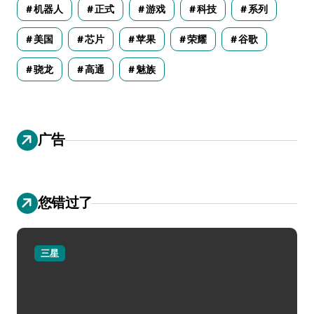
机器人
正式
游戏
科技
系列
美国
芯片
苹果
荣耀
谷歌
骁龙
高通
魅族
广告
您错过了
三星