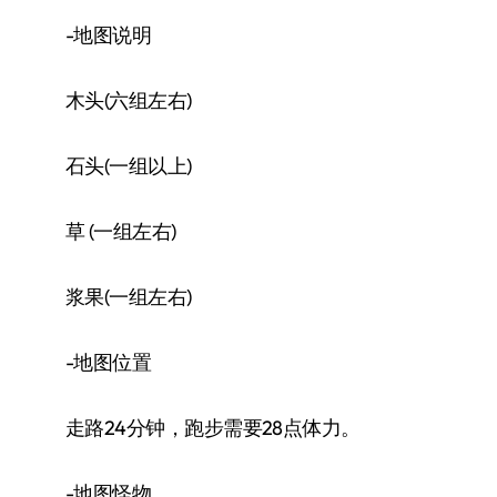
-地图说明
木头(六组左右)
石头(一组以上)
草 (一组左右)
浆果(一组左右)
-地图位置
走路24分钟，跑步需要28点体力。
-地图怪物