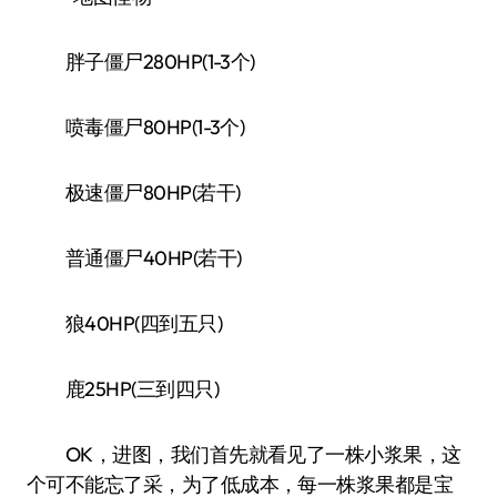
胖子僵尸280HP(1-3个)
喷毒僵尸80HP(1-3个)
极速僵尸80HP(若干)
普通僵尸40HP(若干)
狼40HP(四到五只)
鹿25HP(三到四只)
OK，进图，我们首先就看见了一株小浆果，这
个可不能忘了采，为了低成本，每一株浆果都是宝