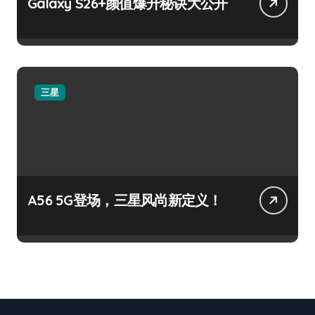
Galaxy S26+颜值爆升秘诀大公开
三星
A56 5G登场，三星风尚新定义！