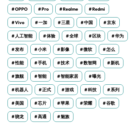
OPPO
Pro
Realme
Redmi
Vivo
一加
三星
中国
京东
人工智能
体验
全球
区块
华为
发布
小米
影像
微软
怎么
性能
手机
技术
数智网
新机
旗舰
智能
智能家居
曝光
机器人
正式
游戏
科技
系列
美国
芯片
苹果
荣耀
谷歌
骁龙
高通
魅族