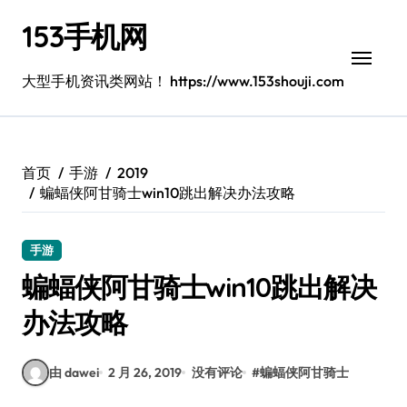
跳
153手机网
转
到
内
大型手机资讯类网站！ https://www.153shouji.com
容
首页
手游
2019
蝙蝠侠阿甘骑士win10跳出解决办法攻略
手游
蝙蝠侠阿甘骑士win10跳出解决
办法攻略
由 dawei
2 月 26, 2019
没有评论
#
蝙蝠侠阿甘骑士