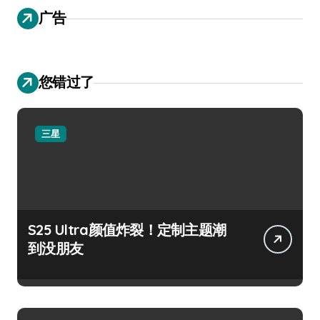
广告
您错过了
三星
S25 Ultra颜值炸裂！定制主题潮
到没朋友