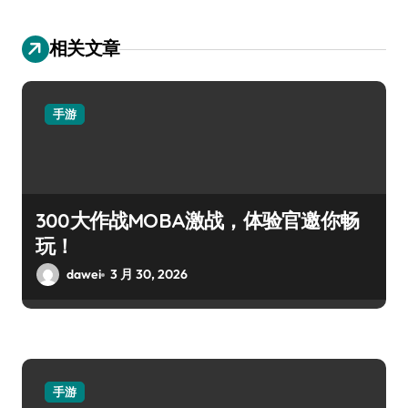
相关文章
手游
300大作战MOBA激战，体验官邀你畅
玩！
dawei
3 月 30, 2026
手游