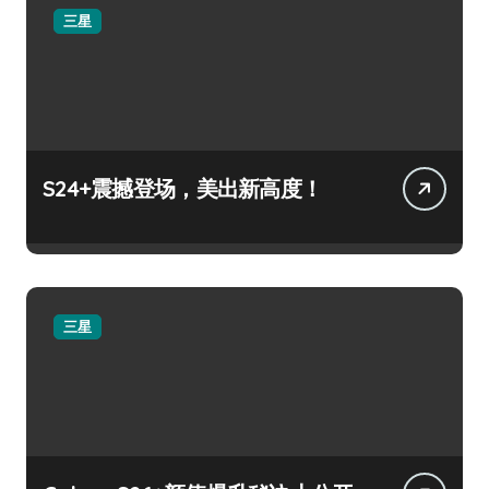
三星
S24+震撼登场，美出新高度！
三星