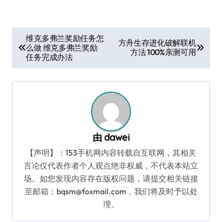
文
维克多弗兰奖励任务怎
方舟生存进化破解联机
么做 维克多弗兰奖励
章
方法 100%亲测可用
任务完成办法
导
航
由
dawei
【声明】：153手机网内容转载自互联网，其相关
言论仅代表作者个人观点绝非权威，不代表本站立
场。如您发现内容存在版权问题，请提交相关链接
至邮箱：bqsm@foxmail.com，我们将及时予以处
理。