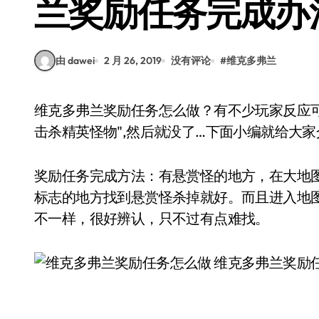
兰奖励任务完成办
由 dawei
2 月 26, 2019
没有评论
#
维克多弗兰
维克多弗兰奖励任务怎么做？有不少玩家反应可能是汉化的原因,鼠标放上去只提示"到下列地点
击杀精英怪物",然后就没了…下面小编就给大
奖励任务完成方法：有悬赏怪的地方，在大地
标志的地方找到悬赏怪杀掉就好。而且进入地
不一样，很好辨认，只不过有点难找。