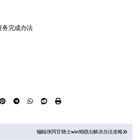
蝙蝠侠阿甘骑士win10跳出解决办法攻略