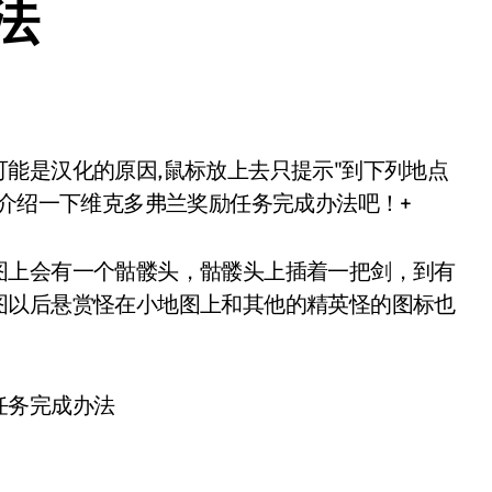
法
家介绍一下维克多弗兰奖励任务完成办法吧！+
图上会有一个骷髅头，骷髅头上插着一把剑，到有
图以后悬赏怪在小地图上和其他的精英怪的图标也