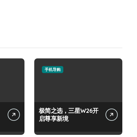
手机导购
极简之选，三星W26开
启尊享新境