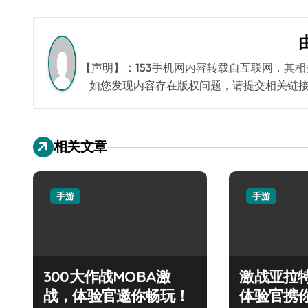
章
导
航
【声明】：153手机网内容转载自互联网，其
如您发现内容存在版权问题，请提交相关链接至邮箱
相关文章
手游
手游
300大作战MOBA激
激战亚拉
战，体验官邀你畅玩！
体验官携