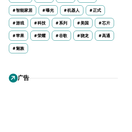
智能家居
曝光
机器人
正式
游戏
科技
系列
美国
芯片
苹果
荣耀
谷歌
骁龙
高通
魅族
广告