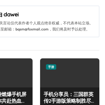
由
dawei
相关言论仅代表作者个人观点绝非权威，不代表本站立场。
：bqsm@foxmail.com，我们将及时予以处理。
手游
特燃爆手机屏
手机分享员：三国群英
你共赴热血枪
传2手游版策略制胜尽享