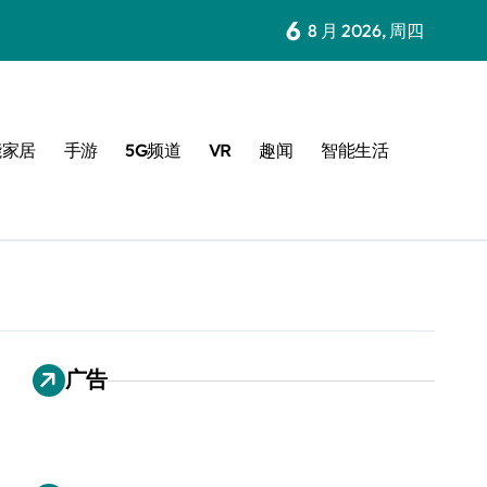
6
8 月 2026, 周四
能家居
手游
5G频道
VR
趣闻
智能生活
广告