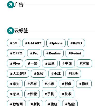
广告
云标签
5G
GALAXY
Iphone
IQOO
OPPO
Pro
Realme
Redmi
Vivo
一加
三星
中国
京东
人工智能
体验
全球
区块
华为
发布
小米
影像
微软
怎么
性能
手机
技术
数智网
新机
旗舰
智能