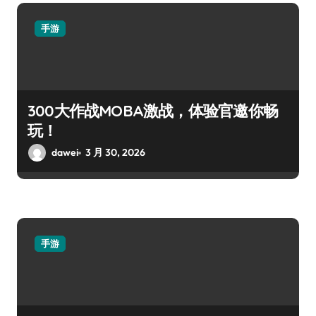
手游
300大作战MOBA激战，体验官邀你畅
玩！
dawei
3 月 30, 2026
手游