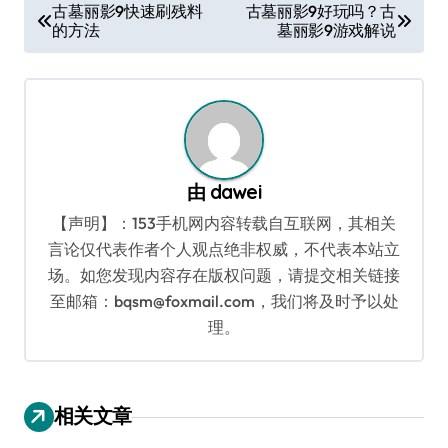
文
古墓丽影9快速刷残料
古墓丽影9好玩吗？古
的方法
墓丽影9游戏解说
章
导
航
由
dawei
【声明】：153手机网内容转载自互联网，其相关
言论仅代表作者个人观点绝非权威，不代表本站立
场。如您发现内容存在版权问题，请提交相关链接
至邮箱：bqsm@foxmail.com，我们将及时予以处
理。
相关文章