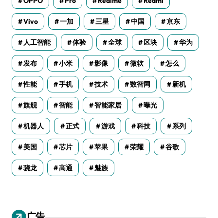
OPPO
Pro
Realme
Redmi
Vivo
一加
三星
中国
京东
人工智能
体验
全球
区块
华为
发布
小米
影像
微软
怎么
性能
手机
技术
数智网
新机
旗舰
智能
智能家居
曝光
机器人
正式
游戏
科技
系列
美国
芯片
苹果
荣耀
谷歌
骁龙
高通
魅族
广告