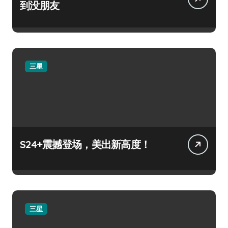
到没朋友
三星
S24+震撼登场，美出新高度！
三星