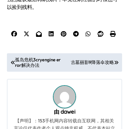
以捡到残料。
文
孤岛危机3cryengine er
古墓丽影9降落伞攻略
ror解决办法
章
导
航
由
dawei
【声明】：153手机网内容转载自互联网，其相关
言论仅代表作者个人观点绝非权威，不代表本站立