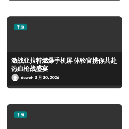
手游
激战亚拉特燃爆手机屏 体验官携你共赴
热血枪战盛宴
dawei
3 月 30, 2026
手游