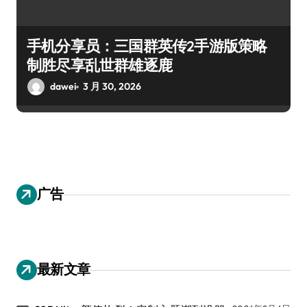
手机分享员：三国群英传2手游版策略
制胜尽享乱世群雄逐鹿
dawei
3 月 30, 2026
广告
最新文章