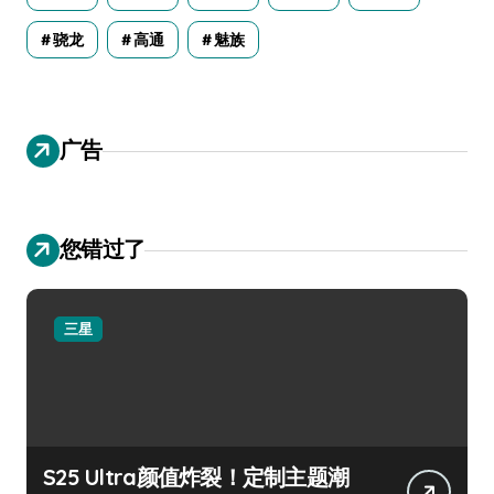
骁龙
高通
魅族
广告
您错过了
三星
S25 Ultra颜值炸裂！定制主题潮