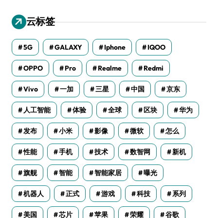
云标签
5G
GALAXY
Iphone
IQOO
OPPO
Pro
Realme
Redmi
Vivo
一加
三星
中国
京东
人工智能
体验
全球
区块
华为
发布
小米
影像
微软
怎么
性能
手机
技术
数智网
新机
旗舰
智能
智能家居
曝光
机器人
正式
游戏
科技
系列
美国
芯片
苹果
荣耀
谷歌