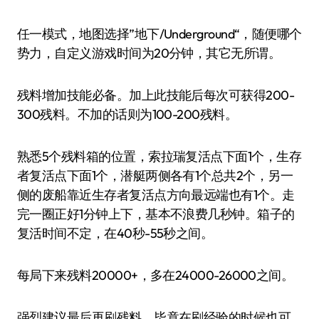
任一模式，地图选择”地下/Underground“，随便哪个
势力，自定义游戏时间为20分钟，其它无所谓。
残料增加技能必备。加上此技能后每次可获得200-
300残料。不加的话则为100-200残料。
熟悉5个残料箱的位置，索拉瑞复活点下面1个，生存
者复活点下面1个，潜艇两侧各有1个总共2个，另一
侧的废船靠近生存者复活点方向最远端也有1个。走
完一圈正好1分钟上下，基本不浪费几秒钟。箱子的
复活时间不定，在40秒-55秒之间。
每局下来残料20000+，多在24000-26000之间。
强烈建议最后再刷残料，毕竟在刷经验的时候也可