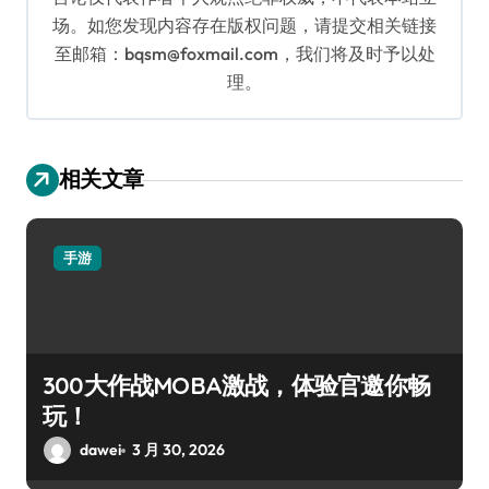
场。如您发现内容存在版权问题，请提交相关链接
至邮箱：bqsm@foxmail.com，我们将及时予以处
理。
相关文章
手游
300大作战MOBA激战，体验官邀你畅
玩！
dawei
3 月 30, 2026