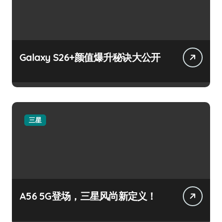
Galaxy S26+颜值爆升秘诀大公开
三星
A56 5G登场，三星风尚新定义！