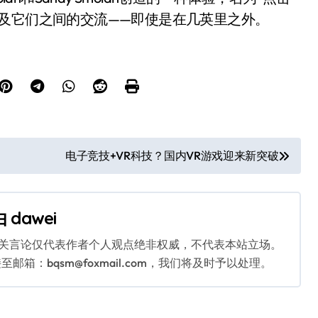
及它们之间的交流——即使是在几英里之外。
电子竞技+VR科技？国内VR游戏迎来新突破
由
dawei
相关言论仅代表作者个人观点绝非权威，不代表本站立场。
：bqsm@foxmail.com，我们将及时予以处理。