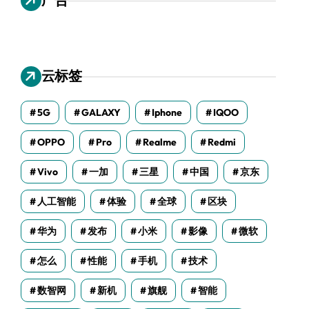
云标签
5G
GALAXY
Iphone
IQOO
OPPO
Pro
Realme
Redmi
Vivo
一加
三星
中国
京东
人工智能
体验
全球
区块
华为
发布
小米
影像
微软
怎么
性能
手机
技术
数智网
新机
旗舰
智能