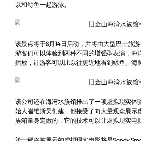
以和鲸鱼一起游泳。
该景点将于8月14日启动，并将由大型巴士旅
游客们可以体验到两种不同的增强型表演，海洋
播放，让游客可以比以往更近地看到鲸鱼、海
该公司还在海湾水族馆推出了一项虚拟现实体验，由科
始人崔维斯吴创建，他接受了向大量观众展示
族箱量身定做的，它的技术可以让虚拟现实电
第一部将被展示的虚拟现实电影将是Sandy Smol