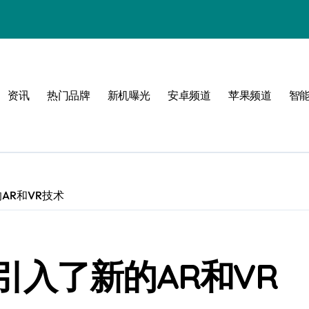
资讯
热门品牌
新机曝光
安卓频道
苹果频道
智
必看
AR和VR技术
引入了新的AR和VR