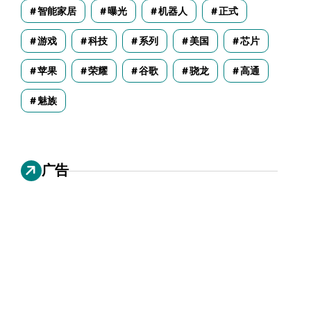
智能家居
曝光
机器人
正式
游戏
科技
系列
美国
芯片
苹果
荣耀
谷歌
骁龙
高通
魅族
广告