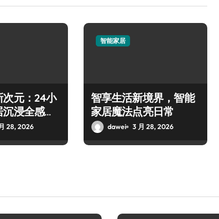
智能家居
次元：24小
智享生活新境界，智能
居沉浸全感体
家居魔法点亮日常
月 28, 2026
dawei
3 月 28, 2026