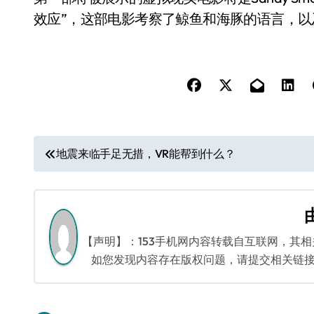
效应”，这部电影考察了鲸鱼和海豚的语言，以
文
地震来临手足无措，VR能帮到什么？
章
导
航
【声明】：153手机网内容转载自互联网，其
如您发现内容存在版权问题，请提交相关链接至邮箱