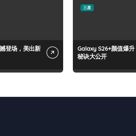
三星
+震撼登场，美出新
Galaxy S26+颜值爆升
秘诀大公开