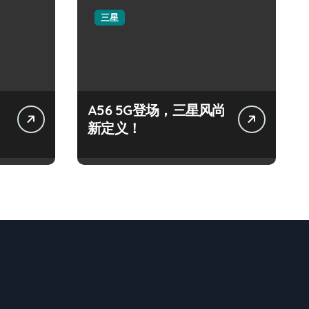
三星
A56 5G登场，三星风尚
新定义！