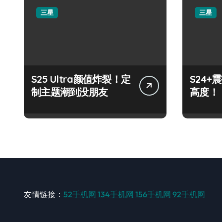
三星
三星
S25 Ultra颜值炸裂！定
S24
制主题潮到没朋友
高度！
友情链接：
52手机网
134手机网
156手机网
92手机网