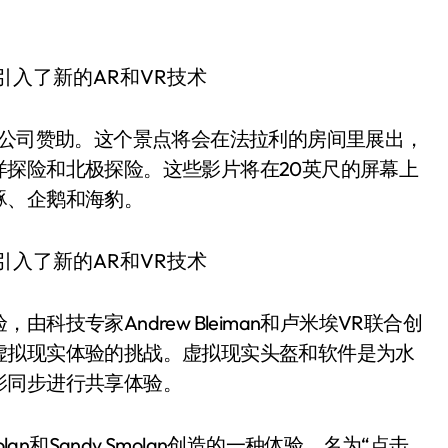
游公司赞助。这个景点将会在法拉利的房间里展出，
探险和北极探险。这些影片将在20英尺的屏幕上
豚、企鹅和海豹。
技专家Andrew Bleiman和卢米埃VR联合创
虚拟现实体验的挑战。虚拟现实头盔和软件是为水
影同步进行共享体验。
an和Sandy Smolan创造的一种体验，名为“点击