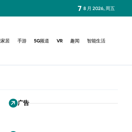
7
8 月 2026, 周五
能家居
手游
5G频道
VR
趣闻
智能生活
广告