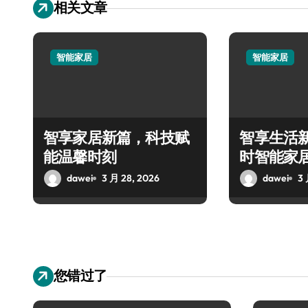
相关文章
智能家居
智能家居
智享家居新篇，科技赋
智享生活新
能温馨时刻
时智能家
验
dawei
3 月 28, 2026
dawei
3 
您错过了