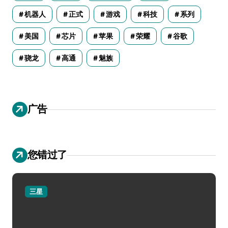
机器人
正式
游戏
科技
系列
美国
芯片
苹果
荣耀
谷歌
骁龙
高通
魅族
广告
您错过了
三星