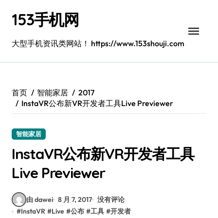
跳
153手机网
转
到
内
大型手机资讯类网站！ https://www.153shouji.com
容
首页
智能家居
2017
InstaVR公布新VR开发者工具Live Previewer
智能家居
InstaVR公布新VR开发者工具
Live Previewer
由 dawei
8 月 7, 2017
没有评论
#
InstaVR
#
Live
#
公布
#
工具
#
开发者