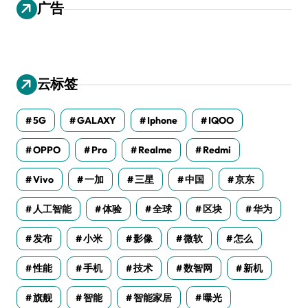
广告
云标签
5G
GALAXY
Iphone
IQOO
OPPO
Pro
Realme
Redmi
Vivo
一加
三星
中国
京东
人工智能
体验
全球
区块
华为
发布
小米
影像
微软
怎么
性能
手机
技术
数智网
新机
旗舰
智能
智能家居
曝光