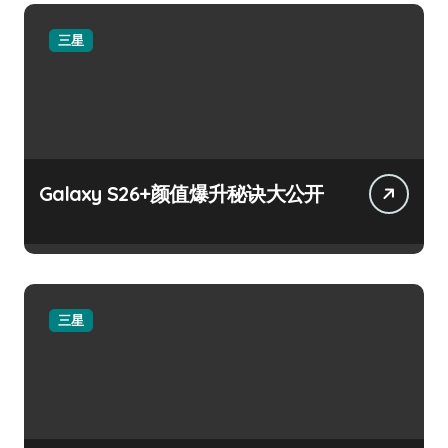
三星
Galaxy S26+颜值爆升秘诀大公开
三星