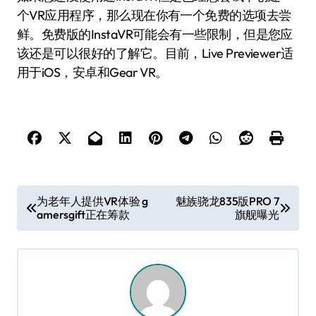
个VR应用程序，那么现在你有一个免费的选项去尝
鲜。免费版的InstaVR可能会有一些限制，但是您应
该还是可以很好的了解它。目前，Live Previewer适
用于iOS，安卓和Gear VR。
文
为老年人提供VR体验 g
魅族骁龙835版PRO 7
amersgift正在筹款
旗舰曝光
章
导
航