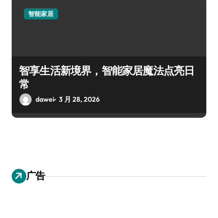
智能家居
智享生活新境界，智能家居魔法点亮日
常
dawei
3 月 28, 2026
广告