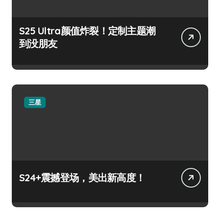
S25 Ultra颜值炸裂！定制主题潮
到没朋友
三星
S24+震撼登场，美出新高度！