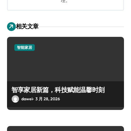
理。
相关文章
智能家居
智享家居新篇，科技赋能温馨时刻
dawei
3 月 28, 2026