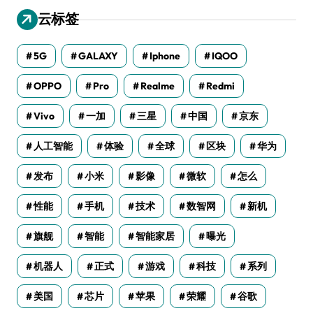
云标签
5G
GALAXY
Iphone
IQOO
OPPO
Pro
Realme
Redmi
Vivo
一加
三星
中国
京东
人工智能
体验
全球
区块
华为
发布
小米
影像
微软
怎么
性能
手机
技术
数智网
新机
旗舰
智能
智能家居
曝光
机器人
正式
游戏
科技
系列
美国
芯片
苹果
荣耀
谷歌