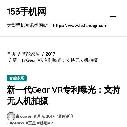
跳
153手机网
转
到
内
大型手机资讯类网站！ https://www.153shouji.com
容
首页
智能家居
2017
新一代Gear VR专利曝光：支持无人机拍摄
智能家居
新一代Gear VR专利曝光：支持
无人机拍摄
由 dawei
8 月 4, 2017
没有评论
#
gearvr
#
三星
#
移动VR