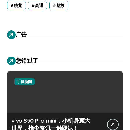
骁龙
高通
魅族
广告
您错过了
手机新闻
vivo S50 Pro mini：小机身藏大
世界，指尖资讯一触即达！