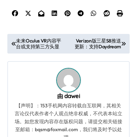
文
未来Oculus VR内容平
Verizon版三星S8推送
台或支持第三方头显
更新：支持Daydream
章
导
航
由
dawei
【声明】：153手机网内容转载自互联网，其相关
言论仅代表作者个人观点绝非权威，不代表本站立
场。如您发现内容存在版权问题，请提交相关链接
至邮箱：bqsm@foxmail.com，我们将及时予以处