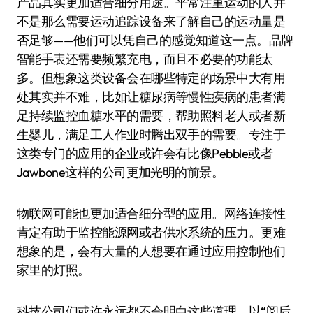
产品其实更加适合细分用途。平常注重运动的人并
不是那么需要运动追踪设备来了解自己的运动量是
否足够——他们可以凭自己的感觉知道这一点。品牌
智能手表还需要频繁充电，而且不必要的功能太
多。但想象这类设备会在哪些特定的场景中大有用
处其实并不难，比如让糖尿病等慢性疾病的患者满
足持续监控血糖水平的需要，帮助照料老人或者新
生婴儿，满足工人作业时腾出双手的需要。专注于
这类专门的应用的企业或许会有比像Pebble或者
Jawbone这样的公司更加光明的前景。
物联网可能也更加适合细分型的应用。网络连接性
肯定有助于监控能源网或者供水系统的压力。更难
想象的是，会有大量的人想要在通过应用控制他们
家里的灯照。
科技公司们或许永远都不会明白这些道理。以“阅后