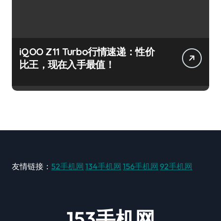
iQOO Z11 Turbo行情速递：性价
比王，现在入手最值！
友情链接：
52手机网
134手机网
156手机网
92手机网
153手机网