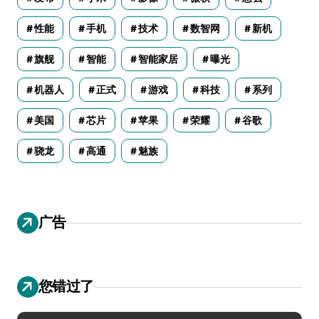
性能
手机
技术
数智网
新机
旗舰
智能
智能家居
曝光
机器人
正式
游戏
科技
系列
美国
芯片
苹果
荣耀
谷歌
骁龙
高通
魅族
广告
您错过了