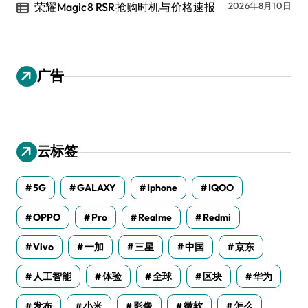
荣耀Magic8 RSR抢购时机与价格速报
2026年8月10日
广告
云标签
5G
GALAXY
Iphone
IQOO
OPPO
Pro
Realme
Redmi
Vivo
一加
三星
中国
京东
人工智能
体验
全球
区块
华为
发布
小米
影像
微软
怎么