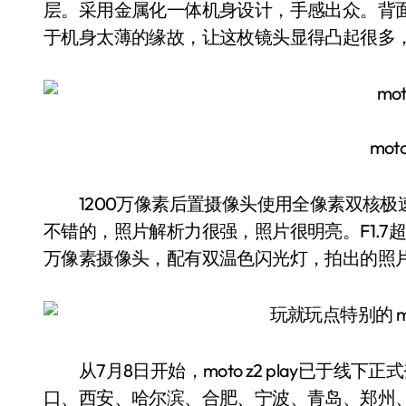
层。采用金属化一体机身设计，手感出众。背
于机身太薄的缘故，让这枚镜头显得凸起很多
moto
1200万像素后置摄像头使用全像素双核极
不错的，照片解析力很强，照片很明亮。F1.7
万像素摄像头，配有双温色闪光灯，拍出的照片
从7月8日开始，moto z2 play已于线
口、西安、哈尔滨、合肥、宁波、青岛、郑州、