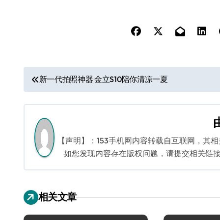
文
新一代拍照神器 金立S10陪你清凉一夏
章
导
航
【声明】：153手机网内容转载自互联网，其
如您发现内容存在版权问题，请提交相关链接至邮箱
相关文章