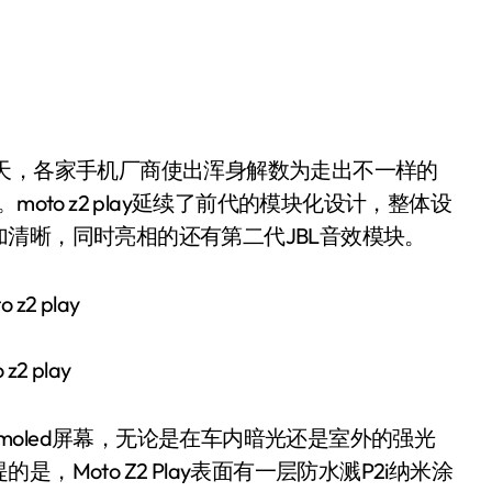
。moto z2 play延续了前代的模块化设计，整体设
清晰，同时亮相的还有第二代JBL音效模块。
 z2 play
三星Amoled屏幕，无论是在车内暗光还是室外的强光
Moto Z2 Play表面有一层防水溅P2i纳米涂