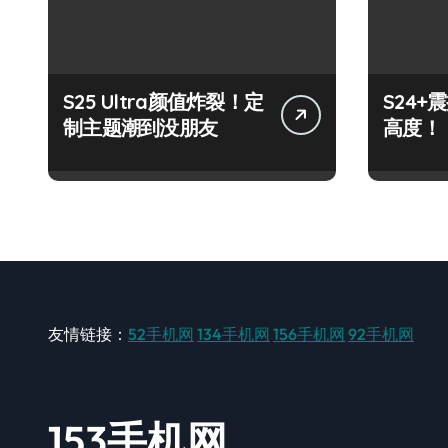
S25 Ultra颜值炸裂！定
S24
制主题潮到没朋友
高度！
友情链接：
52手机网
134手机网
156手机网
92手机网
153手机网