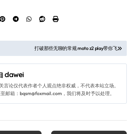
打破那些无聊的常规 moto z2 play带你飞
由
dawei
相关言论仅代表作者个人观点绝非权威，不代表本站立场。
：bqsm@foxmail.com，我们将及时予以处理。