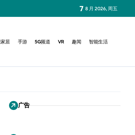
7
8 月 2026, 周五
能家居
手游
5G频道
VR
趣闻
智能生活
广告