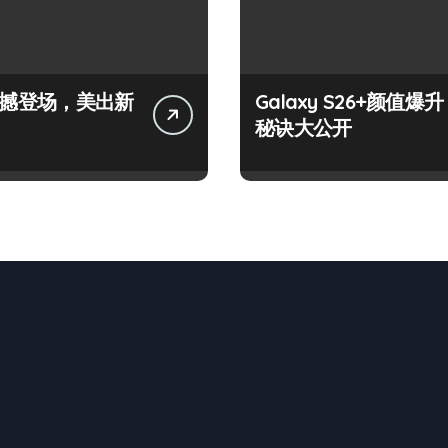
+震撼登场，美出新
Galaxy S26+颜值爆升
秘诀大公开