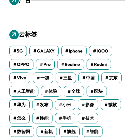
云标签
5G
GALAXY
Iphone
IQOO
OPPO
Pro
Realme
Redmi
Vivo
一加
三星
中国
京东
人工智能
体验
全球
区块
华为
发布
小米
影像
微软
怎么
性能
手机
技术
数智网
新机
旗舰
智能