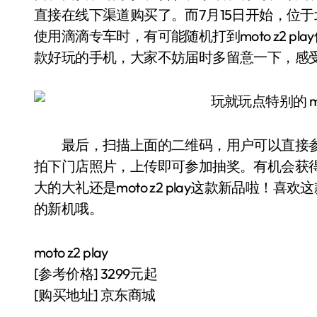
直接在线下渠道购买了。而7月15日开始，位
使用滴滴专车时，有可能随机打到moto z2 
款好玩的手机，大家不妨届时多留意一下，感
最后，扫描上面的二维码，用户可以直接参
拍下门店照片，上传即可参加抽奖。有机会获
大的大礼还是moto z2 play这款新品啦
的新机哦。
moto z2 play
[参考价格] 3299元起
[购买地址] 京东商城