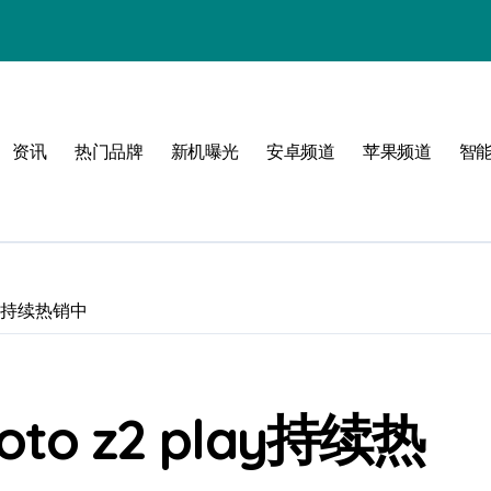
资讯
热门品牌
新机曝光
安卓频道
苹果频道
智
必看
lay持续热销中
o z2 play持续热