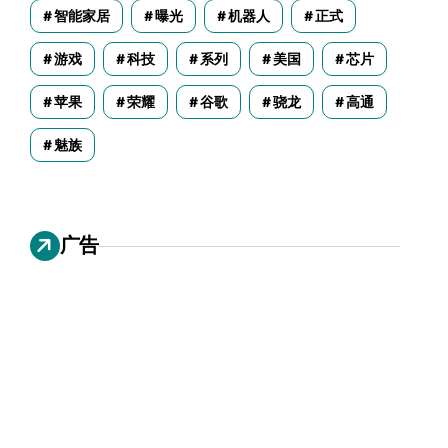
智能家居
曝光
机器人
正式
游戏
科技
系列
美国
芯片
苹果
荣耀
谷歌
骁龙
高通
魅族
广告