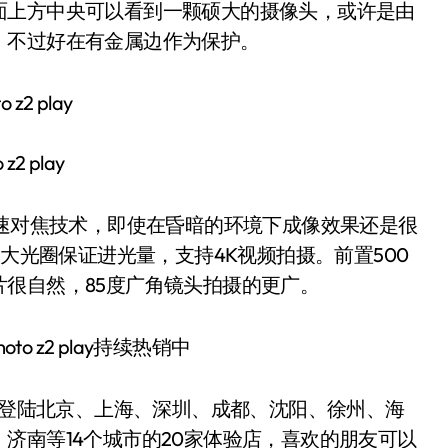
面上方中央可以看到一颗硕大的摄像头，或许是由
，不过好在有金属边作为保护。
 z2 play
速对焦技术，即使在昏暗的环境下成像效果还是很
超大光圈保证进光量，支持4K视频拍摄。前置500
很自然，85度广角镜头拍摄的更广。
下正式登陆北京、上海、深圳、成都、沈阳、徐州、海
济南等14个城市的20家体验店，喜欢的朋友可以