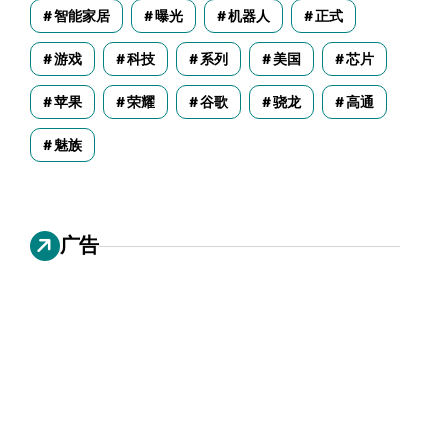
智能家居
曝光
机器人
正式
游戏
科技
系列
美国
芯片
苹果
荣耀
谷歌
骁龙
高通
魅族
广告