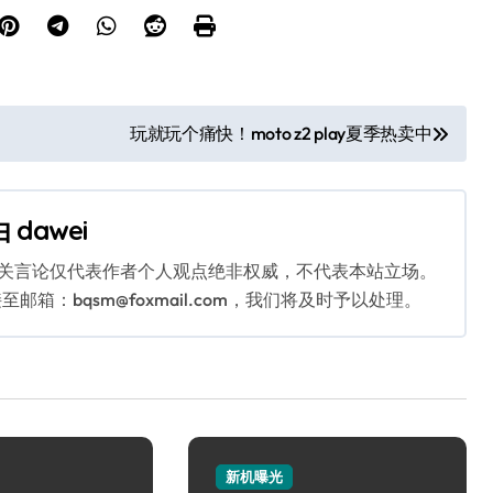
玩就玩个痛快！moto z2 play夏季热卖中
由
dawei
相关言论仅代表作者个人观点绝非权威，不代表本站立场。
：bqsm@foxmail.com，我们将及时予以处理。
新机曝光