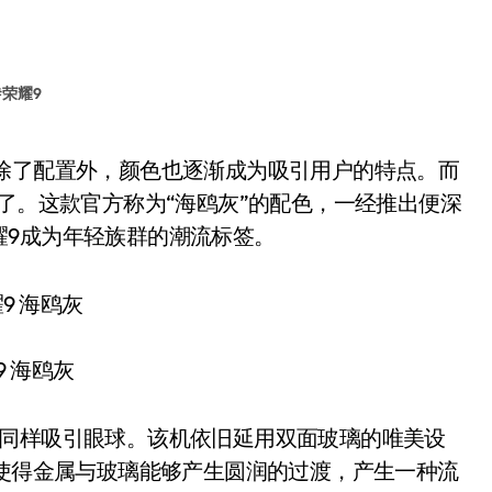
#
荣耀9
”了。这款官方称为“海鸥灰”的配色，一经推出便深
耀9成为年轻族群的潮流标签。
9 海鸥灰
同样吸引眼球。该机依旧延用双面玻璃的唯美设
，使得金属与玻璃能够产生圆润的过渡，产生一种流