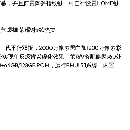
0P屏幕，并且前置陶瓷指纹键，可自行设置HOME键
平行双摄，2000万像素黑白加1200万像素彩
实现单反级背景虚化效果。荣耀9搭配麒麟960处
+64GB/128GB ROM，运行EMUI 5.1系统，内置