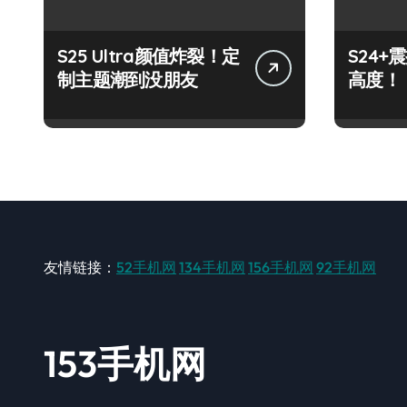
S25 Ultra颜值炸裂！定
S24
制主题潮到没朋友
高度！
友情链接：
52手机网
134手机网
156手机网
92手机网
153手机网