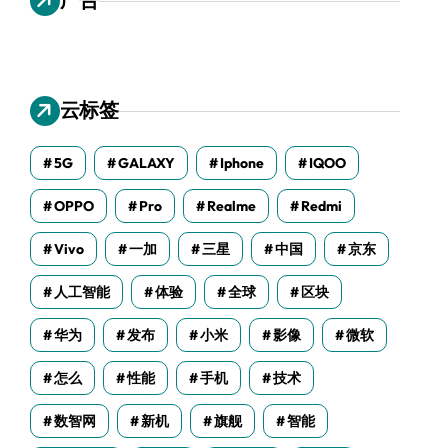
云标签
5G
GALAXY
Iphone
IQOO
OPPO
Pro
Realme
Redmi
Vivo
一加
三星
中国
京东
人工智能
体验
全球
区块
华为
发布
小米
影像
微软
怎么
性能
手机
技术
数智网
新机
旗舰
智能