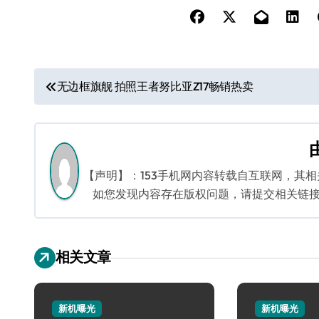
文
无边框旗舰 拍照王者努比亚Z17畅销热卖
章
导
航
【声明】：153手机网内容转载自互联网，其
如您发现内容存在版权问题，请提交相关链接至邮箱
相关文章
新机曝光
新机曝光