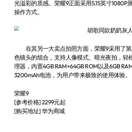
光溢彩的质感。荣耀9正面采用5.15英寸108
操作方式。
在其另一大卖点拍照方面，荣耀9采用了第三代
色镜头的组合，支持人像模式、暗光夜拍，轻松
理器，内置4GB RAM+64GB ROM以及6GB RAM
3200mAh电池，为用户带来极致的使用体验。
荣耀9
[参考价格] 2299元起
[购买地址] 华为商城