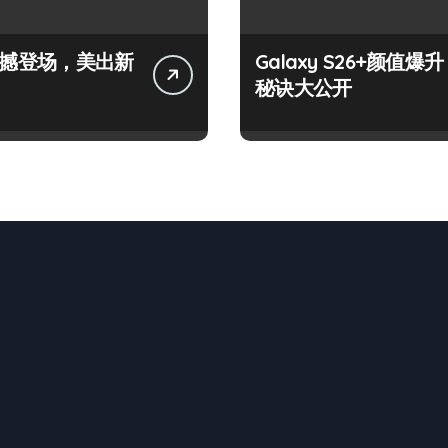
+震撼登场，美出新
Galaxy S26+颜值爆升
秘诀大公开