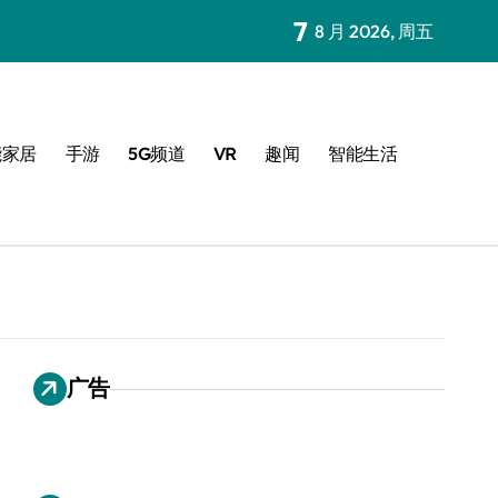
7
8 月 2026, 周五
能家居
手游
5G频道
VR
趣闻
智能生活
广告