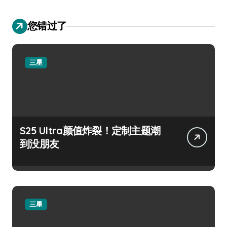
您错过了
三星
S25 Ultra颜值炸裂！定制主题潮
到没朋友
三星