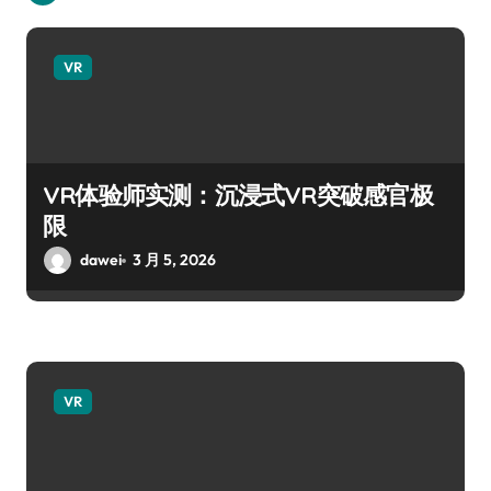
VR
VR体验师实测：沉浸式VR突破感官极
限
dawei
3 月 5, 2026
VR