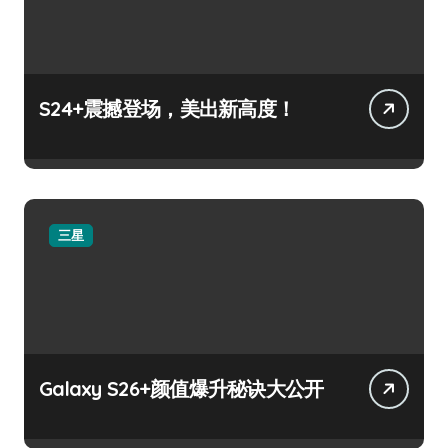
S24+震撼登场，美出新高度！
三星
Galaxy S26+颜值爆升秘诀大公开