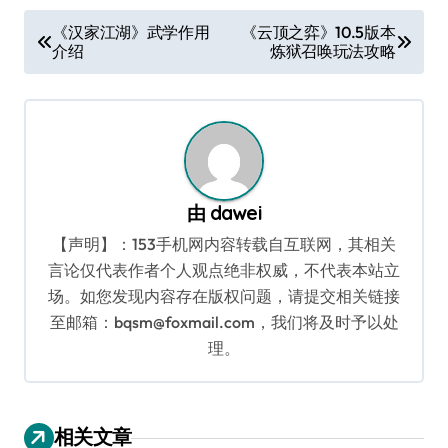
文
《汉家江湖》武学作用
《云顶之弈》10.5版本
介绍
炼狱召唤玩法攻略
章
导
航
由
dawei
【声明】：153手机网内容转载自互联网，其相关
言论仅代表作者个人观点绝非权威，不代表本站立
场。如您发现内容存在版权问题，请提交相关链接
至邮箱：bqsm@foxmail.com，我们将及时予以处
理。
相关文章