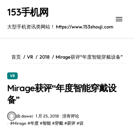
跳
153手机网
转
到
内
大型手机资讯类网站！ https://www.153shouji.com
容
首页
VR
2018
Mirage获评“年度智能穿戴设备”
VR
Mirage获评“年度智能穿戴设
备”
由 dawei
1 月 25, 2018
没有评论
#
Mirage
#
年度
#
智能
#
穿戴
#
获评
#
设