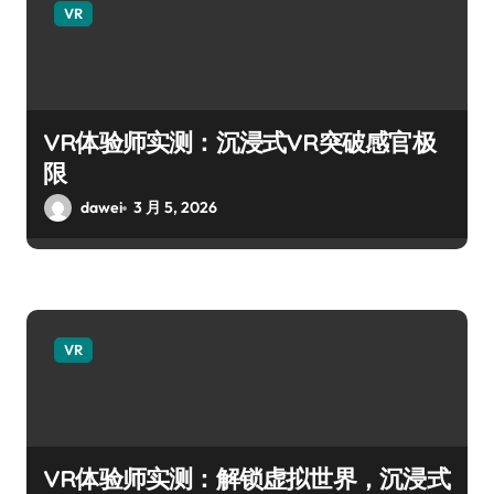
VR
VR体验师实测：沉浸式VR突破感官极
限
dawei
3 月 5, 2026
VR
VR体验师实测：解锁虚拟世界，沉浸式