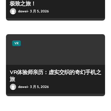
极致之旅！
dawei
3 月 5, 2026
VR
VR体验师亲历：虚实交织的奇幻手机之
旅
dawei
3 月 5, 2026