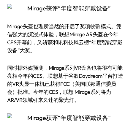
Mirage头盔也理所当然的开启了奖项收割模式。凭
借强大的沉浸式体验，联想Mirage AR头盔在今年
CES开幕前，又斩获和讯科技风云榜“年度智能穿戴
设备”大奖。
同时据外媒预测，Mirage系列VR设备也将很有可能
亮相今年的CES。联想基于谷歌Daydream平台打造
的VR头显一体机已获得FCC（美国联邦通信委员
会）批准。今年的CES，联想 Mirage系列将为
AR/VR领域引来久违的聚光灯。