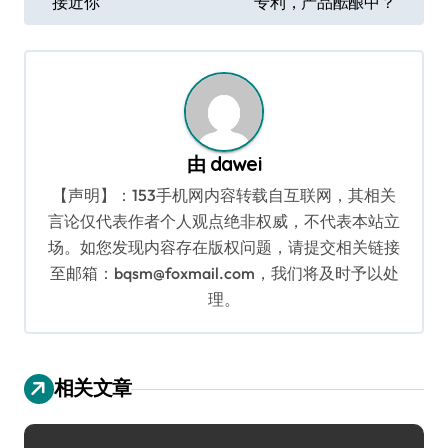
接近你
专利，产品酝酿中？
章
导
航
由
dawei
【声明】：153手机网内容转载自互联网，其相关
言论仅代表作者个人观点绝非权威，不代表本站立
场。如您发现内容存在版权问题，请提交相关链接
至邮箱：bqsm@foxmail.com，我们将及时予以处
理。
相关文章