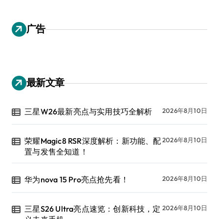
广告
最新文章
三星W26最新亮点与实用技巧全解析
2026年8月10日
荣耀Magic8 RSR深度解析：新功能、配
2026年8月10日
置与发售全知道！
华为nova 15 Pro亮点抢先看！
2026年8月10日
三星S26 Ultra亮点速览：创新科技，定
2026年8月10日