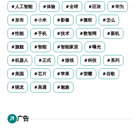
人工智能
体验
全球
区块
华为
发布
小米
影像
微软
怎么
性能
手机
技术
数智网
新机
旗舰
智能
智能家居
曝光
机器人
正式
游戏
科技
系列
美国
芯片
苹果
荣耀
谷歌
骁龙
高通
魅族
广告