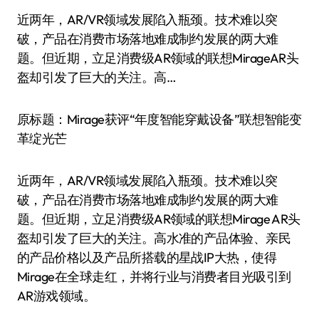
近两年，AR/VR领域发展陷入瓶颈。技术难以突
破，产品在消费市场落地难成制约发展的两大难
题。但近期，立足消费级AR领域的联想MirageAR头
盔却引发了巨大的关注。高…
原标题：Mirage获评“年度智能穿戴设备”联想智能变
革绽光芒
近两年，AR/VR领域发展陷入瓶颈。技术难以突
破，产品在消费市场落地难成制约发展的两大难
题。但近期，立足消费级AR领域的联想Mirage AR头
盔却引发了巨大的关注。高水准的产品体验、亲民
的产品价格以及产品所搭载的星战IP大热，使得
Mirage在全球走红，并将行业与消费者目光吸引到
AR游戏领域。