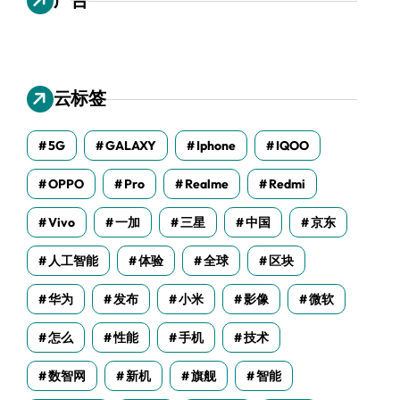
云标签
5G
GALAXY
Iphone
IQOO
OPPO
Pro
Realme
Redmi
Vivo
一加
三星
中国
京东
人工智能
体验
全球
区块
华为
发布
小米
影像
微软
怎么
性能
手机
技术
数智网
新机
旗舰
智能