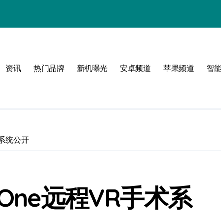
资讯
热门品牌
新机曝光
安卓频道
苹果频道
智
必看
术系统公开
One远程VR手术系