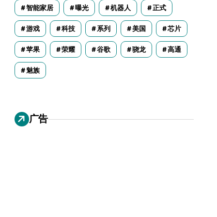
智能家居
曝光
机器人
正式
游戏
科技
系列
美国
芯片
苹果
荣耀
谷歌
骁龙
高通
魅族
广告