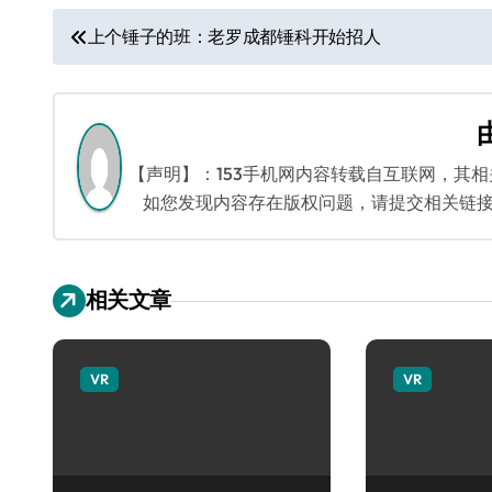
文
上个锤子的班：老罗成都锤科开始招人
章
导
航
【声明】：153手机网内容转载自互联网，其
如您发现内容存在版权问题，请提交相关链接至邮箱
相关文章
VR
VR