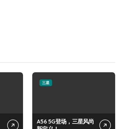
三星
A56 5G登场，三星风尚
新定义！