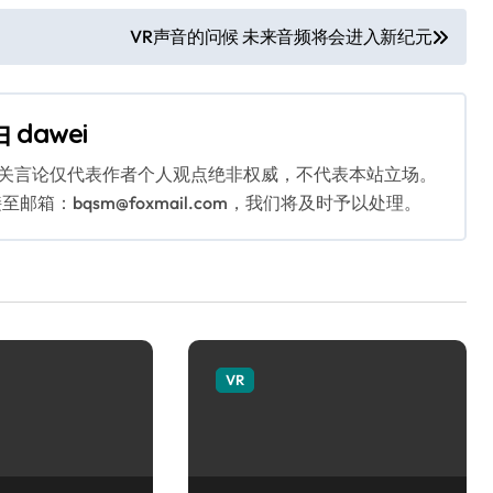
VR声音的问候 未来音频将会进入新纪元
由
dawei
相关言论仅代表作者个人观点绝非权威，不代表本站立场。
：bqsm@foxmail.com，我们将及时予以处理。
VR