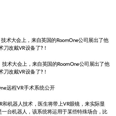
术刀改戴VR设备了?！
ation》技术大会上，来自英国的RoomOne公司展出了他
术刀改戴VR设备了?！
的VR和机器人技术，医生将带上VR眼镜，来实际显
是一台机器人，该系统将运用于某些特殊场合，比