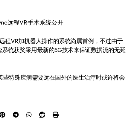
。
种远程VR加机器人操作的系统尚属首例，不过由于
套系统获奖采用最新的5G技术来保证数据流的无延
某些特殊疾病需要远在国外的医生治疗时或许将会