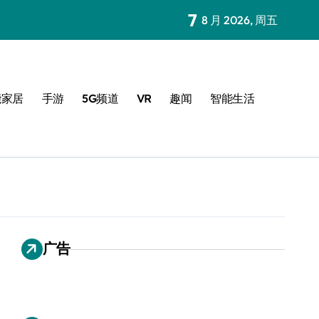
7
8 月 2026, 周五
能家居
手游
5G频道
VR
趣闻
智能生活
广告