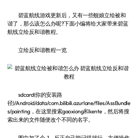
碧蓝航线游戏更新后，又有一些舰娘立绘被和
谐了，那么该怎么办呢?下面小编将给大家带来碧蓝
航线立绘反和谐教程。
立绘反和谐教程一览
sdcard(你的安装路
径)/Android/data/com.bilibili.azurlane/files/AssBundle
s/painting，在这里搜索gaoxiong和kente，然后将搜
索出来的文件随便改个不同的名字。
图中加了个-1，反正自己能记得就行，方便操作