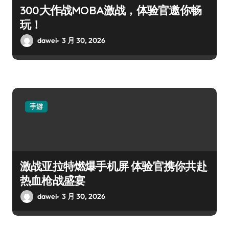
300大作战MOBA激战，体验官邀你畅
玩！
dawei
3 月 30, 2026
手游
激战亚拉特燃爆手机屏 体验官携你共赴
热血枪战盛宴
dawei
3 月 30, 2026