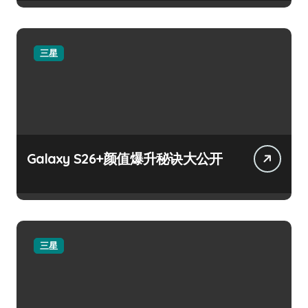
三星
Galaxy S26+颜值爆升秘诀大公开
三星