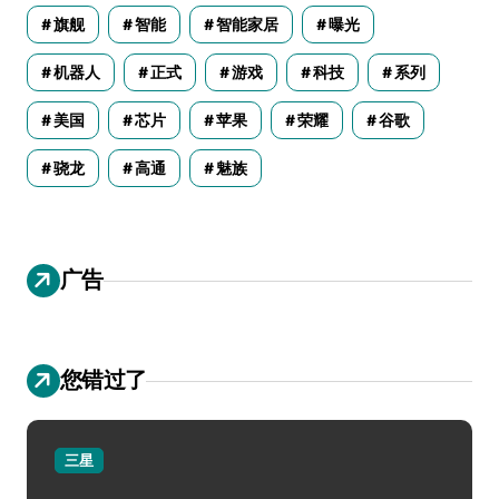
旗舰
智能
智能家居
曝光
机器人
正式
游戏
科技
系列
美国
芯片
苹果
荣耀
谷歌
骁龙
高通
魅族
广告
您错过了
三星