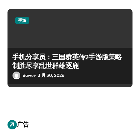
手游
手机分享员：三国群英传2手游版策略
制胜尽享乱世群雄逐鹿
dawei
3 月 30, 2026
广告