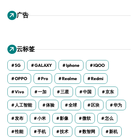
广告
云标签
5G
GALAXY
Iphone
IQOO
OPPO
Pro
Realme
Redmi
Vivo
一加
三星
中国
京东
人工智能
体验
全球
区块
华为
发布
小米
影像
微软
怎么
性能
手机
技术
数智网
新机