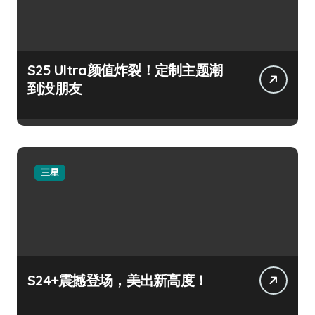
S25 Ultra颜值炸裂！定制主题潮
到没朋友
三星
S24+震撼登场，美出新高度！