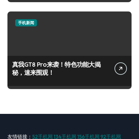
手机新闻
真我GT8 Pro来袭！特色功能大揭
秘，速来围观！
友情链接：
52手机网
134手机网
156手机网
92手机网