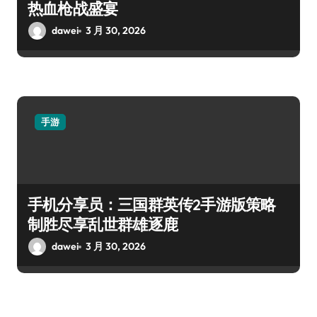
热血枪战盛宴
dawei
3 月 30, 2026
手游
手机分享员：三国群英传2手游版策略
制胜尽享乱世群雄逐鹿
dawei
3 月 30, 2026