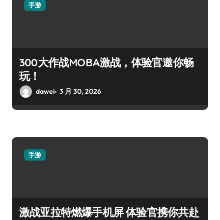
手游
300大作战MOBA激战，体验官邀你畅
玩！
dawei
3 月 30, 2026
手游
激战亚拉特燃爆手机屏 体验官携你共赴