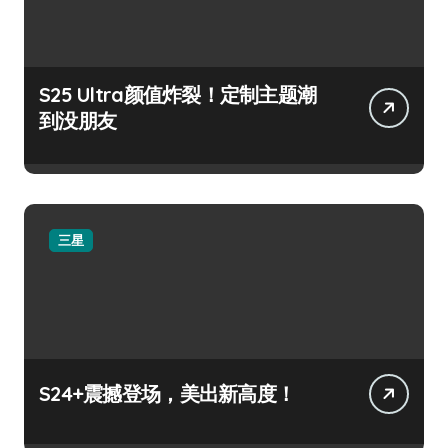
S25 Ultra颜值炸裂！定制主题潮
到没朋友
三星
S24+震撼登场，美出新高度！