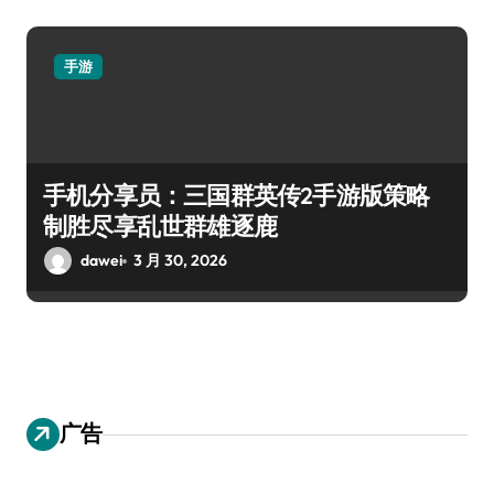
手游
手机分享员：三国群英传2手游版策略
制胜尽享乱世群雄逐鹿
dawei
3 月 30, 2026
广告