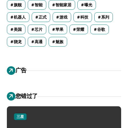
旗舰
智能
智能家居
曝光
机器人
正式
游戏
科技
系列
美国
芯片
苹果
荣耀
谷歌
骁龙
高通
魅族
广告
您错过了
三星