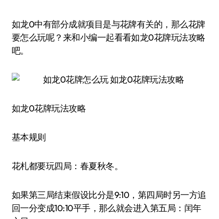
如龙0中有部分成就项目是与花牌有关的，那么花牌
要怎么玩呢？来和小编一起看看如龙0花牌玩法攻略
吧。
如龙0花牌玩法攻略
基本规则
花札都要玩四局：春夏秋冬。
如果第三局结束假设比分是9:10，第四局时另一方追
回一分变成10:10平手，那么就会进入第五局：闰年