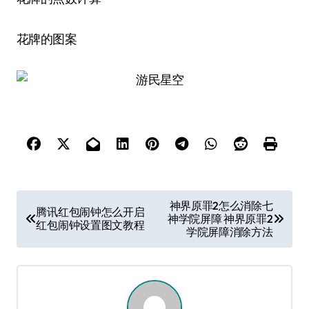
花牌的图案
文
神界原罪2怎么消除七
腾讯红包闹钟怎么开启
神学院屏障 神界原罪2
章
红包闹钟设置图文教程
学院屏障消除方法
导
航