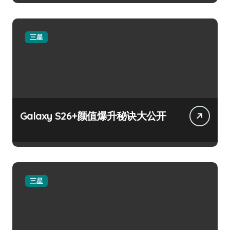
三星
Galaxy S26+颜值爆升秘诀大公开
三星