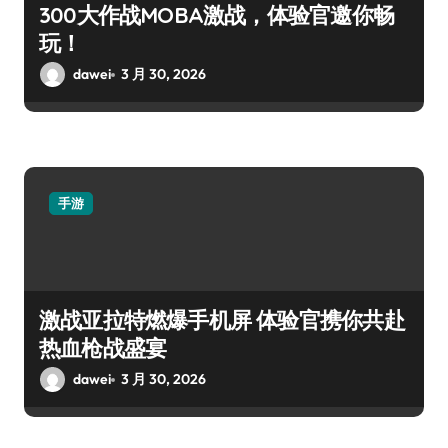
300大作战MOBA激战，体验官邀你畅
玩！
dawei
3 月 30, 2026
手游
激战亚拉特燃爆手机屏 体验官携你共赴
热血枪战盛宴
dawei
3 月 30, 2026