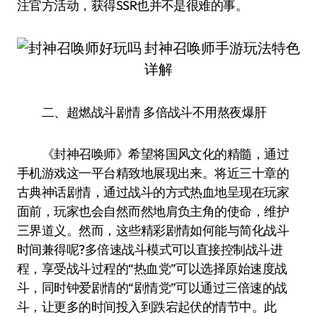
注官方活动，获得SSR也并不是很难的事。
二、超燃战斗剧情 多倍战斗不用熬夜爆肝
《封神召唤师》希望将国风文化的精髓，通过
手机游戏这一平台精致地展现出来。将近三十章的
古典神话剧情，通过战斗的方式热血地呈现在玩家
面前，玩家也会自然而然地肩负主角的使命，维护
三界道义。然而，这些精彩剧情如何能与简化战斗
时间兼得呢?多倍速战斗模式可以直接控制战斗进
程，享受战斗过程的“热血党”可以选择原始速度战
斗，同时钟爱剧情的“剧情党”可以通过三倍速的战
斗，让更多的时间投入到跌宕起伏的情节中。此