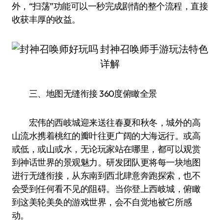
外，“扫荡”功能可以一秒完成剧情的整个流程，直接
收获丰厚的收益。
三、地图无缝衔接 360度俯瞰全景
宏伟的西岐城迎来送往春夏和秋冬，城外的高
山流水携着桃红的瓣叶往更广阔的大海远行。或高
或低，或山或水，无论玩家站在哪里，都可以观赏
到神话世界的景观魅力。研发团队更将每一块地图
进行无缝衔接，从东南到西北肆意奔跑探索，也不
会受到任何看不见的阻碍。当你登上西岐城，俯瞰
到这美轮美奂的游戏世界，会不自觉地被它所感
动。