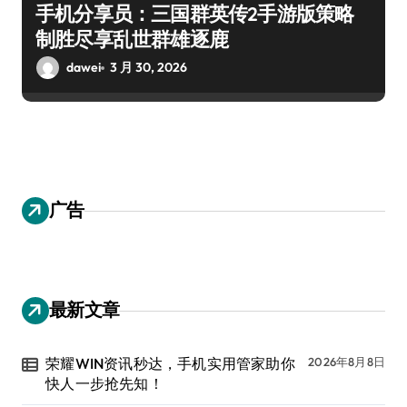
手机分享员：三国群英传2手游版策略
制胜尽享乱世群雄逐鹿
dawei
3 月 30, 2026
广告
最新文章
荣耀WIN资讯秒达，手机实用管家助你
2026年8月8日
快人一步抢先知！