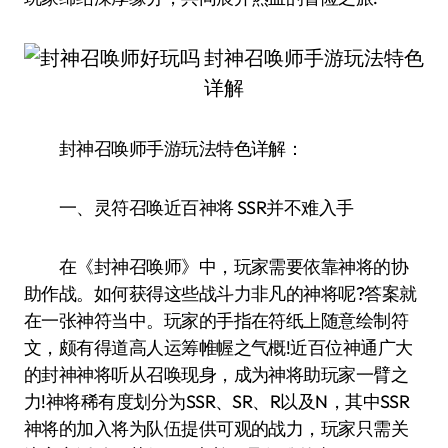
封神召唤师手游玩法特色详解：
一、灵符召唤近百神将 SSR并不难入手
在《封神召唤师》中，玩家需要依靠神将的协
助作战。如何获得这些战斗力非凡的神将呢?答案就
在一张神符当中。玩家的手指在符纸上随意绘制符
文，颇有得道高人运筹帷幄之气概!近百位神通广大
的封神神将听从召唤现身，成为神将助玩家一臂之
力!神将稀有度划分为SSR、SR、R以及N，其中SSR
神将的加入将为队伍提供可观的战力，玩家只需关