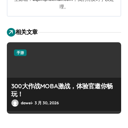
理。
相关文章
手游
300大作战MOBA激战，体验官邀你畅
玩！
dawei
3 月 30, 2026