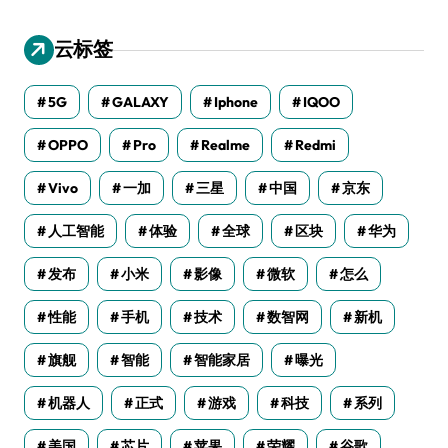
云标签
5G
GALAXY
Iphone
IQOO
OPPO
Pro
Realme
Redmi
Vivo
一加
三星
中国
京东
人工智能
体验
全球
区块
华为
发布
小米
影像
微软
怎么
性能
手机
技术
数智网
新机
旗舰
智能
智能家居
曝光
机器人
正式
游戏
科技
系列
美国
芯片
苹果
荣耀
谷歌