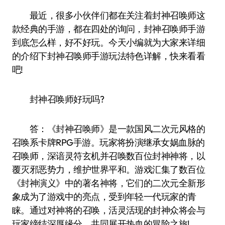
最近，很多小伙伴们都在关注着封神召唤师这
款经典的手游，都在四处的询问，封神召唤师手游
到底怎么样，好不好玩。今天小编就为大家来详细
的介绍下封神召唤师手游玩法特色详解，快来看看
吧!
封神召唤师好玩吗?
答：《封神召唤师》是一款国风二次元风格的
召唤系卡牌RPG手游。玩家将扮演继承女娲血脉的
召唤师，深谙灵符玄机并召唤数百位封神神将，以
覆灭邪恶势力，维护世界平和。游戏汇集了数百位
《封神演义》中的著名神将，它们的二次元全新形
象成为了游戏中的亮点，受到年轻一代玩家的青
睐。通过对神将的召唤，活灵活现的封神众将会与
玩家缔结深厚缘分，共同展开热血的冒险之旅!