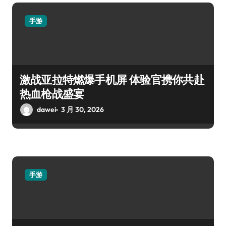
手游
激战亚拉特燃爆手机屏 体验官携你共赴
热血枪战盛宴
dawei
3 月 30, 2026
手游