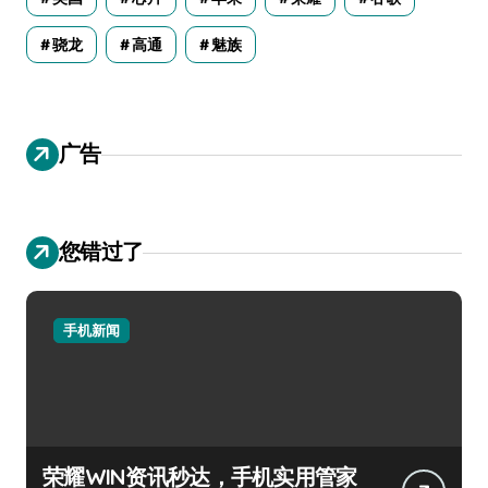
骁龙
高通
魅族
广告
您错过了
手机新闻
荣耀WIN资讯秒达，手机实用管家