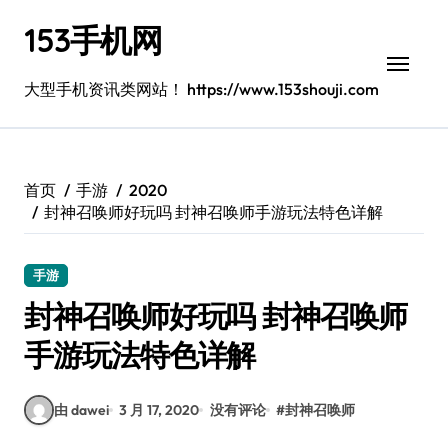
跳
153手机网
转
到
内
大型手机资讯类网站！ https://www.153shouji.com
容
首页
手游
2020
封神召唤师好玩吗 封神召唤师手游玩法特色详解
手游
封神召唤师好玩吗 封神召唤师
手游玩法特色详解
由 dawei
3 月 17, 2020
没有评论
#
封神召唤师