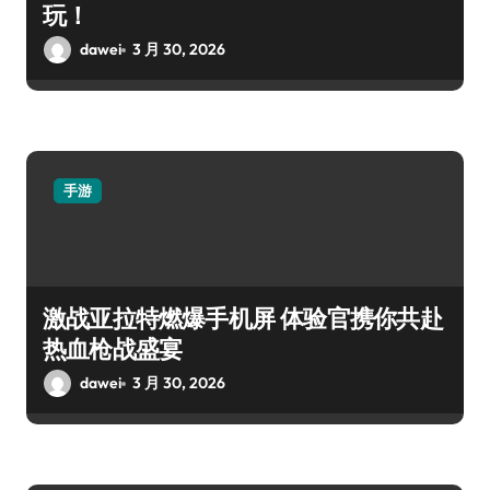
玩！
dawei
3 月 30, 2026
手游
激战亚拉特燃爆手机屏 体验官携你共赴
热血枪战盛宴
dawei
3 月 30, 2026