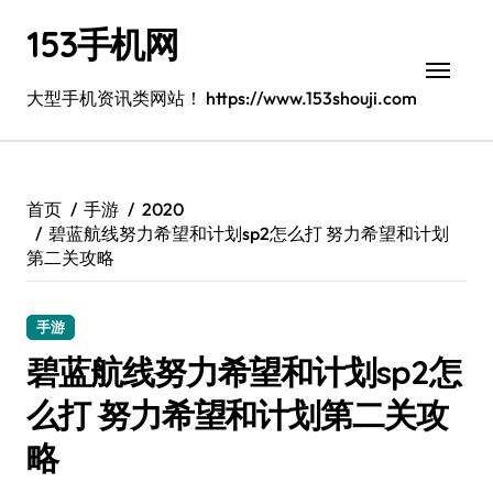
跳
153手机网
转
到
内
大型手机资讯类网站！ https://www.153shouji.com
容
首页
手游
2020
碧蓝航线努力希望和计划sp2怎么打 努力希望和计划
第二关攻略
手游
碧蓝航线努力希望和计划sp2怎
么打 努力希望和计划第二关攻
略