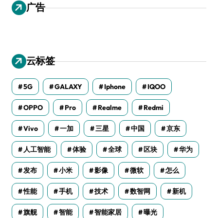
广告
云标签
5G
GALAXY
Iphone
IQOO
OPPO
Pro
Realme
Redmi
Vivo
一加
三星
中国
京东
人工智能
体验
全球
区块
华为
发布
小米
影像
微软
怎么
性能
手机
技术
数智网
新机
旗舰
智能
智能家居
曝光