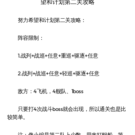
努力希望和计划第二关攻略：
阵容限制：
1.战列+战巡+任意+重巡+驱逐+任意
2.战列+战巡+任意+轻巡+驱逐+任意
敌方：4飞机，4舰队、1boss
只要打4次战斗boss就会出现，所以通关也是比
较简单。
注：像小编是第二队上少数，用来打舰船，第