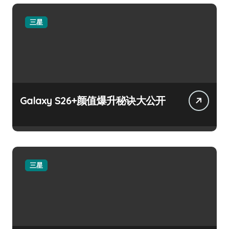
三星
Galaxy S26+颜值爆升秘诀大公开
三星