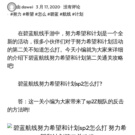
由 dawei
3 月 17, 2020
没有评论
#
努力
#
希望
#
怎么
#
碧蓝
#
航线
#
计划
在碧蓝航线手游中，努力希望和计划是一个全
新的活动，很多小伙伴们对于努力希望和计划活动
的第二关不知道怎么打。今天小编就为大家来详细
的介绍下碧蓝航线努力希望和计划第二关通关攻略
吧!
碧蓝航线努力希望和计划sp2怎么打?
答：这一关小编为大家带来了sp2Z舰队的反击
的方法哟!