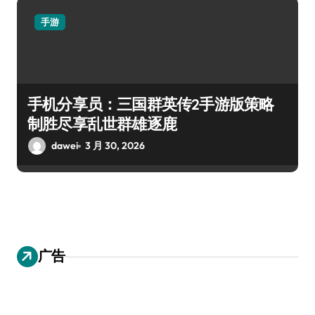
手游
手机分享员：三国群英传2手游版策略
制胜尽享乱世群雄逐鹿
dawei
3 月 30, 2026
广告