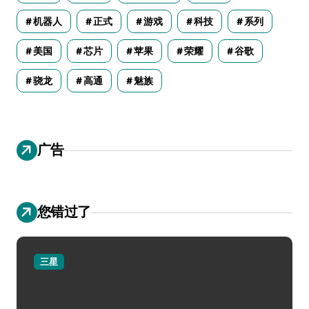
机器人
正式
游戏
科技
系列
美国
芯片
苹果
荣耀
谷歌
骁龙
高通
魅族
广告
您错过了
三星