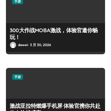
手游
300大作战MOBA激战，体验官邀你畅
玩！
dawei
3 月 30, 2026
手游
激战亚拉特燃爆手机屏 体验官携你共赴