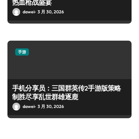
热血枪战盛宴
dawei
3 月 30, 2026
手游
手机分享员：三国群英传2手游版策略
制胜尽享乱世群雄逐鹿
dawei
3 月 30, 2026