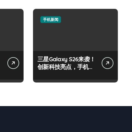
手机新闻
三星Galaxy S26来袭！
创新科技亮点，手机圈
新宠预定！