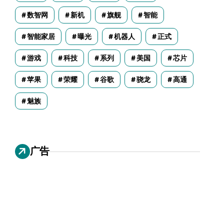
数智网
新机
旗舰
智能
智能家居
曝光
机器人
正式
游戏
科技
系列
美国
芯片
苹果
荣耀
谷歌
骁龙
高通
魅族
广告