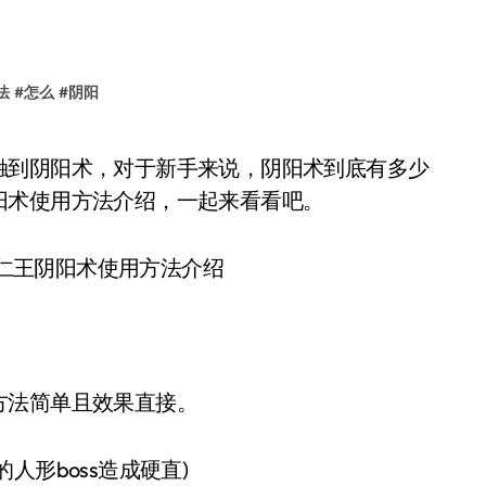
法
#
怎么
#
阴阳
阳术使用方法介绍，一起来看看吧。
方法简单且效果直接。
形boss造成硬直)