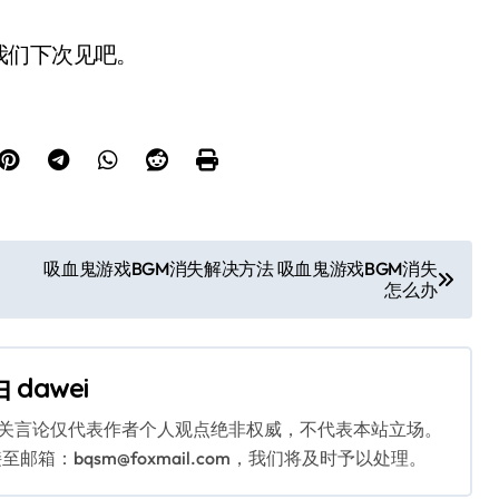
我们下次见吧。
吸血鬼游戏BGM消失解决方法 吸血鬼游戏BGM消失
怎么办
由
dawei
相关言论仅代表作者个人观点绝非权威，不代表本站立场。
：bqsm@foxmail.com，我们将及时予以处理。