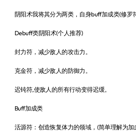
阴阳术我将其分为两类，自身buff加成类(修罗符
Debuff类阴阳术(个人推荐)
封力符，减少敌人的攻击力。
克金符，减少敌人的防御力。
迟钝符,使敌人的所有行动变得迟缓。
Buff加成类
活源符：创造恢复体力的领域，(简单理解为加