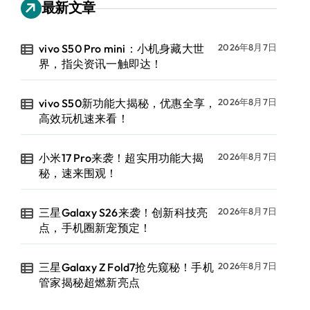
最新文章
vivo S50 Pro mini：小机身藏大世
2026年8月7日
界，指尖资讯一触即达！
vivo S50新功能大揭秘，优惠全享，
2026年8月7日
高效玩机速来看！
小米17 Pro来袭！超实用功能大揭
2026年8月7日
秘，速来围观！
三星Galaxy S26来袭！创新科技亮
2026年8月7日
点，手机圈新宠预定！
三星Galaxy Z Fold7抢先窥秘！手机
2026年8月7日
管家揭秘超燃新亮点