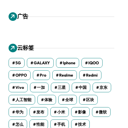
广告
云标签
5G
GALAXY
Iphone
IQOO
OPPO
Pro
Realme
Redmi
Vivo
一加
三星
中国
京东
人工智能
体验
全球
区块
华为
发布
小米
影像
微软
怎么
性能
手机
技术