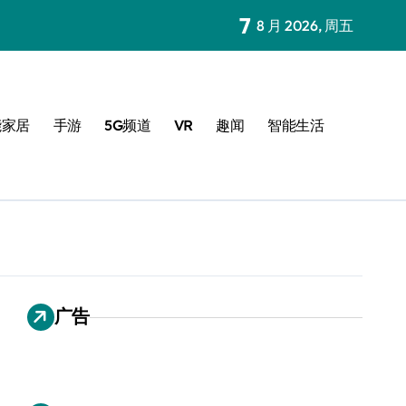
7
8 月 2026, 周五
能家居
手游
5G频道
VR
趣闻
智能生活
广告