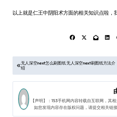
以上就是仁王中阴阳术方面的相关知识点啦，
文
无人深空next怎么刷图纸 无人深空next刷图纸方法介
绍
章
导
航
【声明】：153手机网内容转载自互联网，其
如您发现内容存在版权问题，请提交相关链接至邮箱