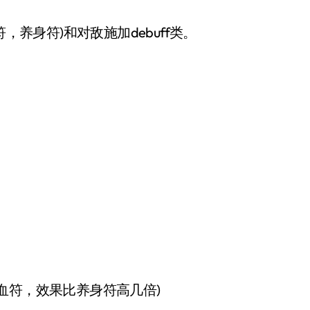
，养身符)和对敌施加debuff类。
血符，效果比养身符高几倍)