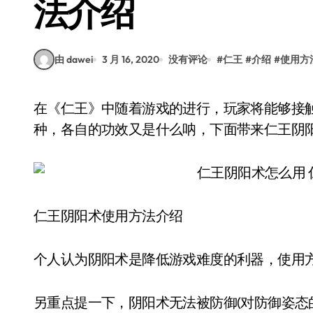
法介绍
由 dawei
3 月 16, 2020
没有评论
#
仁王
#
介绍
#
使用方
在《仁王》中随着游戏的进行，玩家将能够接触到阴阳术，对于新手来说，阴阳术到底有多少
种，各自的功效又是什么呐，下面带来仁王阴
仁王阴阳术使用方法介绍
个人认为阴阳术是降低游戏难度的利器，使用
另重点提一下，阴阳术无法被防御(对防御姿态的人