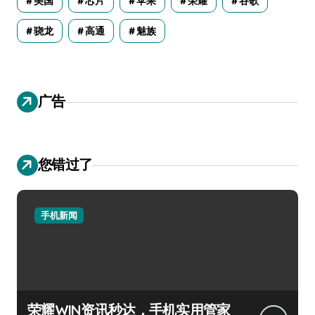
美国
芯片
苹果
荣耀
谷歌
骁龙
高通
魅族
广告
您错过了
手机新闻
荣耀WIN资讯秒达，手机实用管家