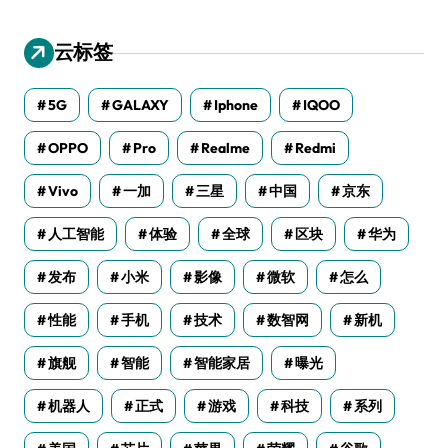
云标签
5G
GALAXY
Iphone
IQOO
OPPO
Pro
Realme
Redmi
Vivo
一加
三星
中国
京东
人工智能
体验
全球
区块
华为
发布
小米
影像
微软
怎么
性能
手机
技术
数智网
新机
旗舰
智能
智能家居
曝光
机器人
正式
游戏
科技
系列