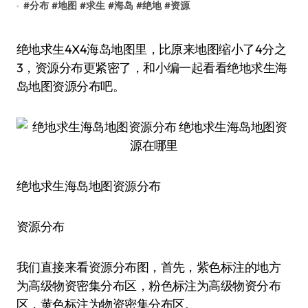
#
分布
#
地图
#
求生
#
海岛
#
绝地
#
资源
绝地求生4X4海岛地图里，比原来地图缩小了4分之
3，资源分布更紧密了，和小编一起看看绝地求生海
岛地图资源分布吧。
绝地求生海岛地图资源分布
资源分布
我们直接来看资源分布图，首先，紫色标注的地方
为高级物资密集分布区，粉色标注为高级物资分布
区，黄色标注为物资密集分布区。