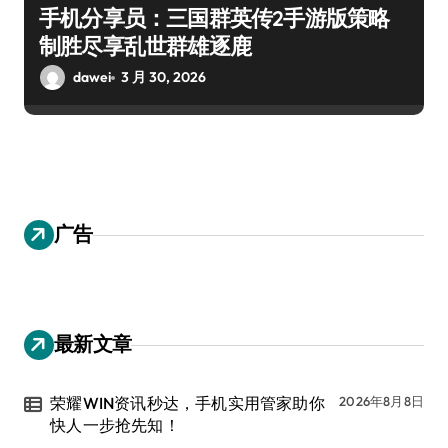
手机分享员：三国群英传2手游版策略
制胜尽享乱世群雄逐鹿
dawei
3 月 30, 2026
广告
最新文章
荣耀WIN资讯秒达，手机实用管家助你
2026年8月8日
快人一步抢先知！