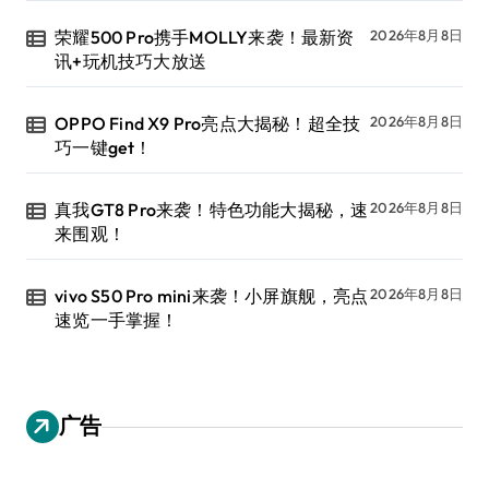
荣耀500 Pro携手MOLLY来袭！最新资
2026年8月8日
讯+玩机技巧大放送
OPPO Find X9 Pro亮点大揭秘！超全技
2026年8月8日
巧一键get！
真我GT8 Pro来袭！特色功能大揭秘，速
2026年8月8日
来围观！
vivo S50 Pro mini来袭！小屏旗舰，亮点
2026年8月8日
速览一手掌握！
广告