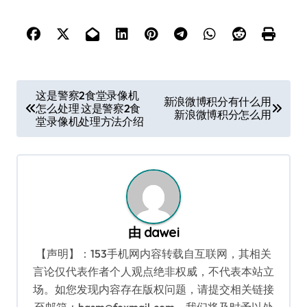
文
这是警察2食堂录像机
新浪微博积分有什么用
怎么处理 这是警察2食
章
新浪微博积分怎么用
堂录像机处理方法介绍
导
航
由
dawei
【声明】：153手机网内容转载自互联网，其相关
言论仅代表作者个人观点绝非权威，不代表本站立
场。如您发现内容存在版权问题，请提交相关链接