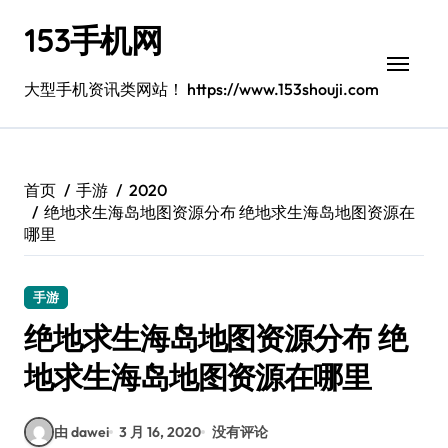
跳
153手机网
转
到
内
大型手机资讯类网站！ https://www.153shouji.com
容
首页
手游
2020
绝地求生海岛地图资源分布 绝地求生海岛地图资源在
哪里
手游
绝地求生海岛地图资源分布 绝
地求生海岛地图资源在哪里
由 dawei
3 月 16, 2020
没有评论