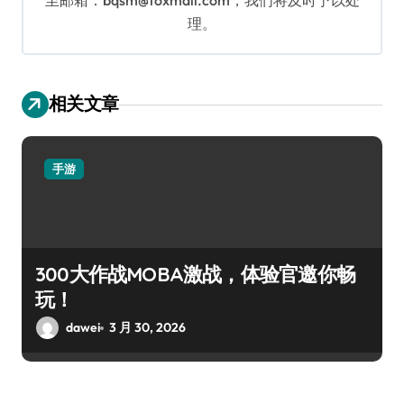
至邮箱：bqsm@foxmail.com，我们将及时予以处
理。
相关文章
手游
300大作战MOBA激战，体验官邀你畅
玩！
dawei
3 月 30, 2026