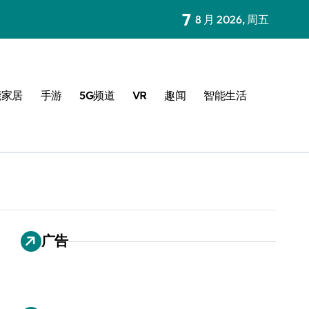
7
8 月 2026, 周五
能家居
手游
5G频道
VR
趣闻
智能生活
广告