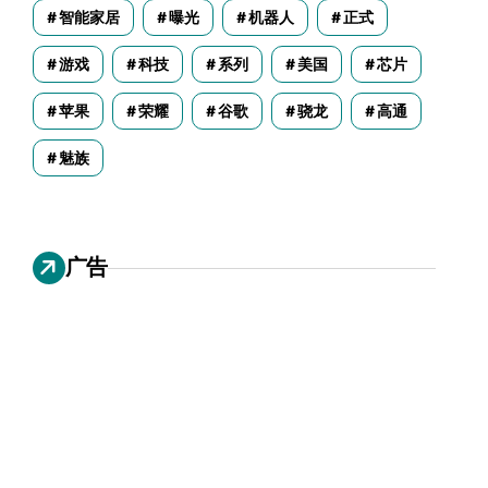
智能家居
曝光
机器人
正式
游戏
科技
系列
美国
芯片
苹果
荣耀
谷歌
骁龙
高通
魅族
广告