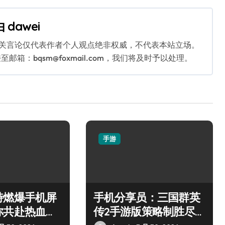
由
dawei
相关言论仅代表作者个人观点绝非权威，不代表本站立场。
：bqsm@foxmail.com，我们将及时予以处理。
手游
特燃爆手机屏
手机分享员：三国群英
你共赴热血枪
传2手游版策略制胜尽享