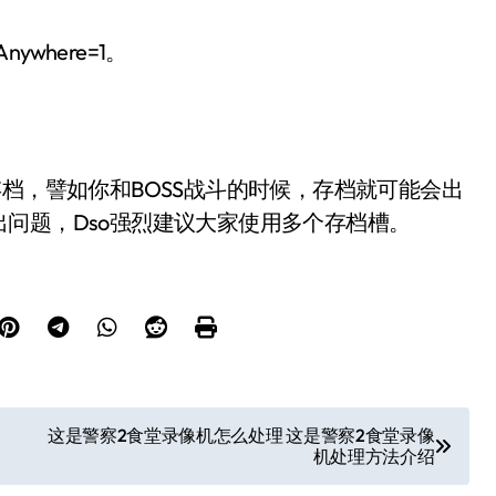
Anywhere=1。
档，譬如你和BOSS战斗的时候，存档就可能会出
问题，Dso强烈建议大家使用多个存档槽。
这是警察2食堂录像机怎么处理 这是警察2食堂录像
机处理方法介绍