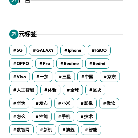
云标签
5G
GALAXY
Iphone
IQOO
OPPO
Pro
Realme
Redmi
Vivo
一加
三星
中国
京东
人工智能
体验
全球
区块
华为
发布
小米
影像
微软
怎么
性能
手机
技术
数智网
新机
旗舰
智能