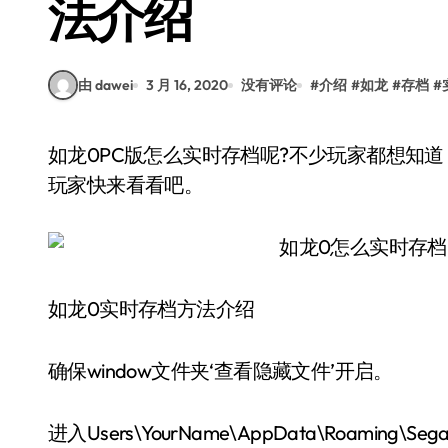
法介绍
由 dawei
3 月 16, 2020
没有评论
#
介绍
#
如龙
#
存档
#
如龙0PC版怎么实时存档呢?不少玩家都想知道，下面带来如龙0实时存档方法介绍，还不清楚的
玩家快来看看吧。
如龙0实时存档方法介绍
确保window文件夹‘查看隐藏文件’开启。
进入Users\YourName\AppData\Roaming\Seg