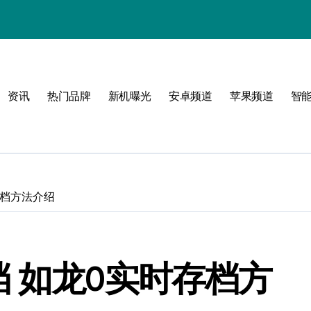
资讯
热门品牌
新机曝光
安卓频道
苹果频道
智
必看
存档方法介绍
 如龙0实时存档方