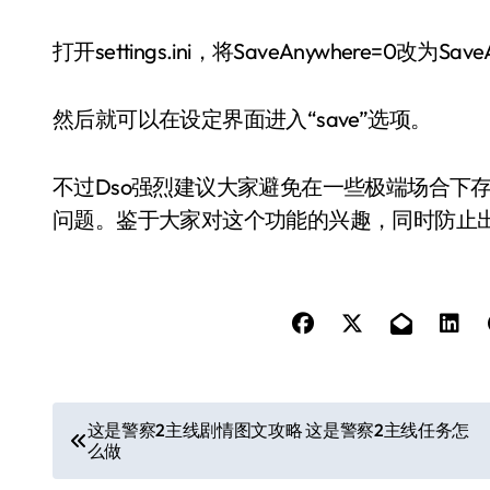
打开settings.ini，将SaveAnywhere=0改为Save
然后就可以在设定界面进入“save”选项。
不过Dso强烈建议大家避免在一些极端场合下存
问题。鉴于大家对这个功能的兴趣，同时防止出
文
这是警察2主线剧情图文攻略 这是警察2主线任务怎
么做
章