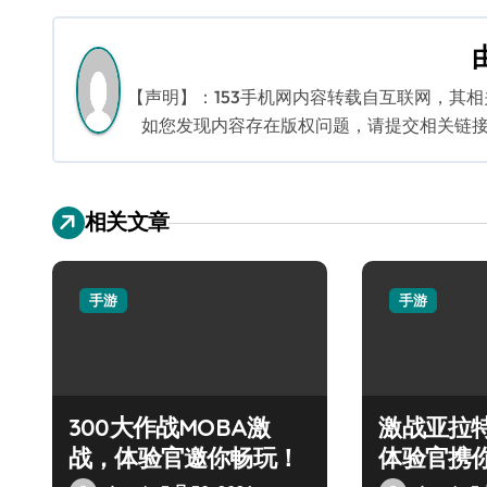
导
航
【声明】：153手机网内容转载自互联网，其
如您发现内容存在版权问题，请提交相关链接至邮箱
相关文章
手游
手游
300大作战MOBA激
激战亚拉
战，体验官邀你畅玩！
体验官携