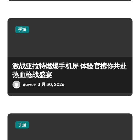
手游
激战亚拉特燃爆手机屏 体验官携你共赴
热血枪战盛宴
dawei
3 月 30, 2026
手游