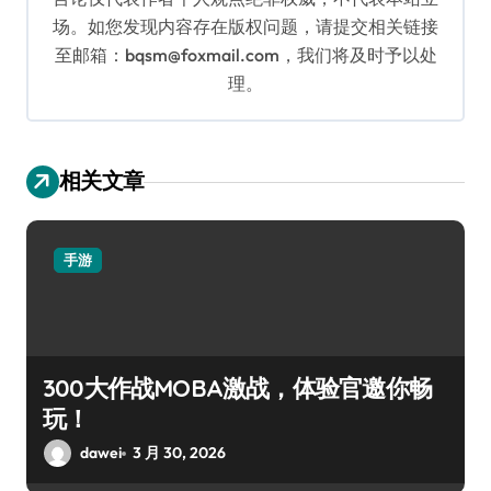
场。如您发现内容存在版权问题，请提交相关链接
至邮箱：bqsm@foxmail.com，我们将及时予以处
理。
相关文章
手游
300大作战MOBA激战，体验官邀你畅
玩！
dawei
3 月 30, 2026