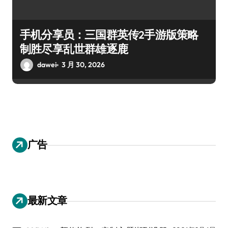
手机分享员：三国群英传2手游版策略
制胜尽享乱世群雄逐鹿
dawei
3 月 30, 2026
广告
最新文章