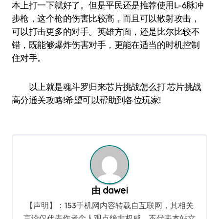
本上打一下就好了。但是平民还是推荐使用L-6脉冲
步枪，这个枪的伤害比较高，而且可以散射攻击，
可以打击更多的对手。英雄方面，还是比尔比较不
错，既能够爆炸伤害对手，更能在适当的时机控制
住对手。
以上就是魂斗罗归来芯片挑战怎么打 芯片挑战
高分通关攻略!希望可以帮助到各位玩家!
由
dawei
【声明】：153手机网内容转载自互联网，其相关
言论仅代表作者个人观点绝非权威，不代表本站立