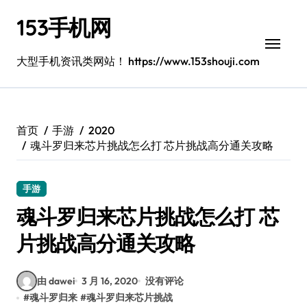
跳
153手机网
转
到
内
大型手机资讯类网站！ https://www.153shouji.com
容
首页
手游
2020
魂斗罗归来芯片挑战怎么打 芯片挑战高分通关攻略
手游
魂斗罗归来芯片挑战怎么打 芯
片挑战高分通关攻略
由 dawei
3 月 16, 2020
没有评论
#
魂斗罗归来
#
魂斗罗归来芯片挑战