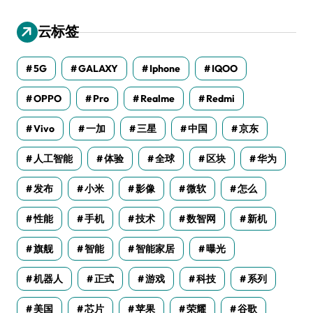
云标签
5G
GALAXY
Iphone
IQOO
OPPO
Pro
Realme
Redmi
Vivo
一加
三星
中国
京东
人工智能
体验
全球
区块
华为
发布
小米
影像
微软
怎么
性能
手机
技术
数智网
新机
旗舰
智能
智能家居
曝光
机器人
正式
游戏
科技
系列
美国
芯片
苹果
荣耀
谷歌