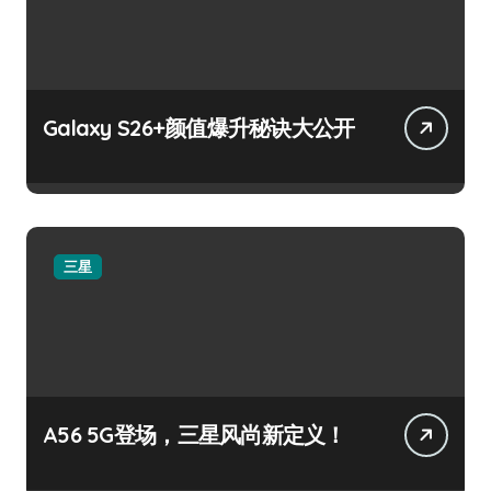
Galaxy S26+颜值爆升秘诀大公开
三星
A56 5G登场，三星风尚新定义！