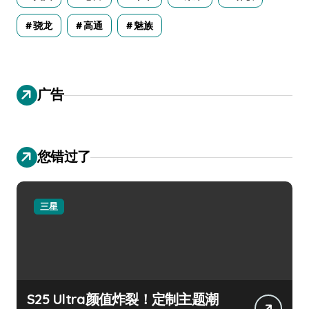
骁龙
高通
魅族
广告
您错过了
三星
S25 Ultra颜值炸裂！定制主题潮