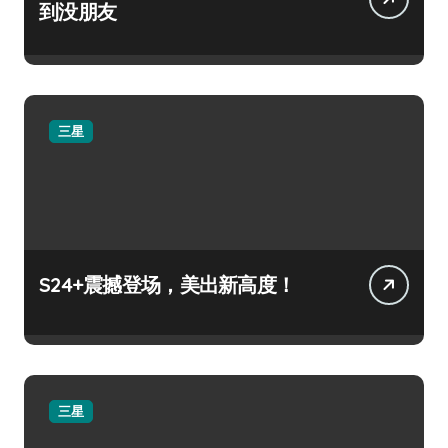
到没朋友
三星
S24+震撼登场，美出新高度！
三星