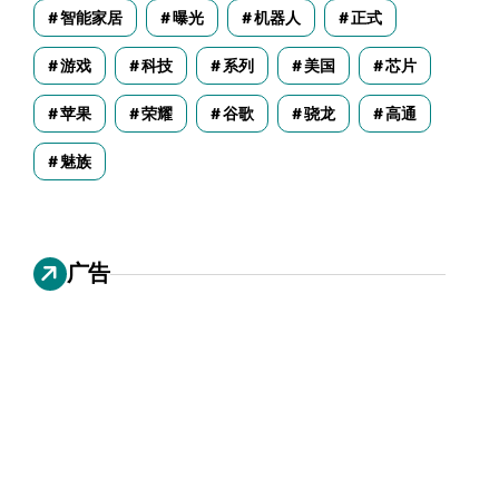
智能家居
曝光
机器人
正式
游戏
科技
系列
美国
芯片
苹果
荣耀
谷歌
骁龙
高通
魅族
广告