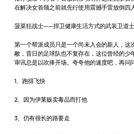
在解决女首领之前就先行使用震撼手雷放倒四
菠菜狂战士——捍卫健康生活方式的武装卫道
第一个帮派成员只是一个尚未入会的新人，这
敝，昔日的足球队也不复存在，这位曾经的少
审讯总是以吹捧开场。夸夸他的速度吧，再问
1、跑得飞快
2、因为伊莱贩卖毒品而打他
3、仍有很长的路要走