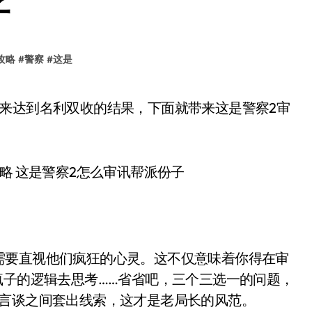
子
攻略
#
警察
#
这是
需要直视他们疯狂的心灵。这不仅意味着你得在审
疯子的逻辑去思考……省省吧，三个三选一的问题，
在言谈之间套出线索，这才是老局长的风范。