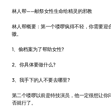
林人帮——献祭女性生命给精灵的邪教
林人帮概要：第一个喽啰疯得不轻，你需要迎
嗷。
1、偷档案为了帮助女性?
2、你具体要做什么?
3、我手下的人不要去哪里?
第二个喽啰以前是特技演员，他一定很想让你
否就行了。