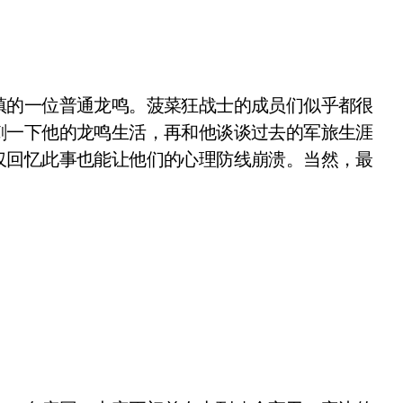
镇的一位普通龙鸣。菠菜狂战士的成员们似乎都很
刺一下他的龙鸣生活，再和他谈谈过去的军旅生涯
仅回忆此事也能让他们的心理防线崩溃。当然，最