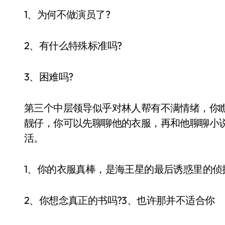
1、为何不做演员了?
2、有什么特殊标准吗?
3、困难吗?
第三个中层领导似乎对林人帮有不满情绪，你
靓仔，你可以先聊聊他的衣服，再和他聊聊小
活。
1、你的衣服真棒，是海王星的最后诱惑里的侦探
2、你想念真正的书吗?3、也许那并不适合你