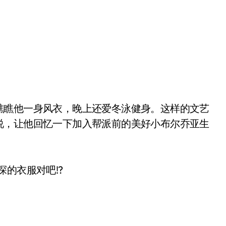
瞧瞧他一身风衣，晚上还爱冬泳健身。这样的文艺
说，让他回忆一下加入帮派前的美好小布尔乔亚生
的衣服对吧!?