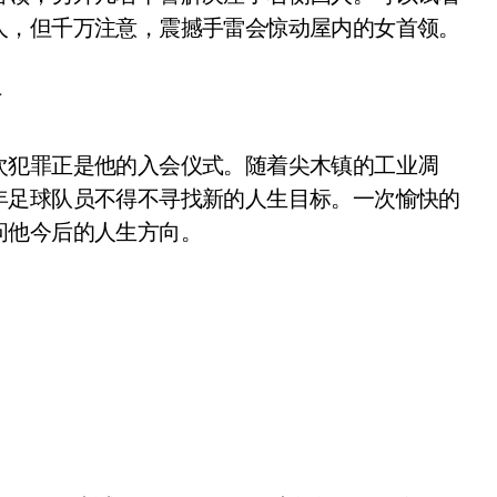
人，但千万注意，震撼手雷会惊动屋内的女首领。
士
次犯罪正是他的入会仪式。随着尖木镇的工业凋
年足球队员不得不寻找新的人生目标。一次愉快的
问他今后的人生方向。