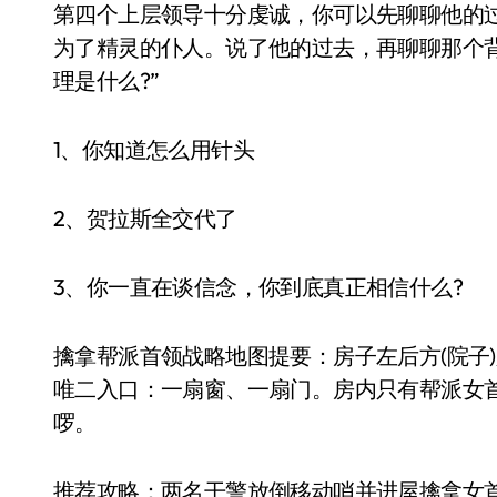
第四个上层领导十分虔诚，你可以先聊聊他的过
为了精灵的仆人。说了他的过去，再聊聊那个背
理是什么?”
1、你知道怎么用针头
2、贺拉斯全交代了
3、你一直在谈信念，你到底真正相信什么?
擒拿帮派首领战略地图提要：房子左后方(院子
唯二入口：一扇窗、一扇门。房内只有帮派女
啰。
推荐攻略：两名干警放倒移动哨并进屋擒拿女