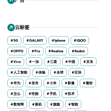
云标签
5G
GALAXY
Iphone
IQOO
OPPO
Pro
Realme
Redmi
Vivo
一加
三星
中国
京东
人工智能
体验
全球
区块
华为
发布
小米
影像
微软
怎么
性能
手机
技术
数智网
新机
旗舰
智能