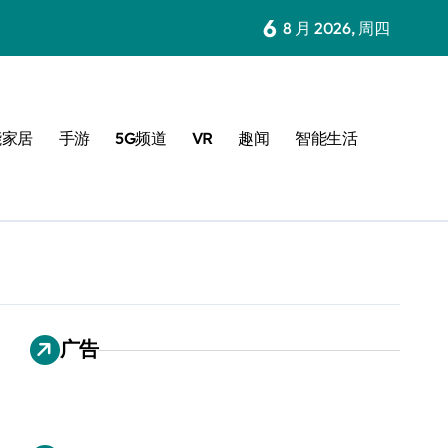
6
8 月 2026, 周四
能家居
手游
5G频道
VR
趣闻
智能生活
广告