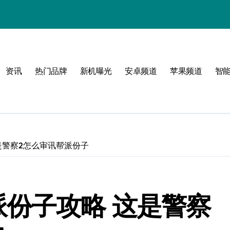
资讯
热门品牌
新机曝光
安卓频道
苹果频道
智
必看
是警察2怎么审讯帮派份子
派份子攻略 这是警察