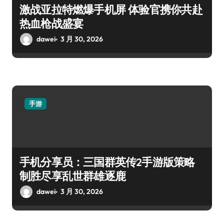
激战亚拉特燃爆手机屏 体验官携你共赴
热血枪战盛宴
dawei
3 月 30, 2026
手游
手机分享员：三国群英传2手游版策略
制胜尽享乱世群雄逐鹿
dawei
3 月 30, 2026