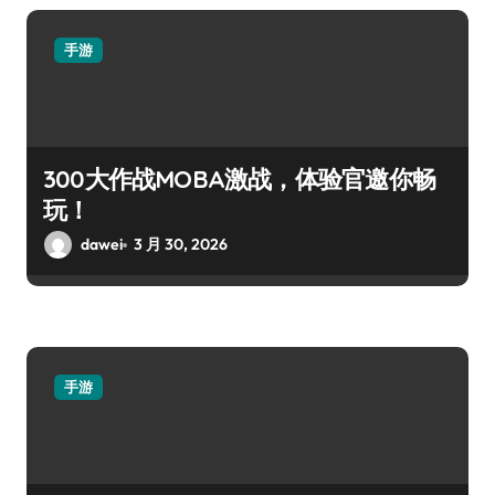
手游
300大作战MOBA激战，体验官邀你畅
玩！
dawei
3 月 30, 2026
手游