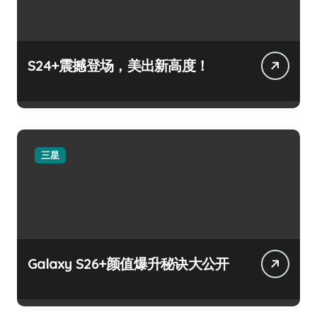
S24+震撼登场，美出新高度！
三星
Galaxy S26+颜值爆升秘诀大公开