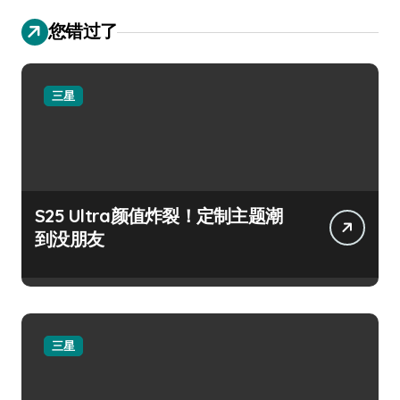
您错过了
三星
S25 Ultra颜值炸裂！定制主题潮
到没朋友
三星