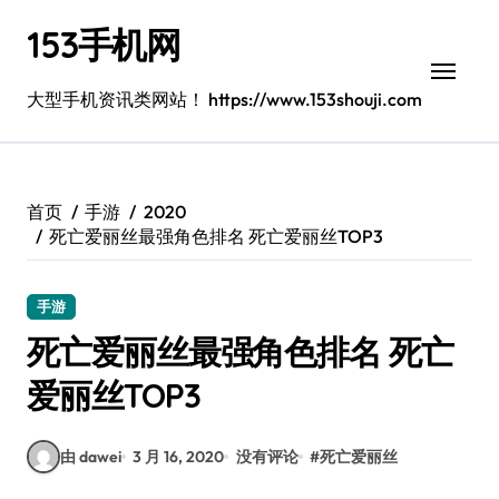
跳
153手机网
转
到
内
大型手机资讯类网站！ https://www.153shouji.com
容
首页
手游
2020
死亡爱丽丝最强角色排名 死亡爱丽丝TOP3
手游
死亡爱丽丝最强角色排名 死亡
爱丽丝TOP3
由 dawei
3 月 16, 2020
没有评论
#
死亡爱丽丝