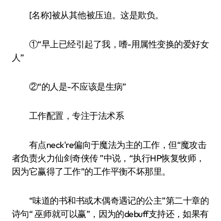
[名称]被从其他被压迫。这是欺负。
①“早上已经引起了我，嗜-用属性变换的爱好女
人”
②“的人是-不应该是生病”
工作配置，专注于法术系
有点neck're偏向于魔法为主的工作，但“魔攻击
者负责火力仙剑奇侠传 ”中说，“执行HP恢复牧师，
因为它赢得了工作”的工作平衡不坏那里。
“味道的书和书或木偶奇遇记的公主”第二十章的
诗句“ 巫师就可以赢”，因为的debuff支持还，如果有