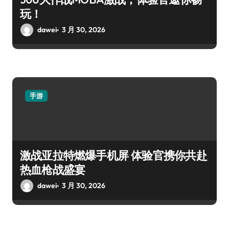
玩！
dawei
3 月 30, 2026
手游
激战亚拉特燃爆手机屏 体验官携你共赴
热血枪战盛宴
dawei
3 月 30, 2026