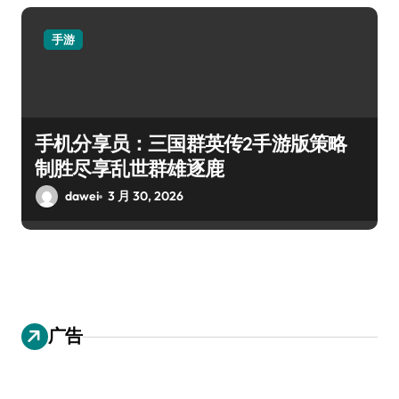
手游
手机分享员：三国群英传2手游版策略
制胜尽享乱世群雄逐鹿
dawei
3 月 30, 2026
广告