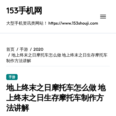
跳
153手机网
转
到
内
大型手机资讯类网站！ https://www.153shouji.com
容
首页
手游
2020
地上终末之日摩托车怎么做 地上终末之日生存摩托车
制作方法讲解
手游
地上终末之日摩托车怎么做 地
上终末之日生存摩托车制作方
法讲解