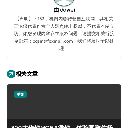
由
dawei
【声明】：153手机网内容转载自互联网，其相关
言论仅代表作者个人观点绝非权威，不代表本站立
场。如您发现内容存在版权问题，请提交相关链接
至邮箱：bqsm@foxmail.com，我们将及时予以处
理。
相关文章
手游
300大作战MOBA激战，体验官邀你畅