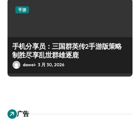
手游
手机分享员：三国群英传2手游版策略
制胜尽享乱世群雄逐鹿
dawei
3 月 30, 2026
广告