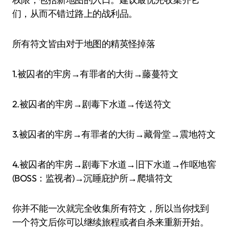
们，从而不错过路上的战利品。
所有符文皆由对于地图的精英怪掉落
1.被囚者的牢房→有罪者的大街→藤蔓符文
2.被囚者的牢房→剧毒下水道→传送符文
3.被囚者的牢房→有罪者的大街→藏骨堂→震地符文
4.被囚者的牢房→剧毒下水道→旧下水道→作呕地窖
(BOSS：监视者)→沉睡庇护所→爬墙符文
你并不能一次就完全收集所有符文，所以当你找到
一个符文后你可以继续旅程或者自杀来重新开始。