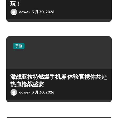
玩！
dawei
3 月 30, 2026
手游
激战亚拉特燃爆手机屏 体验官携你共赴
热血枪战盛宴
dawei
3 月 30, 2026