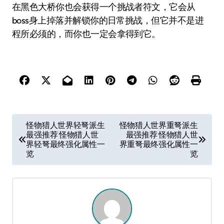
在黑色大桥你也会获得一个挑战者符文，它会从
boss身上掉落并解锁你的日常挑战，但它并不是进
程所必须的，而你也一定会拿得到它。
文
怪物猎人世界轻弩派生
怪物猎人世界重弩派生
最强推荐 怪物猎人世
最强推荐 怪物猎人世
章
界轻弩最终强化属性一
界重弩最终强化属性一
导
览
览
航