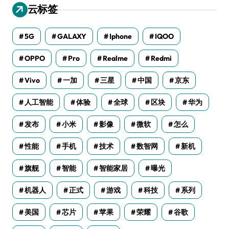
云标签
5G
GALAXY
Iphone
IQOO
OPPO
Pro
Realme
Redmi
Vivo
一加
三星
中国
京东
人工智能
体验
全球
区块
华为
发布
小米
影像
微软
怎么
性能
手机
技术
数智网
新机
旗舰
智能
智能家居
曝光
机器人
正式
游戏
科技
系列
美国
芯片
苹果
荣耀
谷歌