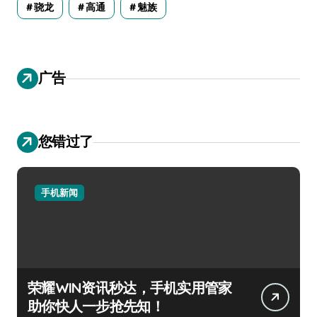
骁龙
高通
魅族
广告
您错过了
手机新闻
荣耀WIN资讯秒达，手机实用管家
助你快人一步抢先知！