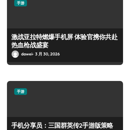
手游
激战亚拉特燃爆手机屏 体验官携你共赴
热血枪战盛宴
dawei
3 月 30, 2026
手游
手机分享员：三国群英传2手游版策略