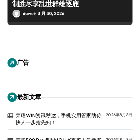
制胜尽享乱世群雄逐鹿
dawei
3 月 30, 2026
广告
最新文章
荣耀WIN资讯秒达，手机实用管家助你
2026年8月8日
快人一步抢先知！
2026年8月8日