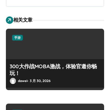
相关文章
手游
300大作战MOBA激战，体验官邀你畅
玩！
dawei
3 月 30, 2026