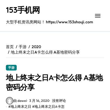
跳
153手机网
转
到
内
大型手机资讯类网站！ https://www.153shouji.com
容
首页
手游
2020
地上终末之日A卡怎么得 A基地密码分享
手游
地上终末之日A卡怎么得 A基地
密码分享
由 dawei
3 月 16, 2020
没有评论
#
地上终末之日
#
地上终末之日A卡怎