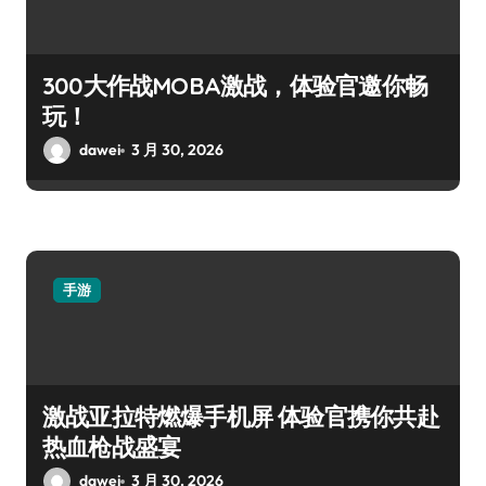
300大作战MOBA激战，体验官邀你畅
玩！
dawei
3 月 30, 2026
手游
激战亚拉特燃爆手机屏 体验官携你共赴
热血枪战盛宴
dawei
3 月 30, 2026