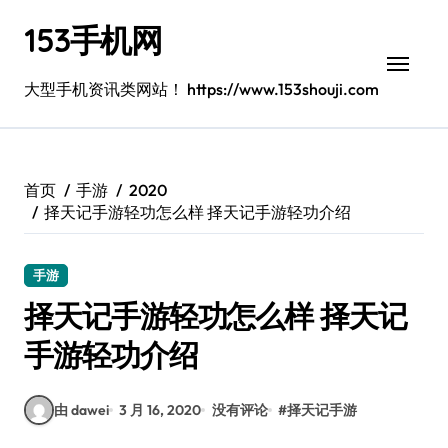
跳
153手机网
转
到
内
大型手机资讯类网站！ https://www.153shouji.com
容
首页
手游
2020
择天记手游轻功怎么样 择天记手游轻功介绍
手游
择天记手游轻功怎么样 择天记
手游轻功介绍
由 dawei
3 月 16, 2020
没有评论
#
择天记手游