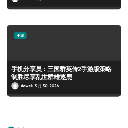
手游
手机分享员：三国群英传2手游版策略
制胜尽享乱世群雄逐鹿
dawei
3 月 30, 2026