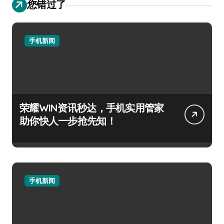
您错过了
手机新闻
荣耀WIN资讯秒达，手机实用管家
助你快人一步抢先知！
手机新闻