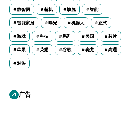
数智网
新机
旗舰
智能
智能家居
曝光
机器人
正式
游戏
科技
系列
美国
芯片
苹果
荣耀
谷歌
骁龙
高通
魅族
广告