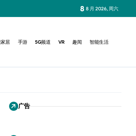
8
8 月 2026, 周六
能家居
手游
5G频道
VR
趣闻
智能生活
广告