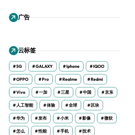
广告
云标签
5G
GALAXY
Iphone
IQOO
OPPO
Pro
Realme
Redmi
Vivo
一加
三星
中国
京东
人工智能
体验
全球
区块
华为
发布
小米
影像
微软
怎么
性能
手机
技术