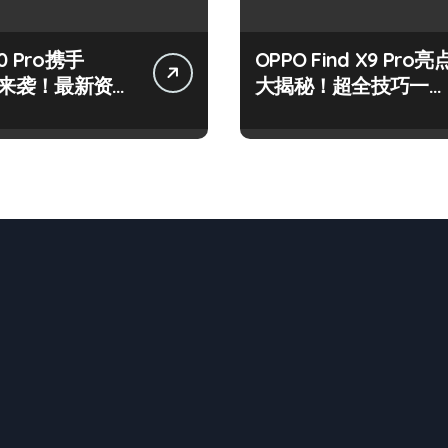
0 Pro携手
OPPO Find X9 Pro亮
LY来袭！最新资讯
大揭秘！超全技巧一键
技巧大放送
get！