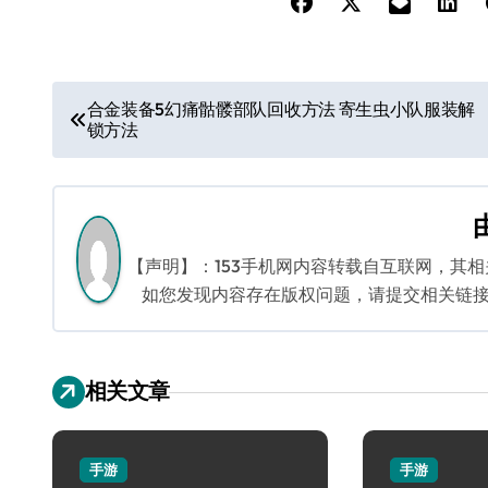
文
合金装备5幻痛骷髅部队回收方法 寄生虫小队服装解
锁方法
章
导
航
【声明】：153手机网内容转载自互联网，其
如您发现内容存在版权问题，请提交相关链接至邮箱
相关文章
手游
手游