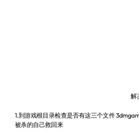
解
1.到游戏根目录检查是否有这三个文件 3dmgame.dll、ste
被杀的自己救回来