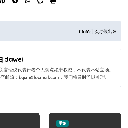
fifa16什么时候出
由
dawei
相关言论仅代表作者个人观点绝非权威，不代表本站立场。
：bqsm@foxmail.com，我们将及时予以处理。
手游