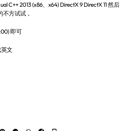
 C++ 2013 (x86、x64) DirectX 9 DirectX 11 然后
的不方试试，
00) 即可
成英文