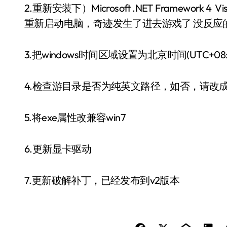
2.重新安装下）Microsoft .NET Framework 4 Visual
重新启动电脑，奇迹发生了进去游戏了 没反应
3.把windows时间区域设置为北京时间(UTC+08:
4.检查游目录是否为纯英文路径，如否，请改
5.将exe属性改兼容win7
6.更新显卡驱动
7.更新破解补丁，已经发布到v2版本