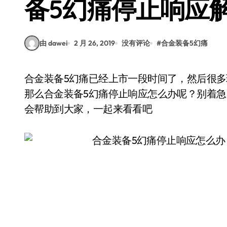
备5幻痛停止响应
由 dawei
2 月 26, 2019
没有评论
#
合金装备5幻痛
合金装备5幻痛已经上市一段时间了，然后很多玩家在进入游戏时依旧遇到了停止响应的问题。
那么合金装备5幻痛停止响应怎么办呢？别着
会帮助到大家，一起来看看吧