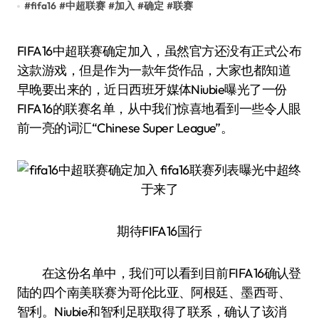
#
fifa16
#
中超联赛
#
加入
#
确定
#
联赛
FIFA16中超联赛确定加入，虽然官方还没有正式公布
这款游戏，但是作为一款年货作品，大家也都知道
早晚要出来的，近日西班牙媒体Niubie曝光了一份
FIFA16的联赛名单，从中我们惊喜地看到一些令人眼
前一亮的词汇“Chinese Super League”。
期待FIFA16国行
在这份名单中，我们可以看到目前FIFA16确认登
陆的四个南美联赛为哥伦比亚、阿根廷、墨西哥、
智利。Niubie和智利足联取得了联系，确认了该消