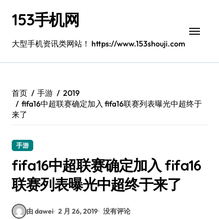
跳
153手机网
转
到
内
大型手机资讯类网站！ https://www.153shouji.com
容
首页
手游
2019
fifa16中超联赛确定加入 fifa16联赛列表曝光中超终于
来了
手游
fifa16中超联赛确定加入 fifa16
联赛列表曝光中超终于来了
由 dawei
2 月 26, 2019
没有评论