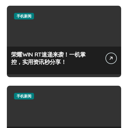
手机新闻
荣耀WIN RT速递来袭！一机掌
控，实用资讯秒分享！
手机新闻