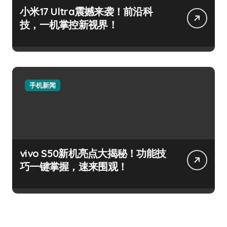
小米17 Ultra震撼来袭！前沿科
技，一机掌控新视界！
手机新闻
vivo S50新机亮点大揭秘！功能技
巧一键掌握，速来围观！