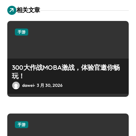
相关文章
手游
300大作战MOBA激战，体验官邀你畅
玩！
dawei
3 月 30, 2026
手游