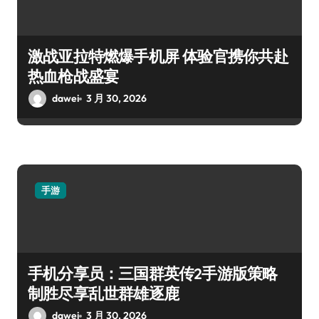
激战亚拉特燃爆手机屏 体验官携你共赴
热血枪战盛宴
dawei
3 月 30, 2026
手游
手机分享员：三国群英传2手游版策略
制胜尽享乱世群雄逐鹿
dawei
3 月 30, 2026