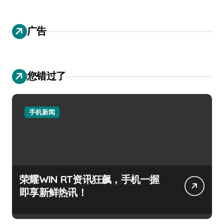
广告
您错过了
手机新闻
荣耀WIN RT资讯狂飙，手机一握
即享新鲜热讯！