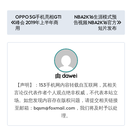
文
OPPO 5G手机亮相GTI
NBA2K16生涯模式预
峰会 2019年上半年商
告视频 NBA2K16官方
章
用
短片发布
导
航
由
dawei
【声明】：153手机网内容转载自互联网，其相关
言论仅代表作者个人观点绝非权威，不代表本站立
场。如您发现内容存在版权问题，请提交相关链接
至邮箱：bqsm@foxmail.com，我们将及时予以处
理。