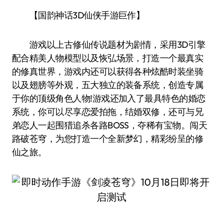
【国韵神话3D仙侠手游巨作】
游戏以上古修仙传说题材为剧情，采用3D引擎
配合精美人物模型以及恢弘场景，打造一个最真实
的修真世界，游戏内还可以获得各种炫酷时装坐骑
以及翅膀等外观，五大独立的装备系统，创造专属
于你的顶级角色人物!游戏还加入了最具特色的婚恋
系统，你可以尽享恋爱拍拖，结婚双修，还可与兄
弟恋人一起围猎追杀各路BOSS，夺稀有宝物。闯天
路破苍穹，为您打造一个全新梦幻，精彩纷呈的修
仙之旅。