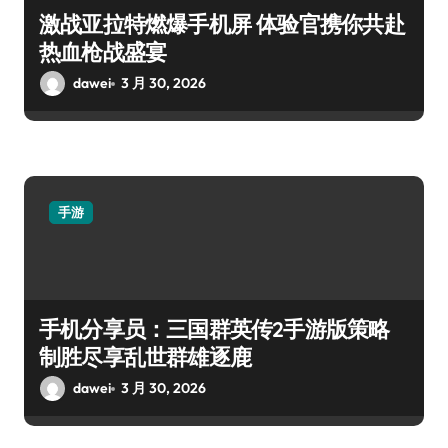
激战亚拉特燃爆手机屏 体验官携你共赴
热血枪战盛宴
dawei
3 月 30, 2026
手游
手机分享员：三国群英传2手游版策略
制胜尽享乱世群雄逐鹿
dawei
3 月 30, 2026