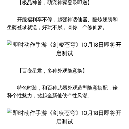
【极品神兽，萌宠神翼登录即送】
开服福利享不停，超强神话仙器、酷炫翅膀和
坐骑登录就送，好玩不累，圆你一个修仙梦。
【百变星君，多种外观随意换】
特色时装，和百种武器外观造型随意搭配，诠
释个性魅力，掀起全新仙侠个性风潮。