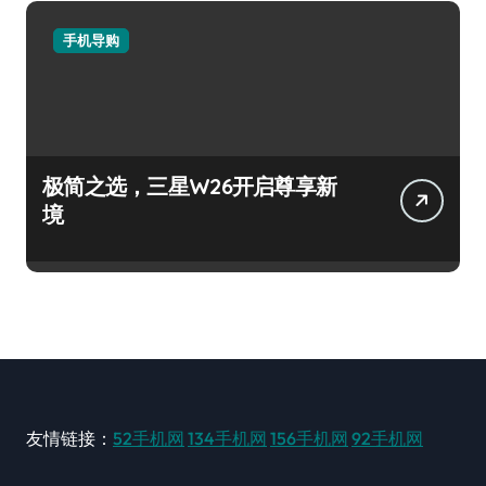
手机导购
极简之选，三星W26开启尊享新
境
友情链接：
52手机网
134手机网
156手机网
92手机网