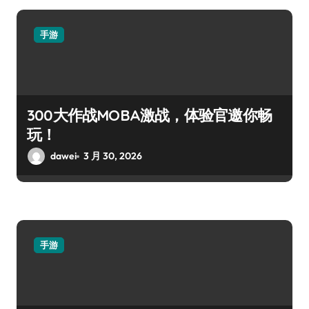
手游
300大作战MOBA激战，体验官邀你畅
玩！
dawei
3 月 30, 2026
手游