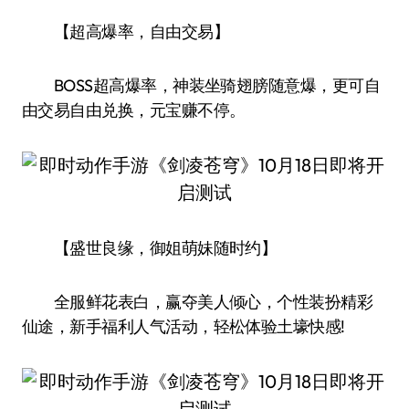
【超高爆率，自由交易】
BOSS超高爆率，神装坐骑翅膀随意爆，更可自
由交易自由兑换，元宝赚不停。
【盛世良缘，御姐萌妹随时约】
全服鲜花表白，赢夺美人倾心，个性装扮精彩
仙途，新手福利人气活动，轻松体验土壕快感!