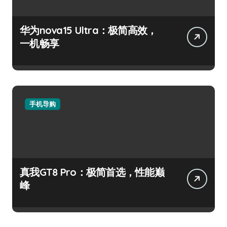
华为nova15 Ultra：极简高效，
一机畅享
手机导购
真我GT8 Pro：极简首选，性能巅
峰