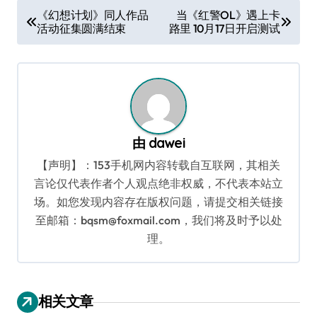
文
《幻想计划》同人作品
当《红警OL》遇上卡
活动征集圆满结束
路里 10月17日开启测试
章
导
航
由
dawei
【声明】：153手机网内容转载自互联网，其相关
言论仅代表作者个人观点绝非权威，不代表本站立
场。如您发现内容存在版权问题，请提交相关链接
至邮箱：bqsm@foxmail.com，我们将及时予以处
理。
相关文章