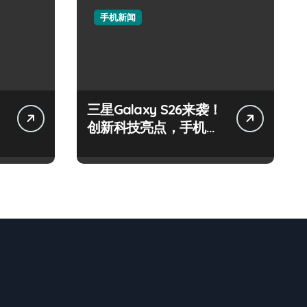
手机新闻
三星Galaxy S26来袭！
创新科技亮点，手机圈
新宠预定！