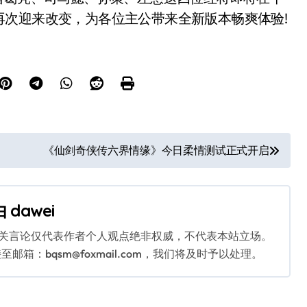
再次迎来改变，为各位主公带来全新版本畅爽体验!
《仙剑奇侠传六界情缘》今日柔情测试正式开启
由
dawei
相关言论仅代表作者个人观点绝非权威，不代表本站立场。
：bqsm@foxmail.com，我们将及时予以处理。