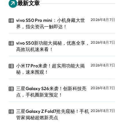
最新文章
vivo S50 Pro mini：小机身藏大世
2026年8月7日
界，指尖资讯一触即达！
vivo S50新功能大揭秘，优惠全享，
2026年8月7日
高效玩机速来看！
小米17 Pro来袭！超实用功能大揭
2026年8月7日
秘，速来围观！
三星Galaxy S26来袭！创新科技亮
2026年8月7日
点，手机圈新宠预定！
三星Galaxy Z Fold7抢先窥秘！手机
2026年8月7日
管家揭秘超燃新亮点