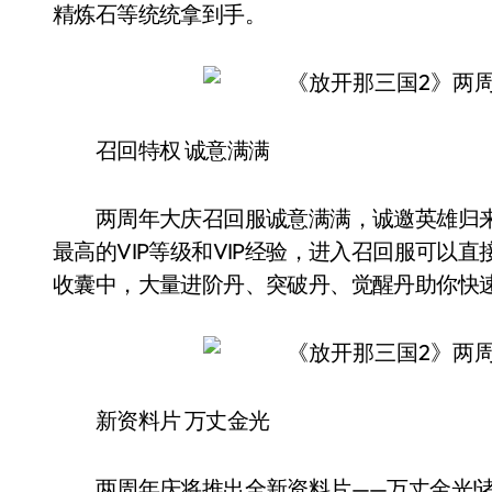
精炼石等统统拿到手。
召回特权 诚意满满
两周年大庆召回服诚意满满，诚邀英雄归来
最高的VIP等级和VIP经验，进入召回服可以
收囊中，大量进阶丹、突破丹、觉醒丹助你快
新资料片 万丈金光
两周年庆将推出全新资料片——万丈金光!诸