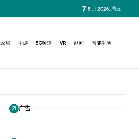
7
8 月 2026, 周五
能家居
手游
5G频道
VR
趣闻
智能生活
广告