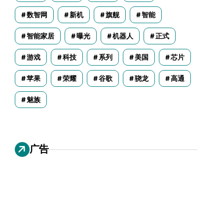
数智网
新机
旗舰
智能
智能家居
曝光
机器人
正式
游戏
科技
系列
美国
芯片
苹果
荣耀
谷歌
骁龙
高通
魅族
广告