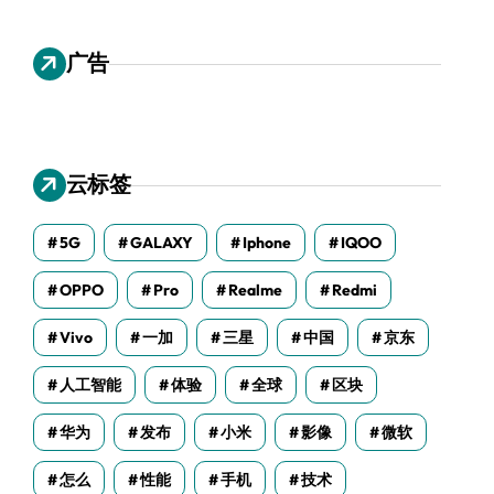
广告
云标签
5G
GALAXY
Iphone
IQOO
OPPO
Pro
Realme
Redmi
Vivo
一加
三星
中国
京东
人工智能
体验
全球
区块
华为
发布
小米
影像
微软
怎么
性能
手机
技术