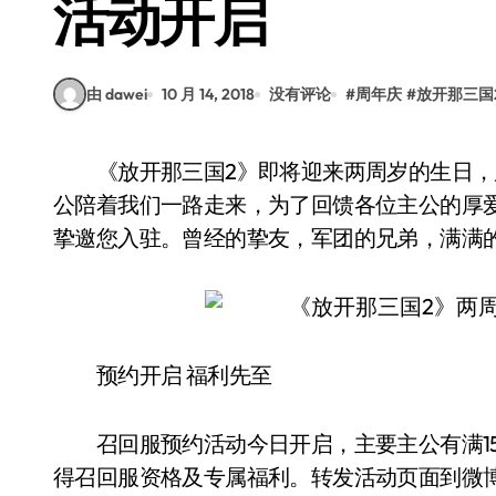
活动开启
由 dawei
10 月 14, 2018
没有评论
#
周年庆
#
放开那三国
《放开那三国2》即将迎来两周岁的生日，周年大庆将至，召回福利先行!，三国两载各位主
公陪着我们一路走来，为了回馈各位主公的厚
挚邀您入驻。曾经的挚友，军团的兄弟，满满的
预约开启 福利先至
召回服预约活动今日开启，主要主公有满15
得召回服资格及专属福利。转发活动页面到微