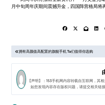
月中旬周年庆期间震撼升金，四国阵营格局将
文
拥有高颜值高配置的旗舰手机 Ta们值得你选购
章
导
航
【声明】：153手机网内容转载自互联网，其
如您发现内容存在版权问题，请提交相关链接至邮箱