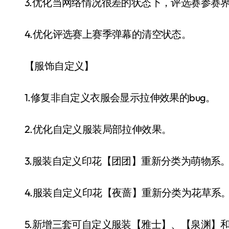
3.优化当网络情况很差的状态下，评选赛参赛
4.优化评选赛上赛季弹幕的清空状态。
【服饰自定义】
1.修复非自定义衣服会显示拉伸效果的bug。
2.优化自定义服装局部拉伸效果。
3.服装自定义印花【团团】重新分类为萌物系
4.服装自定义印花【夜蔷】重新分类为花草系
5.新增三套可自定义服装【雅士】、【泉渊】