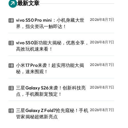
最新文章
vivo S50 Pro mini：小机身藏大世
2026年8月7日
界，指尖资讯一触即达！
vivo S50新功能大揭秘，优惠全享，
2026年8月7日
高效玩机速来看！
小米17 Pro来袭！超实用功能大揭
2026年8月7日
秘，速来围观！
三星Galaxy S26来袭！创新科技亮
2026年8月7日
点，手机圈新宠预定！
三星Galaxy Z Fold7抢先窥秘！手机
2026年8月7日
管家揭秘超燃新亮点