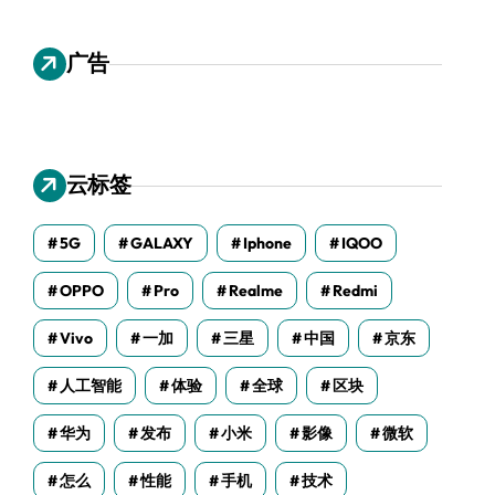
广告
云标签
5G
GALAXY
Iphone
IQOO
OPPO
Pro
Realme
Redmi
Vivo
一加
三星
中国
京东
人工智能
体验
全球
区块
华为
发布
小米
影像
微软
怎么
性能
手机
技术