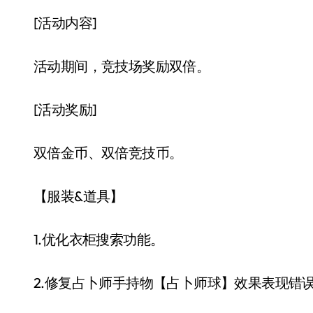
[活动内容]
活动期间，竞技场奖励双倍。
[活动奖励]
双倍金币、双倍竞技币。
【服装&道具】
1.优化衣柜搜索功能。
2.修复占卜师手持物【占卜师球】效果表现错