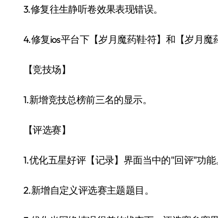
3.修复往生静听卷效果表现错误。
4.修复ios平台下【岁月魔药鞋·符】和【岁月
【竞技场】
1.新增竞技总榜前三名的显示。
【评选赛】
1.优化五星好评【记录】界面当中的"回评"功能
2.新增自定义评选赛主题题目。