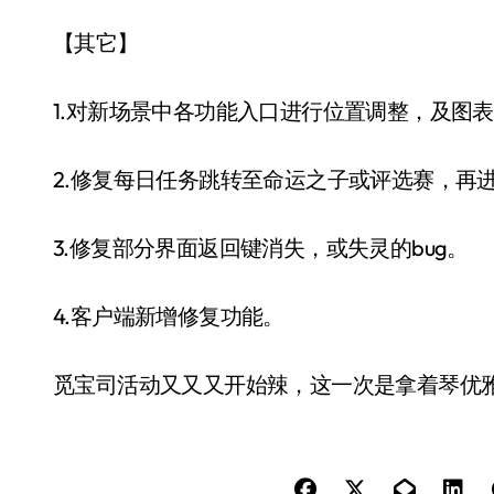
【其它】
1.对新场景中各功能入口进行位置调整，及图
2.修复每日任务跳转至命运之子或评选赛，再进
3.修复部分界面返回键消失，或失灵的bug。
4.客户端新增修复功能。
觅宝司活动又又又开始辣，这一次是拿着琴优雅