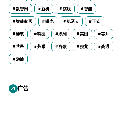
数智网
新机
旗舰
智能
智能家居
曝光
机器人
正式
游戏
科技
系列
美国
芯片
苹果
荣耀
谷歌
骁龙
高通
魅族
广告