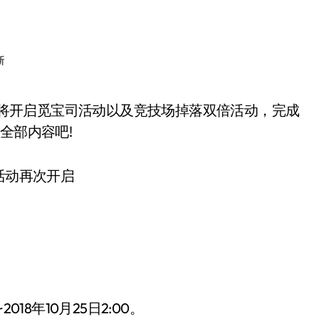
新
全部内容吧!
2018年10月25日2:00。