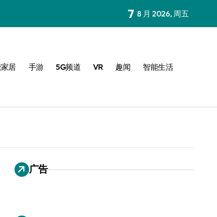
7
8 月 2026, 周五
能家居
手游
5G频道
VR
趣闻
智能生活
广告