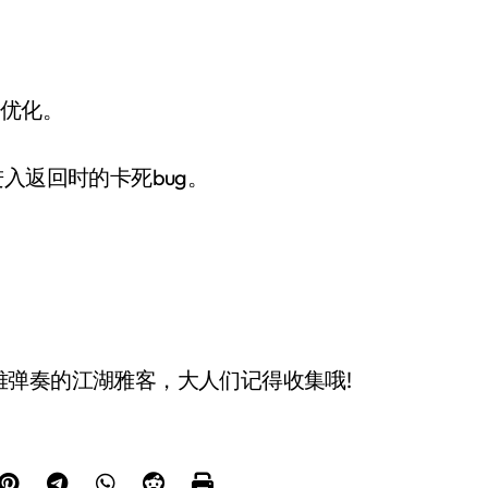
表优化。
入返回时的卡死bug。
弹奏的江湖雅客，大人们记得收集哦!