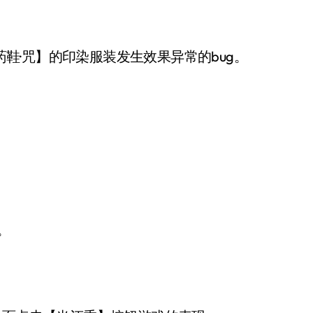
魔药鞋·咒】的印染服装发生效果异常的bug。
。