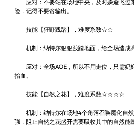
应对：不要站在场地中央，及时躲避飞过来
险，记得不要贪输出。
技能【狂野践踏】，难度系数☆☆
机制：纳特尔狠狠践踏地面，给全场造成
应对：全场AOE，所以不用走位，只需奶妈
抬血。
技能【自然之花】，难度系数☆☆☆☆
机制：纳特尔在场地4个角落召唤魔化自然
强，阻止自然之花盛开需要吸收其中的自然能