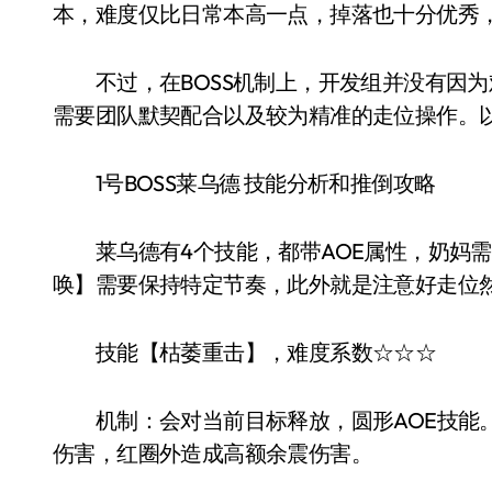
本，难度仅比日常本高一点，掉落也十分优秀，
不过，在BOSS机制上，开发组并没有因为难
需要团队默契配合以及较为精准的走位操作。
1号BOSS莱乌德 技能分析和推倒攻略
莱乌德有4个技能，都带AOE属性，奶妈需
唤】需要保持特定节奏，此外就是注意好走位
技能【枯萎重击】，难度系数☆☆☆
机制：会对当前目标释放，圆形AOE技能。
伤害，红圈外造成高额余震伤害。