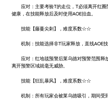
应对：主要考验T的走位，T必须离开红圈
健康，在技能释放后及时使用AOE抬血。
技能【藤蔓尖刺】，难度系数☆☆
机制：技能选择非T玩家释放，直线AOE技
应对：红地毯预警后莱乌德对预警范围释放
离开预警区域就毫无威胁。
技能【狂乱暴风】，难度系数☆☆
机制：所有玩家会被莱乌德吸引，期间受到