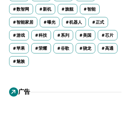
数智网
新机
旗舰
智能
智能家居
曝光
机器人
正式
游戏
科技
系列
美国
芯片
苹果
荣耀
谷歌
骁龙
高通
魅族
广告