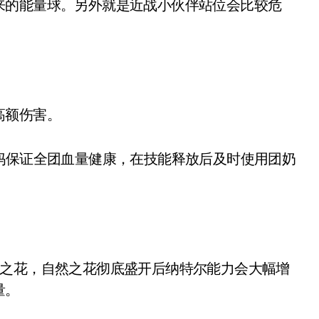
的能量球。另外就是近战小伙伴站位会比较危
高额伤害。
保证全团血量健康，在技能释放后及时使用团奶
之花，自然之花彻底盛开后纳特尔能力会大幅增
量。