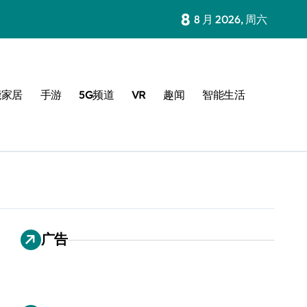
8
8 月 2026, 周六
能家居
手游
5G频道
VR
趣闻
智能生活
广告