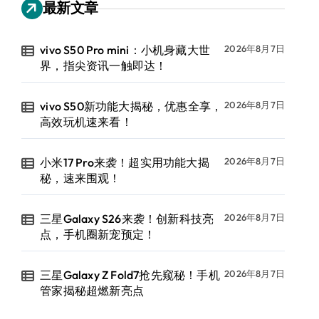
最新文章
vivo S50 Pro mini：小机身藏大世
2026年8月7日
界，指尖资讯一触即达！
vivo S50新功能大揭秘，优惠全享，
2026年8月7日
高效玩机速来看！
小米17 Pro来袭！超实用功能大揭
2026年8月7日
秘，速来围观！
三星Galaxy S26来袭！创新科技亮
2026年8月7日
点，手机圈新宠预定！
三星Galaxy Z Fold7抢先窥秘！手机
2026年8月7日
管家揭秘超燃新亮点