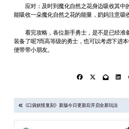
应对：及时到魔化自然之花身边吸收其中的
能吸收一朵魔化自然之花的能量，奶妈注意吸
看完攻略，各位新手勇士，是不是已经准备好
装备了呢?而高等级的勇士，也可以考虑下进本
便带带小朋友。
文
《口袋妖怪复刻》新版今日更新后开启全新玩法
章
导