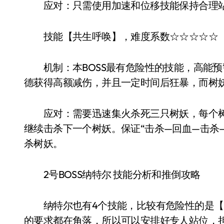
应对：只需使用加速和位移技能保持合理站
技能【共生呼唤】，难度系数☆☆☆☆☆
机制：本BOSS最有危险性的技能，高能预
德获得高额减伤，并且一定时间后狂暴，而树妖
应对：需要迅速集火杀死三只树妖，每个树
继续击杀下一个树妖。保证“击杀—回血—击杀
杀树妖。
2号BOSS纳特尔 技能分析和推倒攻略
纳特尔也有4个技能，比较有危险性的是【
的要求都在角落，所以可以安排好专人站位，