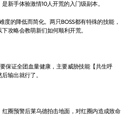
是新手体验激情10人开荒的入门级副本。
度的降低而简化。两只BOSS都有特殊的技能，
以下攻略会教萌新们如何顺利开荒。
要保证全团血量健康，主要威胁技能【共生呼
然后输出就行了。
红圈预警后莱乌德拍击地面，对红圈内造成致命