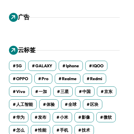
广告
云标签
5G
GALAXY
Iphone
IQOO
OPPO
Pro
Realme
Redmi
Vivo
一加
三星
中国
京东
人工智能
体验
全球
区块
华为
发布
小米
影像
微软
怎么
性能
手机
技术