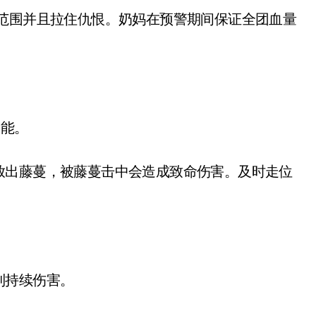
范围并且拉住仇恨。奶妈在预警期间保证全团血量
能。
出藤蔓，被藤蔓击中会造成致命伤害。及时走位
持续伤害。