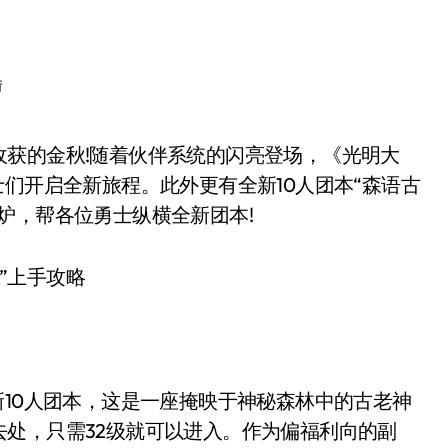
陆
士们开启全新旅程。此外更有全新10人团本“森语古
炉，帮各位勇士纵横全新团本!
10人团本，这是一座掩映于神秘森林中的古老神
处，只需32级就可以进入。作为偏福利向的副