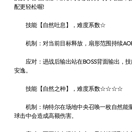
配更轻松喔!
技能【自然吐息】，难度系数☆
机制：对当前目标释放，扇形范围持续AO
应对：进战后输出站在BOSS背面输出，技
安逸。
技能【自然之种】，难度系数☆☆☆☆
机制：纳特尔在场地中央召唤一枚自然能量
球击中会造成高额伤害。