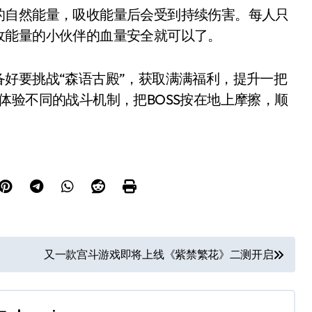
自然能量，吸收能量后会受到持续伤害。每人只
收能量的小伙伴的血量安全就可以了。
要挑战“森语古殿”，获取满满福利，提升一把
体验不同的战斗机制，把BOSS按在地上摩擦，顺
又一款宫斗游戏即将上线《紫禁繁花》二测开启