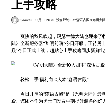
上手攻略
由 dawei
10 月 11, 2018
没有评论
#
“森语古殿
#
光明大
爽快的秋风吹起，玛瑟兰德大陆也迎来了收获的金秋!随着伙伴系统的闪亮登场，《光明大
陆》全新服务器“黎明前哨”今日开服，正待勇
殿”今日正式上线，超贴心上手攻略同步新鲜出
轻松上手 福利向10人本“森语古殿”
今日开启的“森语古殿”是《光明大陆》最新
殿。该团本作为勇士们发育中期提升装备的好去