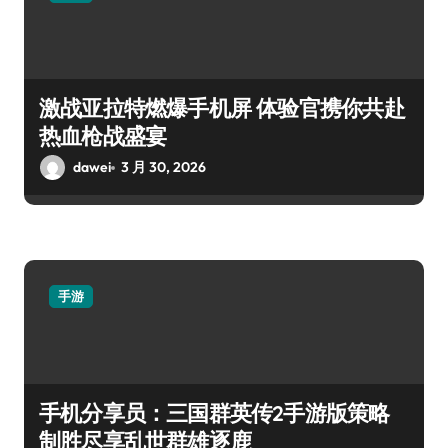
激战亚拉特燃爆手机屏 体验官携你共赴
热血枪战盛宴
dawei
3 月 30, 2026
手游
手机分享员：三国群英传2手游版策略
制胜尽享乱世群雄逐鹿