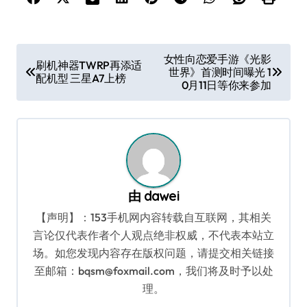
文
女性向恋爱手游《光影
刷机神器TWRP再添适
世界》首测时间曝光 1
章
配机型 三星A7上榜
0月11日等你来参加
导
航
由
dawei
【声明】：153手机网内容转载自互联网，其相关
言论仅代表作者个人观点绝非权威，不代表本站立
场。如您发现内容存在版权问题，请提交相关链接
至邮箱：bqsm@foxmail.com，我们将及时予以处
理。