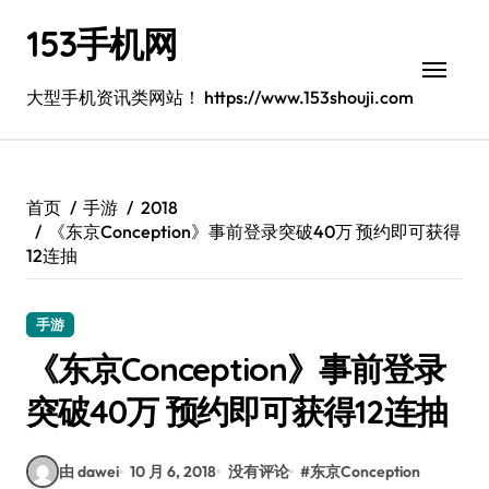
跳
153手机网
转
到
内
大型手机资讯类网站！ https://www.153shouji.com
容
首页
手游
2018
《东京Conception》事前登录突破40万 预约即可获得
12连抽
手游
《东京Conception》事前登录
突破40万 预约即可获得12连抽
由 dawei
10 月 6, 2018
没有评论
#
东京Conception