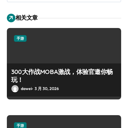
相关文章
手游
300大作战MOBA激战，体验官邀你畅
玩！
dawei
3 月 30, 2026
手游