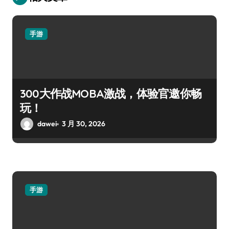
手游
300大作战MOBA激战，体验官邀你畅
玩！
dawei
3 月 30, 2026
手游