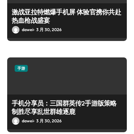
激战亚拉特燃爆手机屏 体验官携你共赴
热血枪战盛宴
dawei
3 月 30, 2026
手游
手机分享员：三国群英传2手游版策略
制胜尽享乱世群雄逐鹿
dawei
3 月 30, 2026