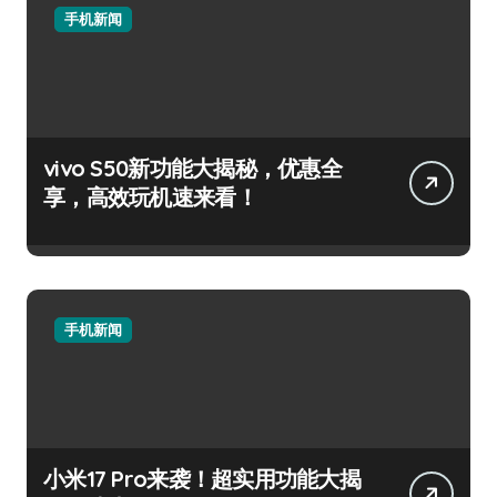
手机新闻
vivo S50新功能大揭秘，优惠全
享，高效玩机速来看！
手机新闻
小米17 Pro来袭！超实用功能大揭