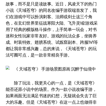
故事，而不是只是读故事。近日，风凌天下的热门
小说《天域苍穹》的同名改编手游双端首发了，我
们在游戏中可以扮演刺客、法师或剑士这三个角
色，在玄幻世界里征战寒阳大陆、飞升灵域!游戏采
用了经典的横版格斗操作，上手简单一玩会，对书
迷和女性玩家非常友好。游戏的玩法众多，坐骑养
成、时装特效、翅膀系统、试炼窟副本、跨服1V1等
都让我非常感兴趣，总的来说，《天域苍穹》的玩
法可圈可点，是一款非常精良手游。
除了玩法，我更关心的一点，是《天域苍穹》
能否还原小说中的场景。作为一款小说改编手游，
如果画面无法满足书迷的幻想，无疑就会失去了巨
大的乐趣。但是《天域苍穹》在这一点上也做得非