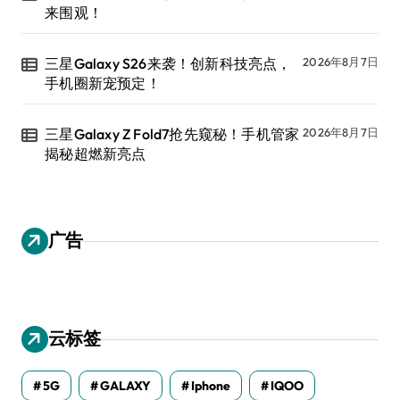
来围观！
三星Galaxy S26来袭！创新科技亮点，
2026年8月7日
手机圈新宠预定！
三星Galaxy Z Fold7抢先窥秘！手机管家
2026年8月7日
揭秘超燃新亮点
广告
云标签
5G
GALAXY
Iphone
IQOO