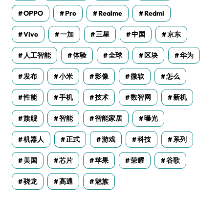
OPPO
Pro
Realme
Redmi
Vivo
一加
三星
中国
京东
人工智能
体验
全球
区块
华为
发布
小米
影像
微软
怎么
性能
手机
技术
数智网
新机
旗舰
智能
智能家居
曝光
机器人
正式
游戏
科技
系列
美国
芯片
苹果
荣耀
谷歌
骁龙
高通
魅族