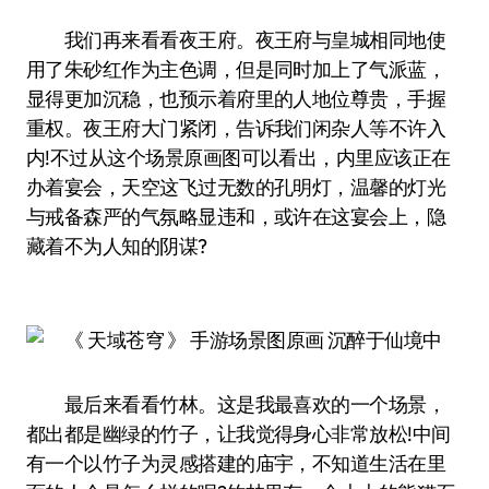
我们再来看看夜王府。夜王府与皇城相同地使
用了朱砂红作为主色调，但是同时加上了气派蓝，
显得更加沉稳，也预示着府里的人地位尊贵，手握
重权。夜王府大门紧闭，告诉我们闲杂人等不许入
内!不过从这个场景原画图可以看出，内里应该正在
办着宴会，天空这飞过无数的孔明灯，温馨的灯光
与戒备森严的气氛略显违和，或许在这宴会上，隐
藏着不为人知的阴谋?
最后来看看竹林。这是我最喜欢的一个场景，
都出都是幽绿的竹子，让我觉得身心非常放松!中间
有一个以竹子为灵感搭建的庙宇，不知道生活在里