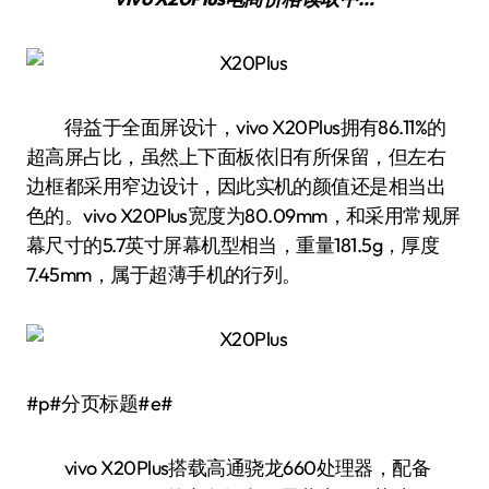
得益于全面屏设计，vivo X20Plus拥有86.11%的
超高屏占比，虽然上下面板依旧有所保留，但左右
边框都采用窄边设计，因此实机的颜值还是相当出
色的。vivo X20Plus宽度为80.09mm，和采用常规屏
幕尺寸的5.7英寸屏幕机型相当，重量181.5g，厚度
7.45mm，属于超薄手机的行列。
#p#分页标题#e#
vivo X20Plus搭载高通骁龙660处理器，配备