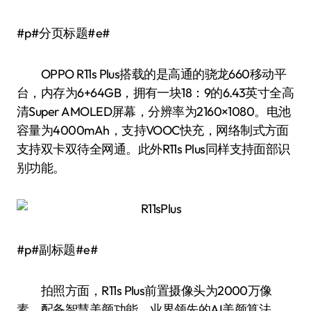
#p#分页标题#e#
OPPO R11s Plus搭载的是高通的骁龙660移动平
台，内存为6+64GB，拥有一块18：9的6.43英寸全高
清Super AMOLED屏幕，分辨率为2160×1080。电池
容量为4000mAh，支持VOOC快充，网络制式方面
支持双卡双待全网通。此外R11s Plus同样支持面部识
别功能。
#p#副标题#e#
拍照方面，R11s Plus前置摄像头为2000万像
素，配备智慧美颜功能，业界领先的AI美颜算法。