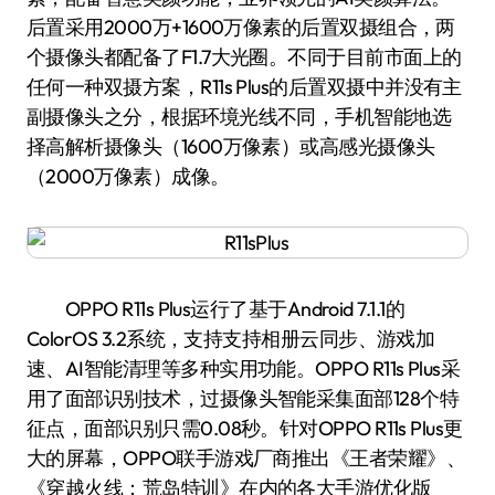
后置采用2000万+1600万像素的后置双摄组合，两
个摄像头都配备了F1.7大光圈。不同于目前市面上的
任何一种双摄方案，R11s Plus的后置双摄中并没有主
副摄像头之分，根据环境光线不同，手机智能地选
择高解析摄像头（1600万像素）或高感光摄像头
（2000万像素）成像。
OPPO R11s Plus运行了基于Android 7.1.1的
ColorOS 3.2系统，支持支持相册云同步、游戏加
速、AI智能清理等多种实用功能。OPPO R11s Plus采
用了面部识别技术，过摄像头智能采集面部128个特
征点，面部识别只需0.08秒。针对OPPO R11s Plus更
大的屏幕，OPPO联手游戏厂商推出《王者荣耀》、
《穿越火线：荒岛特训》在内的各大手游优化版