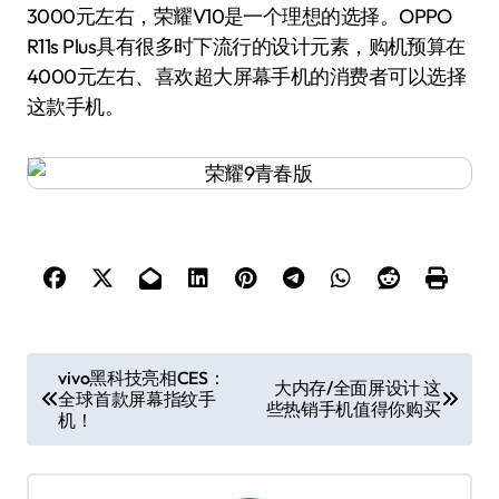
3000元左右，荣耀V10是一个理想的选择。OPPO
R11s Plus具有很多时下流行的设计元素，购机预算在
4000元左右、喜欢超大屏幕手机的消费者可以选择
这款手机。
文
vivo黑科技亮相CES：
大内存/全面屏设计 这
全球首款屏幕指纹手
章
些热销手机值得你购买
机！
导
航