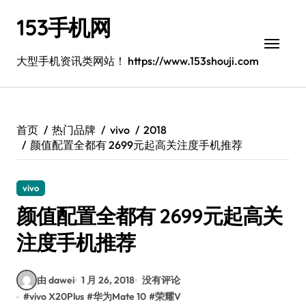
跳
153手机网
转
到
内
大型手机资讯类网站！ https://www.153shouji.com
容
首页
热门品牌
vivo
2018
颜值配置全都有 2699元起高关注度手机推荐
vivo
颜值配置全都有 2699元起高关
注度手机推荐
由 dawei
1 月 26, 2018
没有评论
#
vivo X20Plus
#
华为Mate 10
#
荣耀V