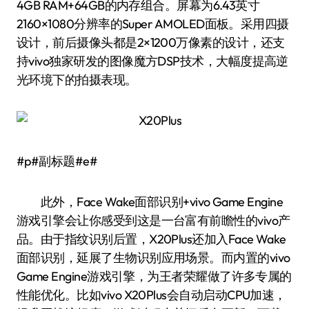
4GB RAM+64GB的内存组合。屏幕为6.43英寸
2160×1080分辨率的Super AMOLED面板。采用四摄
设计，前后摄像头都是2×1200万像素的设计，还支
持vivo独家研发的图像魔方DSP技术，大幅度提高逆
光环境下的拍摄表现。
#p#副标题#e#
此外，Face Wake面部识别+vivo Game Engine
游戏引擎会让你感受到这是一台富有前瞻性的vivo产
品。由于指纹识别后置，X20Plus还加入Face Wake
面部识别，延展了生物识别应用场景。而内置的vivo
Game Engine游戏引擎，为王者荣耀做了许多专属的
性能优化。比如vivo X20Plus会自动启动CPU加速，