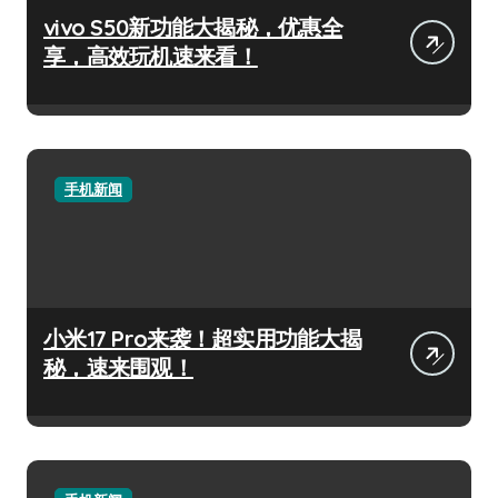
vivo S50新功能大揭秘，优惠全
享，高效玩机速来看！
手机新闻
小米17 Pro来袭！超实用功能大揭
秘，速来围观！