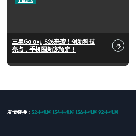
手机新闻
三星Galaxy S26来袭！创新科技
亮点，手机圈新宠预定！
友情链接：
52手机网
134手机网
156手机网
92手机网