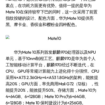
素点，在功耗方面更有优势。值得一提的是华为
Mate 10在保持较窄下巴的同时，这一次采用了前置
指纹按键的设计。配色方面，华为Mate 10提供亮
黑、摩卡金、香槟金和樱粉金四种配色。
华为Mate 10系列首发麒麟970处理器以及NPU
单元，基于10nm制程工艺。麒麟970是华为首个人
工智能移动计算平台，麒麟970经过不断迭代，在
CPU、GPU等常规计算能力上进化得十分强悍。CPU
采用4×A73 2.36GHz+4×A53 1.8GHz的架构，能效提
高20%；GPU方面，率先商用Mali G72（12核） ，性
能提升20%，能效提升50%。存储方面，Mate 10为
4+64GB、6+128GB；Mate 10 Pro为6+64GB、
6+128GB；Mate 10 保时捷设计为6+256GB。