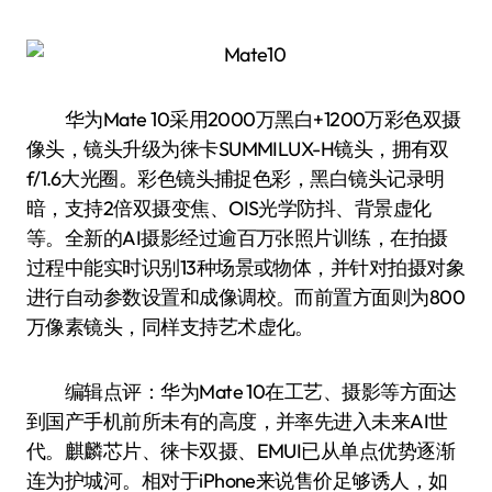
华为Mate 10采用2000万黑白+1200万彩色双摄
像头，镜头升级为徕卡SUMMILUX-H镜头，拥有双
f/1.6大光圈。彩色镜头捕捉色彩，黑白镜头记录明
暗，支持2倍双摄变焦、OIS光学防抖、背景虚化
等。全新的AI摄影经过逾百万张照片训练，在拍摄
过程中能实时识别13种场景或物体，并针对拍摄对象
进行自动参数设置和成像调校。而前置方面则为800
万像素镜头，同样支持艺术虚化。
编辑点评：华为Mate 10在工艺、摄影等方面达
到国产手机前所未有的高度，并率先进入未来AI世
代。麒麟芯片、徕卡双摄、EMUI已从单点优势逐渐
连为护城河。相对于iPhone来说售价足够诱人，如