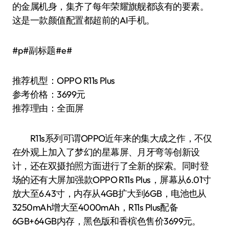
的金属机身，集齐了每年荣耀旗舰都该有的要素。
这是一款颜值配置都超前的AI手机。
#p#副标题#e#
推荐机型：OPPO R11s Plus
参考价格：3699元
推荐理由：全面屏
R11s系列可谓OPPO近年来的集大成之作，不仅
在外观上加入了梦幻的星幕屏、月牙弯等创新设
计，还在双摄拍照方面进行了全新的探索。同时登
场的还有大屏加强款OPPO R11s Plus，屏幕从6.01寸
放大至6.43寸，内存从4GB扩大到6GB，电池也从
3250mAh增大至4000mAh，R11s Plus配备
6GB+64GB内存，黑色版和香槟色售价3699元。