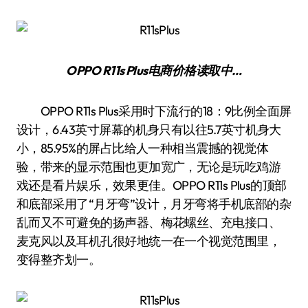
OPPO R11s Plus
电商价格
读取中…
OPPO R11s Plus采用时下流行的18：9比例全面屏
设计，6.43英寸屏幕的机身只有以往5.7英寸机身大
小，85.95%的屏占比给人一种相当震撼的视觉体
验，带来的显示范围也更加宽广，无论是玩吃鸡游
戏还是看片娱乐，效果更佳。OPPO R11s Plus的顶部
和底部采用了“月牙弯”设计，月牙弯将手机底部的杂
乱而又不可避免的扬声器、梅花螺丝、充电接口、
麦克风以及耳机孔很好地统一在一个视觉范围里，
变得整齐划一。