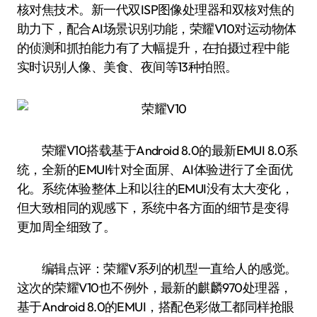
核对焦技术。新一代双ISP图像处理器和双核对焦的
助力下，配合AI场景识别功能，荣耀V10对运动物体
的侦测和抓拍能力有了大幅提升，在拍摄过程中能
实时识别人像、美食、夜间等13种拍照。
荣耀V10搭载基于Android 8.0的最新EMUI 8.0系
统，全新的EMUI针对全面屏、AI体验进行了全面优
化。系统体验整体上和以往的EMUI没有太大变化，
但大致相同的观感下，系统中各方面的细节是变得
更加周全细致了。
编辑点评：荣耀V系列的机型一直给人的感觉。
这次的荣耀V10也不例外，最新的麒麟970处理器，
基于Android 8.0的EMUI，搭配色彩做工都同样抢眼