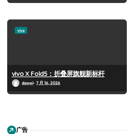
vivo
vivo X Fold5：折叠屏旗舰新标杆
dawei
7 月 16, 2026
广告