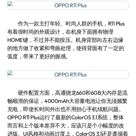
作为一款主打年轻、时尚人群的手机，R11 Plus
有着很时尚的外观设计，在机身下面拥有物理
HOME键，不过并不能按压。机身背部向左右边缘
的地方做了收紧和弯曲处理，使得背面有了一定的
弧度，带来了更好的握感。
硬件配置方面，高通骁龙660和6GB大内存是流
畅顺滑的保证，4000mAh大容量电池让你无须频繁
充电，即使长时间外出也不用担心手机续航问题。
OPPO R11 Plus运行了最新的ColorOS 3.1系统，整体
而言和上个版本差异不大，应该只是个小幅度的改
进版。UI风格和动画过度上，ColorOS 3.1还是遵循着