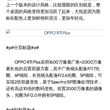
上一个版本的设计风格，比较显眼的区别就是，整
个桌面的风格变得更加活跃了起来，大抵是因为图
标在配色上更加鲜艳和灵活，更加年轻化。
#p#分页标题#e#
OPPO R11 Plus采用1600万像素广角+2000万像
素长焦的后置双摄方案，其中广角镜头配备F/1.7光
圈、6P镜组，长焦镜头配备F/2.6光圈、5P镜组，可
实现2倍双摄变焦，基于Spectra ISP图像处理技术，
还有高达10倍的数码变焦。前置2000万像素的摄像
头，光圈为F/2.0并拥有5P镜组。
#p#副标题#e#