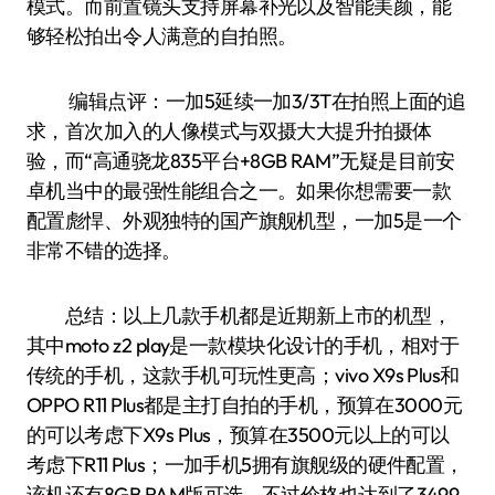
模式。而前置镜头支持屏幕补光以及智能美颜，能
够轻松拍出令人满意的自拍照。
编辑点评：一加5延续一加3/3T在拍照上面的追
求，首次加入的人像模式与双摄大大提升拍摄体
验，而“高通骁龙835平台+8GB RAM”无疑是目前安
卓机当中的最强性能组合之一。如果你想需要一款
配置彪悍、外观独特的国产旗舰机型，一加5是一个
非常不错的选择。
总结：以上几款手机都是近期新上市的机型，
其中moto z2 play是一款模块化设计的手机，相对于
传统的手机，这款手机可玩性更高；vivo X9s Plus和
OPPO R11 Plus都是主打自拍的手机，预算在3000元
的可以考虑下X9s Plus，预算在3500元以上的可以
考虑下R11 Plus；一加手机5拥有旗舰级的硬件配置，
该机还有8GB RAM版可选，不过价格也达到了3499