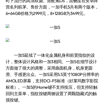
时下流行的高清双摄。搭配氢OS，流畅度在安卓阵
营名列前茅。售价方面，一加手机5共有两个版本，
6+64GB价格为2999元，8+128GB为3499元。
一加5延续了一体化金属机身和前置指纹的设
计，整体设计风格和一加3相同。一加5在细节设计
方面做了很大的调整，采用曲面机身，机身更圆
滑、手感更出众。一加5采用5.5英寸1080P分辨率的
AMOLED屏幕，支持DCI-P3标准（好莱坞数字影院
标准）。一加5的Home键不支持按压，但支持轻触
回到主菜单，指纹按键两侧设置了两颗隐藏式的触
摸按键。