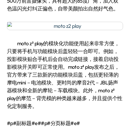
500万前置摄像头，具有超大的85度广角，加入双
色温闪光灯纠正偏色，自带美颜拍出自然好气色。
moto z² play的模块化功能使用起来非常方便，
只要将手机与功能模块后盖轻轻一合即可。例如，
投影模块贴合手机后会自动完成链接，接着启动投
影模块开关即可正常使用。moto z² play发布之后，
官方带来了三款新的功能模块后盖，包括更轻薄的
摩电mini－电池模块、更时尚的摩音2代－JBL扬声
器模块和全新的摩轮－车载模块。此外，moto z²
play的摩范－背壳模的种类越来越多，并且提供个性
化定制服务。
#p#副标题#e##p#分页标题#e#