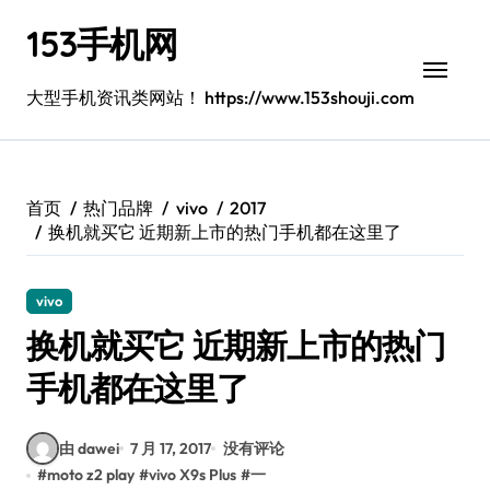
跳
153手机网
转
到
内
大型手机资讯类网站！ https://www.153shouji.com
容
首页
热门品牌
vivo
2017
换机就买它 近期新上市的热门手机都在这里了
vivo
换机就买它 近期新上市的热门
手机都在这里了
由 dawei
7 月 17, 2017
没有评论
#
moto z2 play
#
vivo X9s Plus
#
一