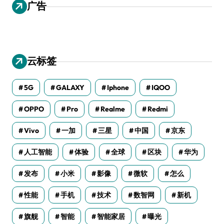
广告
云标签
5G
GALAXY
Iphone
IQOO
OPPO
Pro
Realme
Redmi
Vivo
一加
三星
中国
京东
人工智能
体验
全球
区块
华为
发布
小米
影像
微软
怎么
性能
手机
技术
数智网
新机
旗舰
智能
智能家居
曝光