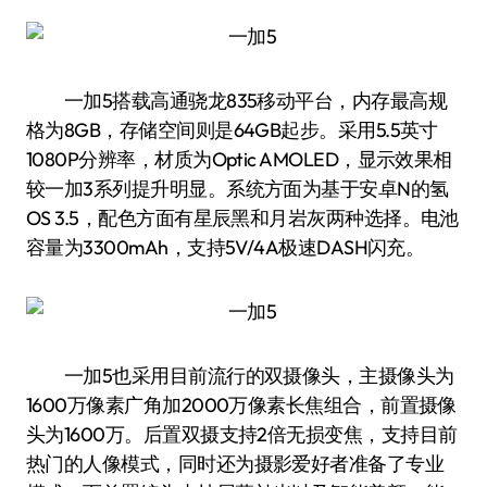
一加5搭载高通骁龙835移动平台，内存最高规
格为8GB，存储空间则是64GB起步。采用5.5英寸
1080P分辨率，材质为Optic AMOLED，显示效果相
较一加3系列提升明显。系统方面为基于安卓N的氢
OS 3.5，配色方面有星辰黑和月岩灰两种选择。电池
容量为3300mAh，支持5V/4A极速DASH闪充。
一加5也采用目前流行的双摄像头，主摄像头为
1600万像素广角加2000万像素长焦组合，前置摄像
头为1600万。后置双摄支持2倍无损变焦，支持目前
热门的人像模式，同时还为摄影爱好者准备了专业