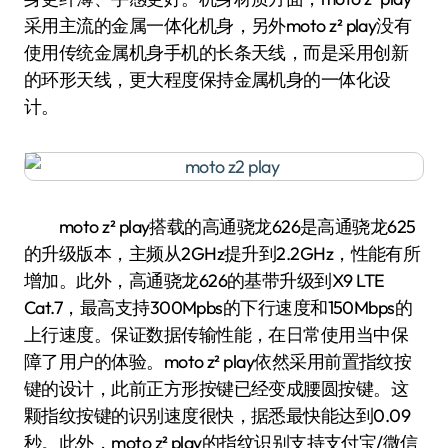
采用主流的金属一体化机身，另外moto z² play没有
使用传统金属机身手机的长条天线，而是采用创新
的环形天线，更大程度保持金属机身的一体化设
计。
moto z² play搭载的高通骁龙626是高通骁龙625
的升级版本，主频从2GHz提升到2.2GHz，性能有所
增加。此外，高通骁龙626的基带升级到X9 LTE
Cat.7，最高支持300Mpbs的下行速度和150Mbps的
上行速度。保证数据传输性能，在日常使用当中保
障了用户的体验。moto z² play依然采用前置指纹按
键的设计，此前正方形按键已经变成腰圆按键。这
颗指纹按键的识别速度很快，据悉最快能达到0.09
秒。此外，moto z² play的指纹识别支持支付宝/微信