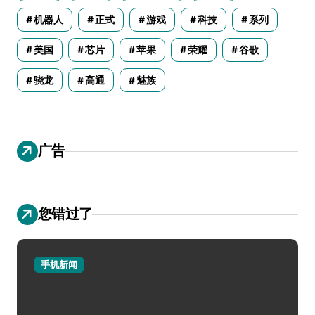
机器人
正式
游戏
科技
系列
美国
芯片
苹果
荣耀
谷歌
骁龙
高通
魅族
广告
您错过了
手机新闻