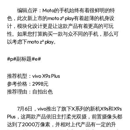
编辑点评：Moto的手机始终有着很鲜明的特
色，此次新上市的moto z² play有着超薄的机身设
计，模块化设计更是让这款产品有着更高的可玩
性。如果您打算购买一款与众不同的手机，那么可
以考虑下moto z² play。
#p#副标题#e#
推荐机型：vivo X9s Plus
参考价格：2998元
推荐理由：自拍出色
7月6日，vivo推出了旗下X系列的新机X9s和X9s
Plus，这两款产品依旧主打柔光双摄，前置摄像头都
达到了2000万像素，并相对上代产品有一定的升