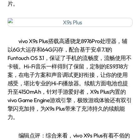
片。
vivo X9s Plus搭载高通骁龙8976Pro处理器，辅
以6G大运存和64G闪存，配合基于安卓7.1的
Funtouch OS 3.1，保证了手机的流畅度，流畅使用不
卡顿。Hi-Fi音乐一样得到了保留，定制的ES9318方
案，在电子方案和声音调试更好衔接，让你的使用
感受，堪比专业的Hi-Fi播放器。续航方面电池也提
升至4150mAh，针对手游爱好者，X9s Plus内置的
vivo Game Engine游戏引擎，极致游戏体验还有双引
擎闪充加持，为X9s Plus带来了充沛持久的续航能
力。
编辑点评：综合来看，vivo X9s Plus有着不俗的