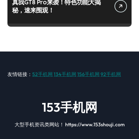
真我GT8 Pro来袭！特色功能大揭
秘，速来围观！
友情链接：
52手机网
134手机网
156手机网
92手机网
153手机网
大型手机资讯类网站！ https://www.153shouji.com