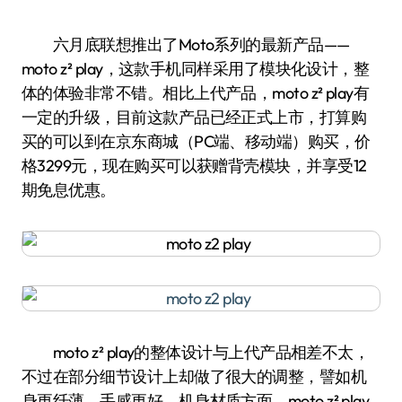
六月底联想推出了Moto系列的最新产品——
moto z² play，这款手机同样采用了模块化设计，整
体的体验非常不错。相比上代产品，moto z² play有
一定的升级，目前这款产品已经正式上市，打算购
买的可以到在京东商城（PC端、移动端）购买，价
格3299元，现在购买可以获赠背壳模块，并享受12
期免息优惠。
moto z² play的整体设计与上代产品相差不太，
不过在部分细节设计上却做了很大的调整，譬如机
身更纤薄、手感更好。机身材质方面，moto z² play