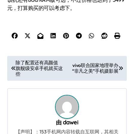
元，打算购买的可以考虑下。
文
除了配置还有高颜值
vivo联合国家地理举办
旗舰级安卓手机就买这
章
“非凡之美”手机摄影展
些
导
航
由
dawei
【声明】：153手机网内容转载自互联网，其相关