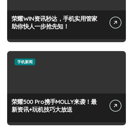
荣耀WIN资讯秒达，手机实用管家
助你快人一步抢先知！
手机新闻
荣耀500 Pro携手MOLLY来袭！最
新资讯+玩机技巧大放送