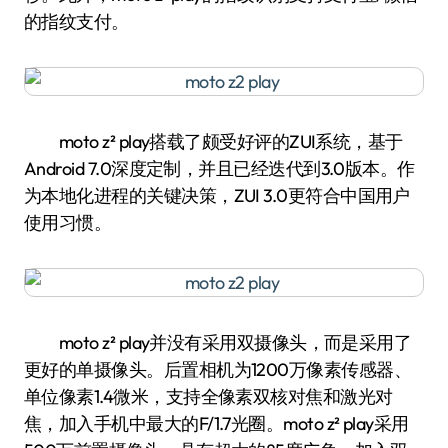
的指纹支付。
moto z² play搭载了颇受好评的ZUI系统，基于
Android 7.0深度定制，并且已经迭代到3.0版本。作
为本地化进程的关键决策，ZUI 3.0更符合中国用户
使用习惯。
moto z² play并没有采用双摄像头，而是采用了
更好的单摄像头。后置相机为1200万像素传感器、
单位像素1.4微米，支持全像素双核对焦和激光对
焦，加入手机中最大的F/1.7光圈。moto z² play采用