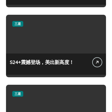
三星
S24+震撼登场，美出新高度！
三星