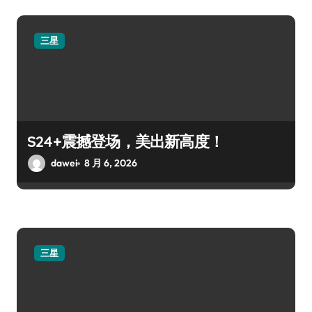
三星
S24+震撼登场，美出新高度！
dawei
8 月 6, 2026
三星