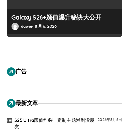
Galaxy S26+颜值爆升秘诀大公开
dawei
8 月 6, 2026
广告
最新文章
S25 Ultra颜值炸裂！定制主题潮到没朋
2026年8月6日
友