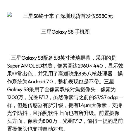
三星Galaxy S8 手机图
三星Galaxy S8配备5.8英寸玻璃屏幕，采用的是
Super AMOLED材质，像素高达2960×1440，显示效
果非常出色，并采用了高通骁龙835八核处理器，操
作系统为Android 7.0，整机表现也是不俗。三星
Galaxy S8采用了全像素双核对焦摄像头，像素为
1200万，光圈F/1.7，虽然像素与之前的S7/S7 edge一
样，但是传感器有所升级，拥有1.4μm大像素，支持
光学防抖，且拍照软件上面也有所升级。前置摄像
头方面，像素为800万，光圈F/1.7，值得一提的是前
置摄像头也支持自动对焦。