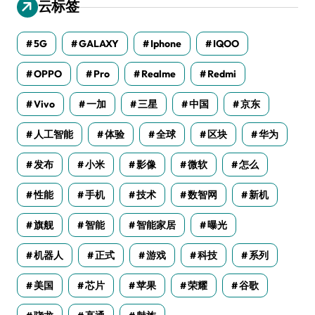
云标签
5G
GALAXY
Iphone
IQOO
OPPO
Pro
Realme
Redmi
Vivo
一加
三星
中国
京东
人工智能
体验
全球
区块
华为
发布
小米
影像
微软
怎么
性能
手机
技术
数智网
新机
旗舰
智能
智能家居
曝光
机器人
正式
游戏
科技
系列
美国
芯片
苹果
荣耀
谷歌