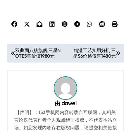
文
双曲面八核旗舰 三星N
精湛工艺实用好机 三
OTE5售价仅1980元
星S6价格仅售1480元
章
导
航
由
dawei
【声明】：153手机网内容转载自互联网，其相关
言论仅代表作者个人观点绝非权威，不代表本站立
场。如您发现内容存在版权问题，请提交相关链接