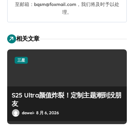
至邮箱：bqsm@foxmail.com，我们将及时予以处
理。
相关文章
三星
S25 Ultra颜值炸裂！定制主题潮到没朋
友
dawei
8 月 6, 2026