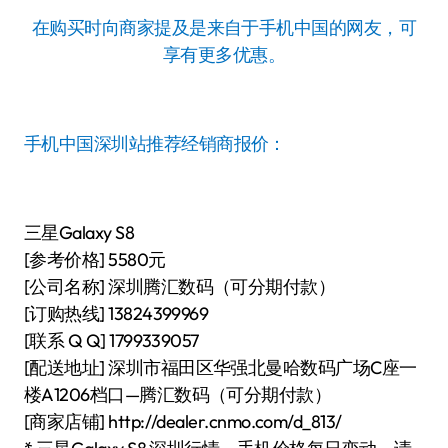
在购买时向商家提及是来自于手机中国的网友，可
享有更多优惠。
手机中国深圳站推荐经销商报价：
三星Galaxy S8
[参考价格] 5580元
[公司名称] 深圳腾汇数码（可分期付款）
[订购热线] 13824399969
[联系 Q Q] 1799339057
[配送地址] 深圳市福田区华强北曼哈数码广场C座一
楼A1206档口—腾汇数码（可分期付款）
[商家店铺] http://dealer.cnmo.com/d_813/