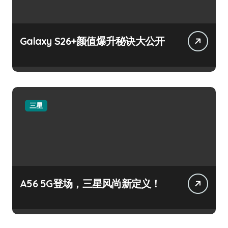
Galaxy S26+颜值爆升秘诀大公开
三星
A56 5G登场，三星风尚新定义！