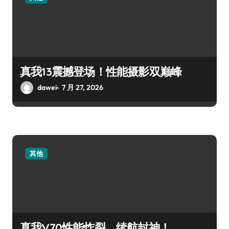
真我13震撼登场！性能摄影双巅峰
dawei
7 月 27, 2026
其他
真我V70性能炸裂，续航封神！