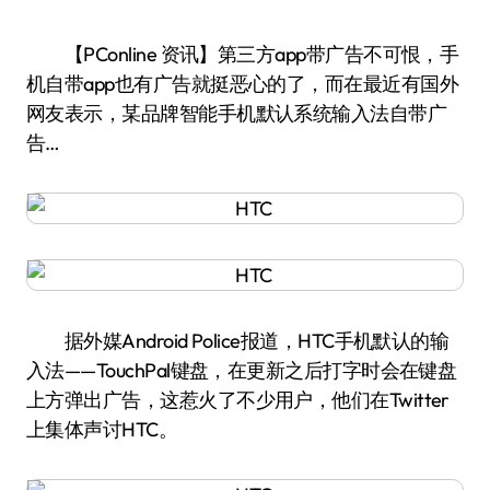
【PConline 资讯】第三方app带广告不可恨，手
机自带app也有广告就挺恶心的了，而在最近有国外
网友表示，某品牌智能手机默认系统输入法自带广
告…
据外媒Android Police报道，HTC手机默认的输
入法——TouchPal键盘，在更新之后打字时会在键盘
上方弹出广告，这惹火了不少用户，他们在Twitter
上集体声讨HTC。