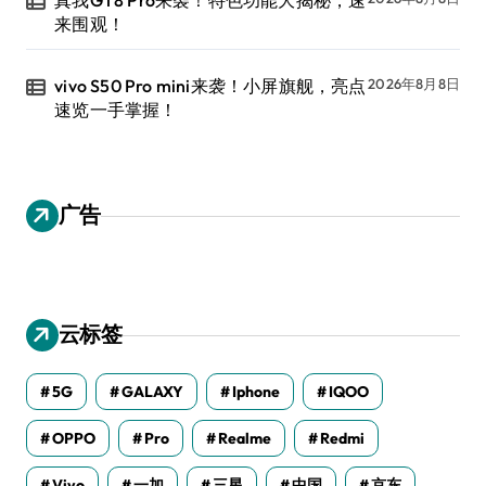
真我GT8 Pro来袭！特色功能大揭秘，速
来围观！
vivo S50 Pro mini来袭！小屏旗舰，亮点
2026年8月8日
速览一手掌握！
广告
云标签
5G
GALAXY
Iphone
IQOO
OPPO
Pro
Realme
Redmi
Vivo
一加
三星
中国
京东