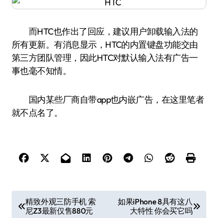
而HTC也作出了回应，建议用户卸载输入法的
所有更新。有消息显示，HTC的内置键盘功能交由
第三方团队管理，因此HTC对默认输入法有广告一
事也毫不知情。
国内某些厂商自带app也内嵌广告，在这里笔者
就不点名了。
文
精致外观三防手机 索
如果iPhone 8具有这八
尼Z3最新仅售880元
大特性 你会买它吗
章