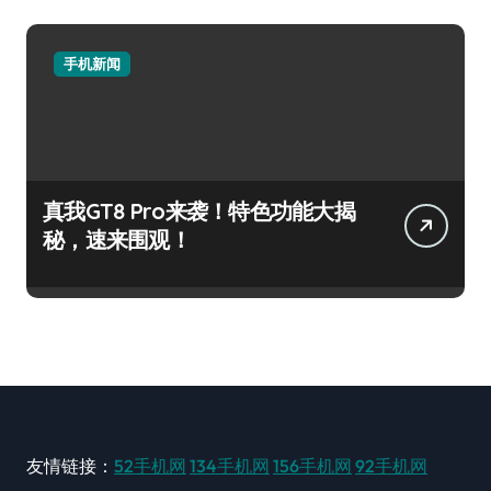
手机新闻
真我GT8 Pro来袭！特色功能大揭
秘，速来围观！
友情链接：
52手机网
134手机网
156手机网
92手机网