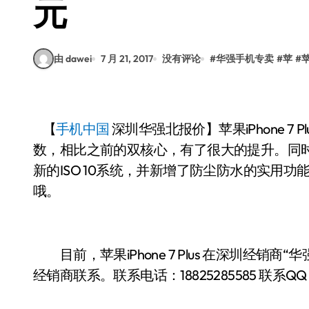
元
由 dawei
7 月 21, 2017
没有评论
#
华强手机专卖
#
苹
#
苹
【
手机中国
报价】苹果iPhone 
深圳华强北
数，相比之前的双核心，有了很大的提升。同时
新的ISO 10系统，并新增了防尘防水的实用
哦。
目前，苹果iPhone 7 Plus 在深圳经销商“
经销商联系。联系电话：
18825285585
联系QQ：