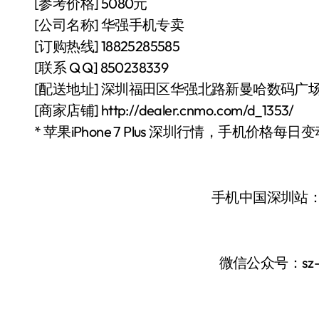
[参考价格] 5080元
[公司名称] 华强手机专卖
[订购热线] 18825285585
[联系 Q Q] 850238339
[配送地址] 深圳福田区华强北路新曼哈数码广场4
[商家店铺] http://dealer.cnmo.com/d_1353/
* 苹果iPhone 7 Plus 深圳行情，手机价格每
手机中国深圳站
微信公众号：sz