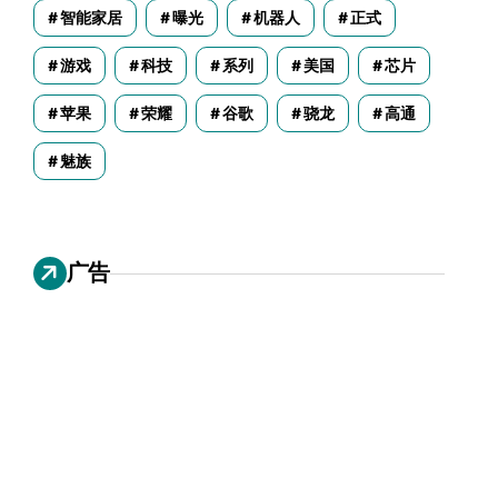
智能家居
曝光
机器人
正式
游戏
科技
系列
美国
芯片
苹果
荣耀
谷歌
骁龙
高通
魅族
广告