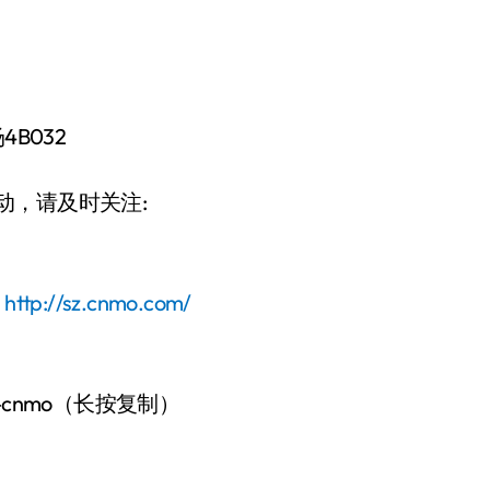
B032
日变动，请及时关注:
：
http://sz.cnmo.com/
-cnmo（长按复制）