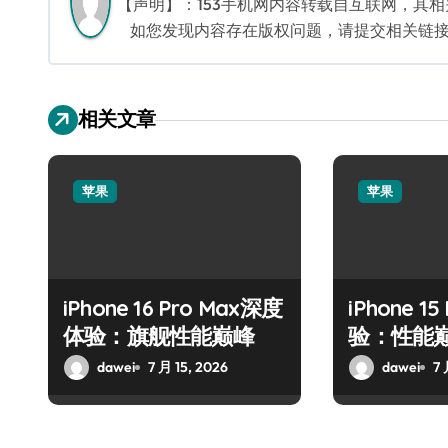
【声明】：153手机网内容转载自互联网，其
如您发现内容存在版权问题，请提交相关链接至邮箱
相关文章
苹果
苹果
iPhone 16 Pro Max深度
iPhone 1
体验：旗舰性能巅峰
验：性能
术
dawei
7 月 15, 2026
dawei
7 