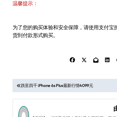
温馨提示：
为了您的购买体验和安全保障，请使用支付宝
货到付款形式购买。
文
跌至四千 iPhone 6s Plus最新行情4099元
章
导
航