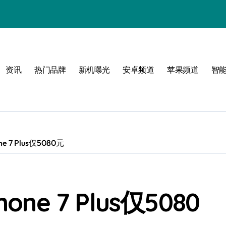
资讯
热门品牌
新机曝光
安卓频道
苹果频道
智
必看
 7 Plus仅5080元
e 7 Plus仅5080