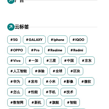
云标签
5G
GALAXY
Iphone
IQOO
OPPO
Pro
Realme
Redmi
Vivo
一加
三星
中国
京东
人工智能
体验
全球
区块
华为
发布
小米
影像
微软
怎么
性能
手机
技术
数智网
新机
旗舰
智能