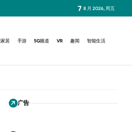
7
8 月 2026, 周五
能家居
手游
5G频道
VR
趣闻
智能生活
广告