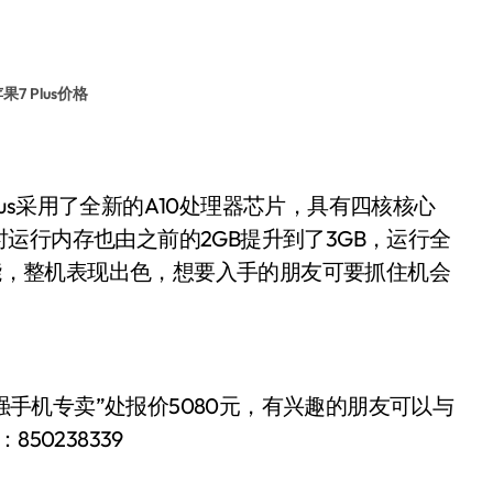
果7 Plus价格
7 Plus采用了全新的A10处理器芯片，具有四核核心
运行内存也由之前的2GB提升到了3GB，运行全
功能，整机表现出色，想要入手的朋友可要抓住机会
华强手机专卖”处报价5080
有兴趣的朋友可以与
元，
850238339