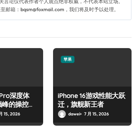
相关言论仅代表作者个人观点绝非权威，不代表本站立场。
：bqsm@foxmail.com，我们将及时予以处理。
苹果
5 Pro深度体
iPhone 16游戏性能大跃
巅峰的操控艺
迁，旗舰新王者
月 15, 2026
dawei
7 月 15, 2026