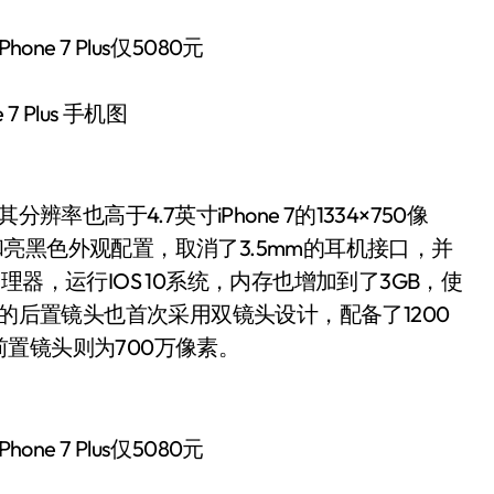
 7 Plus 手机图
其分辨率也高于4.7英寸iPhone 7的1334×750像
色和亮黑色外观配置，取消了3.5mm的耳机接口，并
器，运行IOS 10系统，内存也增加到了3GB，使
lus的后置镜头也首次采用双镜头设计，配备了1200
置镜头则为700万像素。