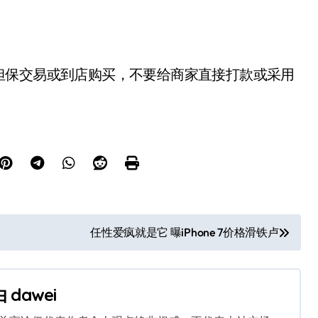
担保交易或到店购买，不要给商家直接打款或采用
任性爱疯就是它 曝iPhone 7价格滑铁卢
由
dawei