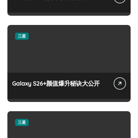
三星
Galaxy S26+颜值爆升秘诀大公开
三星