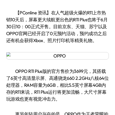
【PConline 资讯】在人气超级火爆的R11上市热
销10天后，屏幕更大续航更出色的R11 Plus也将于6月
30日10：00正式开售。目前京东、天猫、苏宁以及
OPPO官网已经开启了0元预约活动，预约成功之后
还有机会获得Xbox、照片打印机等精美礼物。
OPPO R11 Plus版的官方售价为3699元，其搭载
了6英寸高清显示屏、高通骁龙660 2.2GHz八核64位
处理器，RAM容量为6GB，相比5.5英寸屏幕4GB内
存的R11来说，R11 Plus运行将更加流畅，大尺寸屏幕
玩游戏也更有视觉冲击力。
更另年轻用户兴奋的是，OPPO作为王者荣耀的