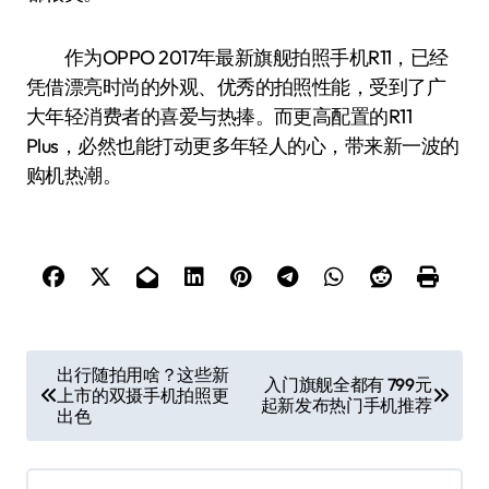
作为OPPO 2017年最新旗舰拍照手机R11，已经
凭借漂亮时尚的外观、优秀的拍照性能，受到了广
大年轻消费者的喜爱与热捧。而更高配置的R11
Plus，必然也能打动更多年轻人的心，带来新一波的
购机热潮。
文
出行随拍用啥？这些新
入门旗舰全都有 799元
上市的双摄手机拍照更
章
起新发布热门手机推荐
出色
导
航