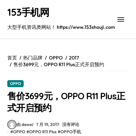
跳
153手机网
转
到
内
大型手机资讯类网站！ https://www.153shouji.com
容
首页
热门品牌
OPPO
2017
售价3699元，OPPO R11 Plus正式开启预约
OPPO
售价3699元，OPPO R11 Plus正
式开启预约
由 dawei
7 月 19, 2017
没有评论
#
OPPO
#
OPPO R11 Plus
#
OPPO手机