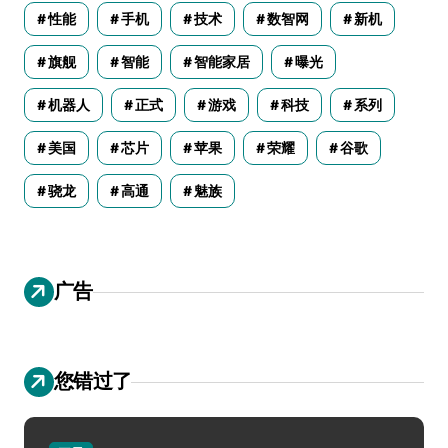
性能
手机
技术
数智网
新机
旗舰
智能
智能家居
曝光
机器人
正式
游戏
科技
系列
美国
芯片
苹果
荣耀
谷歌
骁龙
高通
魅族
广告
您错过了