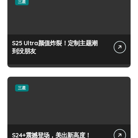
三星
S25 Ultra颜值炸裂！定制主题潮
到没朋友
三星
S24+震撼登场，美出新高度！