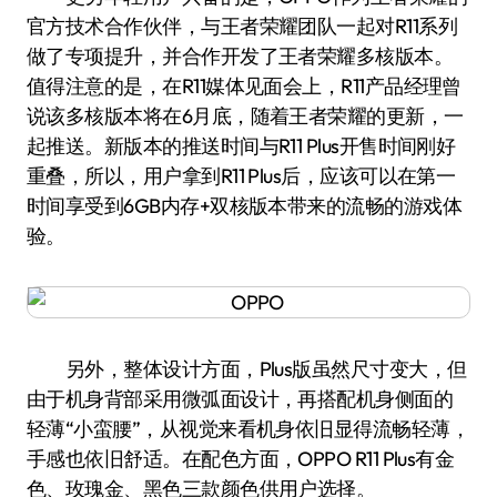
官方技术合作伙伴，与王者荣耀团队一起对R11系列
做了专项提升，并合作开发了王者荣耀多核版本。
值得注意的是，在R11媒体见面会上，R11产品经理曾
说该多核版本将在6月底，随着王者荣耀的更新，一
起推送。新版本的推送时间与R11 Plus开售时间刚好
重叠，所以，用户拿到R11 Plus后，应该可以在第一
时间享受到6GB内存+双核版本带来的流畅的游戏体
验。
另外，整体设计方面，Plus版虽然尺寸变大，但
由于机身背部采用微弧面设计，再搭配机身侧面的
轻薄“小蛮腰”，从视觉来看机身依旧显得流畅轻薄，
手感也依旧舒适。在配色方面，OPPO R11 Plus有金
色、玫瑰金、黑色三款颜色供用户选择。