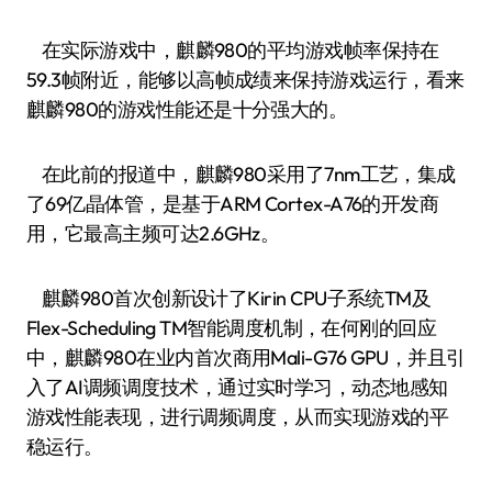
在实际游戏中，麒麟980的平均游戏帧率保持在
59.3帧附近，能够以高帧成绩来保持游戏运行，看来
麒麟980的游戏性能还是十分强大的。
在此前的报道中，麒麟980采用了7nm工艺，集成
了69亿晶体管，是基于ARM Cortex-A76的开发商
用，它最高主频可达2.6GHz。
麒麟980首次创新设计了Kirin CPU子系统TM及
Flex-Scheduling TM智能调度机制，在何刚的回应
中，麒麟980在业内首次商用Mali-G76 GPU，并且引
入了AI调频调度技术，通过实时学习，动态地感知
游戏性能表现，进行调频调度，从而实现游戏的平
稳运行。