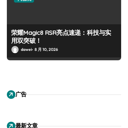
荣耀Magic8 RSR亮点速递：科技与实
用双突破！
dawei
8 月 10, 2026
广告
最新文章