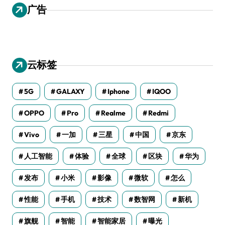
广告
云标签
5G
GALAXY
Iphone
IQOO
OPPO
Pro
Realme
Redmi
Vivo
一加
三星
中国
京东
人工智能
体验
全球
区块
华为
发布
小米
影像
微软
怎么
性能
手机
技术
数智网
新机
旗舰
智能
智能家居
曝光