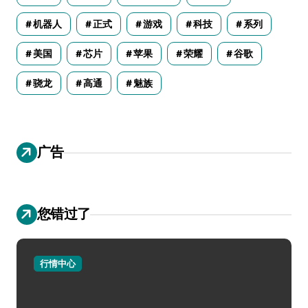
机器人
正式
游戏
科技
系列
美国
芯片
苹果
荣耀
谷歌
骁龙
高通
魅族
广告
您错过了
行情中心