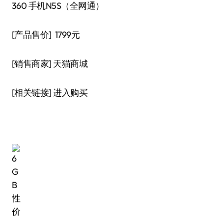
360 手机N5S（全网通）
[产品售价] 1799元
[销售商家] 天猫商城
[相关链接] 进入购买