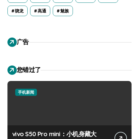
骁龙
高通
魅族
广告
您错过了
手机新闻
vivo S50 Pro mini：小机身藏大