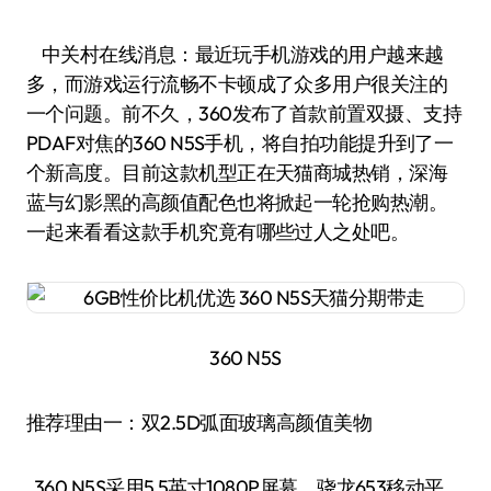
中关村在线消息：最近玩手机游戏的用户越来越
多，而游戏运行流畅不卡顿成了众多用户很关注的
一个问题。前不久，360发布了首款前置双摄、支持
PDAF对焦的360 N5S手机，将自拍功能提升到了一
个新高度。目前这款机型正在天猫商城热销，深海
蓝与幻影黑的高颜值配色也将掀起一轮抢购热潮。
一起来看看这款手机究竟有哪些过人之处吧。
360 N5S
推荐理由一：双2.5D弧面玻璃高颜值美物
360 N5S采用5.5英寸1080P屏幕，骁龙653移动平