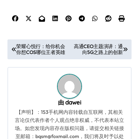
文
荣耀心悦行：给你机会
高通CEO主题演讲：通
你想COS哪位王者英雄
向5G之路上的创新
章
导
航
由
dawei
【声明】：153手机网内容转载自互联网，其相关
言论仅代表作者个人观点绝非权威，不代表本站立
场。如您发现内容存在版权问题，请提交相关链接
至邮箱：bqsm@foxmail.com，我们将及时予以处