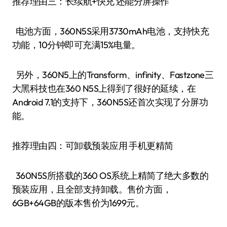
推荐理由三：长续航+快充 还能分屏操作
电池方面，360N5S采用3730mAh电池，支持快充
功能，10分钟即可充满15%电量。
另外，360N5上的Transform、infinity、Fastzone三
大黑科技也在360 N5S上得到了很好的延续，在
Android 7.1的支持下，360N5S还首次实现了分屏功
能。
推荐理由四：可卸载预装应用 手机更精简
360N5S所搭载的360 OS系统上精简了绝大多数的
预装应用，且全部支持卸载。售价方面，
6GB+64GB的版本售价为1699元。