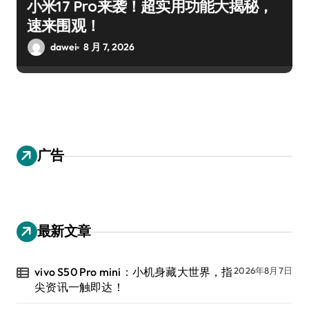
小米17 Pro来袭！超实用功能大揭秘，
速来围观！
dawei
8 月 7, 2026
广告
最新文章
vivo S50 Pro mini：小机身藏大世界，指
2026年8月7日
尖资讯一触即达！