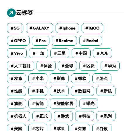
云标签
5G
GALAXY
Iphone
IQOO
OPPO
Pro
Realme
Redmi
Vivo
一加
三星
中国
京东
人工智能
体验
全球
区块
华为
发布
小米
影像
微软
怎么
性能
手机
技术
数智网
新机
旗舰
智能
智能家居
曝光
机器人
正式
游戏
科技
系列
美国
芯片
苹果
荣耀
谷歌